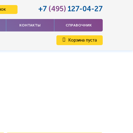
+7
(495)
127-04-27
нок
КОНТАКТЫ
СПРАВОЧНИК
Корзина пуста