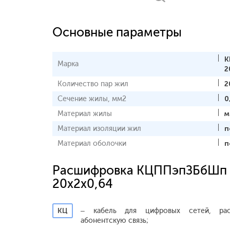
Основные параметры
К
Марка
2
Количество пар жил
2
Сечение жилы, мм2
0
Материал жилы
м
Материал изоляции жил
п
Материал оболочки
п
Расшифровка КЦППэпЗБбШп
20x2x0,64
КЦ
– кабель для цифровых сетей, рас
абонентскую связь;