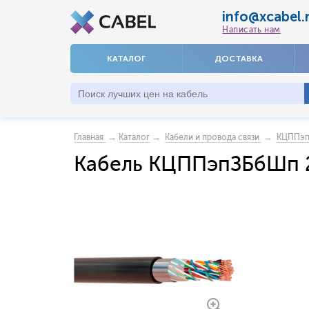
info@xcabel.
Написать нам
КАТАЛОГ
ДОСТАВКА
→
→
→
Главная
Каталог
Кабели и провода связи
КЦППэ
Кабель КЦППэпЗБбШп 