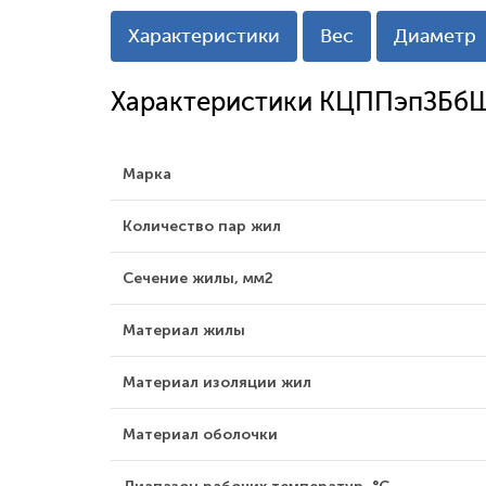
Характеристики
Вес
Диаметр
Характеристики КЦППэпЗБбШ
Марка
Количество пар жил
Сечение жилы, мм2
Материал жилы
Материал изоляции жил
Материал оболочки