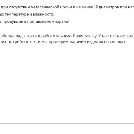
 при отсутствии металлической брони и не менее 12 диаметров при на
ых температуре и влажности);
тв продукции в поставляемой партии);
ель» рады взять в работу каждую Вашу заявку. У нас есть не т
воих потребностях, и мы проверим наличие изделия на складах.