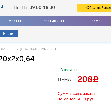
ru
Пн-Пт: 09:00-18:00
Обратный зво
ОПЛАТА
СЕРТИФИКАТЫ
БЛОГ
→ КЦППэпЗБбШп 20x2x0,64
пЗБбШп
20x2x0,64
В наличии
208
c
ЦЕНА:
Сумма всего заказа
не менее 5000 руб