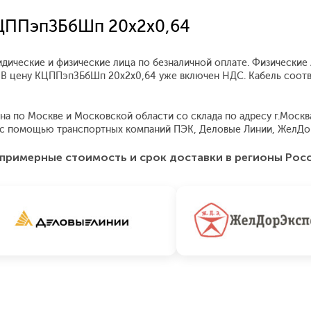
КЦППэпЗБбШп 20x2x0,64
ические и физические лица по безналичной оплате. Физические 
. В цену КЦППэпЗБбШп 20x2x0,64 уже включен НДС. Кабель соот
по Москве и Московской области со склада по адресу г.Москва, 
я с помощью транспортных компаний ПЭК, Деловые Линии, ЖелДо
примерные стоимость и срок доставки в регионы Рос