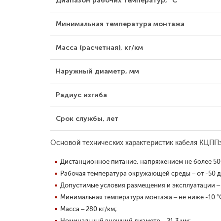
Диапазон рабочих температур, °С
Минимальная температура монтажа
Масса (расчетная), кг/км
Наружный диаметр, мм
Радиус изгиба
Срок службы, лет
Основой технических характеристик кабеля КЦПП
Дистанционное питание, напряжением не более 500
Рабочая температура окружающей среды – от -50 д
Допустимые условия размещения и эксплуатации – У
Минимальная температура монтажа – не ниже -10 °
Масса – 280 кг/км;
Номинальный внешний диаметр – 21,3 мм;