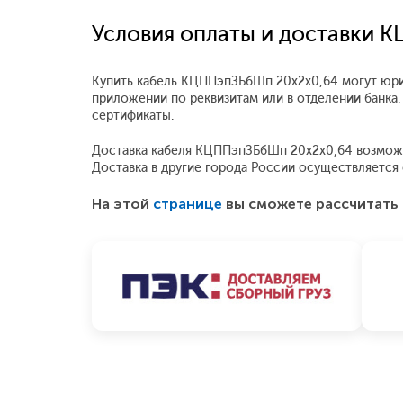
Условия оплаты и доставки 
Купить кабель КЦППэпЗБбШп 20x2x0,64 могут юрид
приложении по реквизитам или в отделении банка
сертификаты.
Доставка кабеля КЦППэпЗБбШп 20x2x0,64 возможна 
Доставка в другие города России осуществляетс
На этой
странице
вы сможете рассчитать 