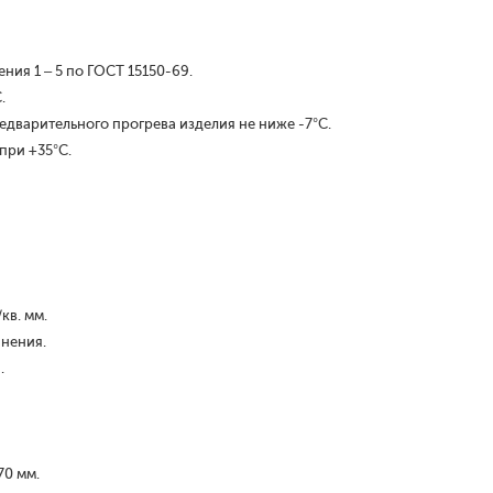
ия 1 – 5 по ГОСТ 15150-69.
.
едварительного прогрева изделия не ниже -7°С.
при +35°С.
кв. мм.
чнения.
.
70 мм.