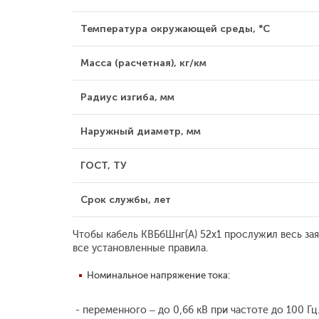
Температура окружающей среды, °С
Масса (расчетная), кг/км
Радиус изгиба, мм
Наружный диаметр, мм
ГОСТ, ТУ
Срок службы, лет
Чтобы кабель КВБбШнг(А) 52х1 прослужил весь за
все установленные правила.
Номинальное напряжение тока:
- переменного – до 0,66 кВ при частоте до 100 Гц