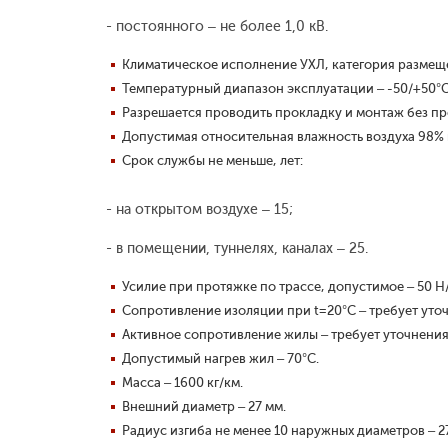
- постоянного – не более 1,0 кВ.
Климатическое исполнение УХЛ, категория размещен
Температурный диапазон эксплуатации – -50/+50°С
Разрешается проводить прокладку и монтаж без пр
Допустимая относительная влажность воздуха 98% 
Срок службы не меньше, лет:
- на открытом воздухе – 15;
- в помещении, туннелях, каналах – 25.
Усилие при протяжке по трассе, допустимое – 50 Н/
Сопротивление изоляции при t=20°С – требует уто
Активное сопротивление жилы – требует уточнения
Допустимый нагрев жил – 70°С.
Масса – 1600 кг/км.
Внешний диаметр – 27 мм.
Радиус изгиба не менее 10 наружных диаметров – 2