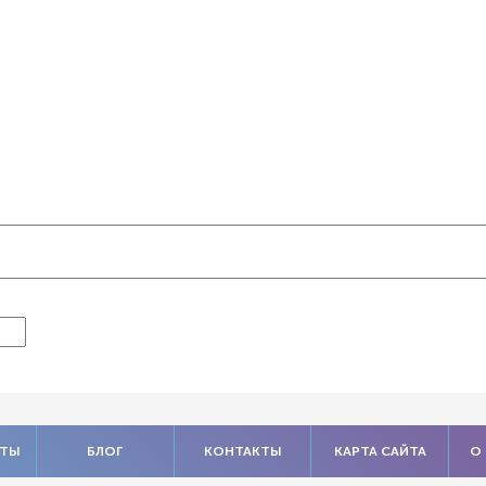
АТЫ
БЛОГ
КОНТАКТЫ
КАРТА САЙТА
О