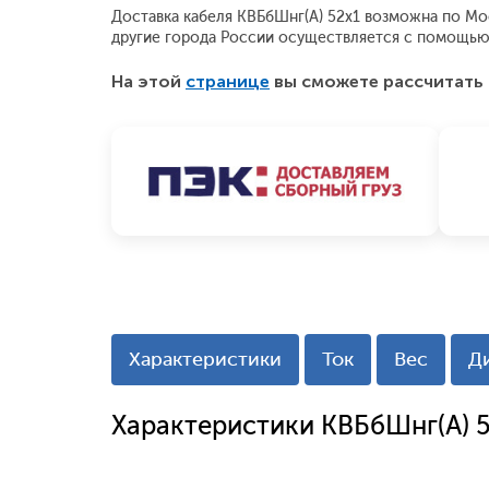
Доставка кабеля КВБбШнг(А) 52х1 возможна по Моск
другие города России осуществляется с помощью
На этой
странице
вы сможете рассчитать 
Характеристики
Ток
Вес
Д
Характеристики КВБбШнг(А) 