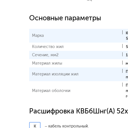
Основные параметры
Марка
5
Количество жил
5
Сечение, мм2
1
Материал жилы
Материал изоляции жил
Материал оболочки
Расшифровка КВБбШнг(А) 52х
К
– кабель контрольный.