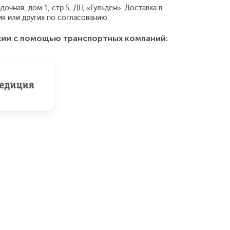
очная, дом 1, стр.5, ДЦ «Гульден». Доставка в
 или других по согласованию.
сии с помощью транспортных компаний: