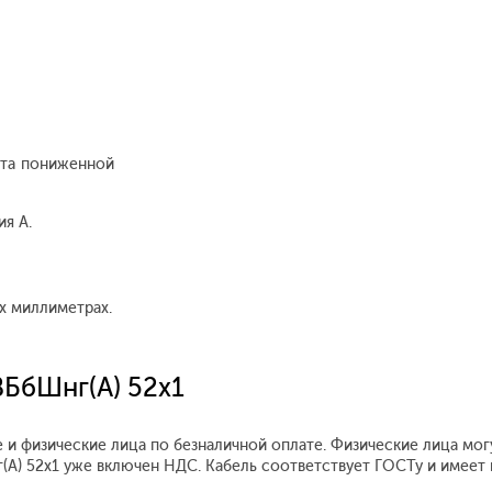
ата пониженной
я А.
х миллиметрах.
ВБбШнг(А) 52х1
 и физические лица по безналичной оплате. Физические лица мог
г(А) 52х1 уже включен НДС. Кабель соответствует ГОСТу и имеет