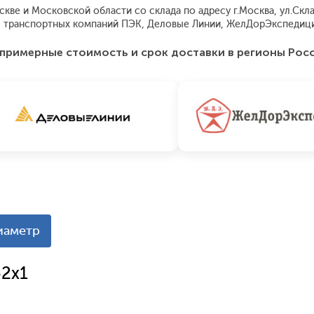
ве и Московской области со склада по адресу г.Москва, ул.Склад
 транспортных компаний ПЭК, Деловые Линии, ЖелДорЭкспедиция
примерные стоимость и срок доставки в регионы Рос
иаметр
52х1