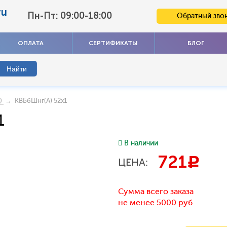
ru
Пн-Пт: 09:00-18:00
Обратный зво
ОПЛАТА
СЕРТИФИКАТЫ
БЛОГ
→ КВБбШнг(А) 52х1
)
1
В наличии
721
c
ЦЕНА:
Сумма всего заказа
не менее 5000 руб