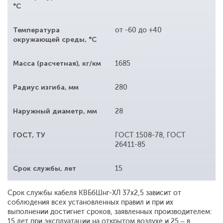
°С
Температура
от -60 до +40
окружающей среды, °С
Масса (расчетная), кг/км
1685
Радиус изгиба, мм
280
Наружный диаметр, мм
28
ГОСТ, ТУ
ГОСТ 1508-78, ГОСТ
26411-85
Срок службы, лет
15
Срок службы кабеля КВБбШнг-ХЛ 37х2,5 зависит от
соблюдения всех установленных правил и при их
выполнении достигнет сроков, заявленных производителем:
15 лет при эксплуатации на открытом воздухе и 25 – в