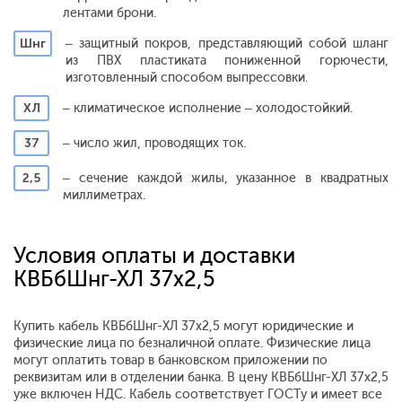
лентами брони.
Шнг
– защитный покров, представляющий собой шланг
из ПВХ пластиката пониженной горючести,
изготовленный способом выпрессовки.
ХЛ
– климатическое исполнение – холодостойкий.
37
– число жил, проводящих ток.
2,5
– сечение каждой жилы, указанное в квадратных
миллиметрах.
Условия оплаты и доставки
КВБбШнг-ХЛ 37х2,5
Купить кабель КВБбШнг-ХЛ 37х2,5 могут юридические и
физические лица по безналичной оплате. Физические лица
могут оплатить товар в банковском приложении по
реквизитам или в отделении банка. В цену КВБбШнг-ХЛ 37х2,5
уже включен НДС. Кабель соответствует ГОСТу и имеет все