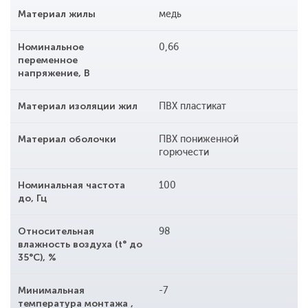
Материал жилы
медь
Номинальное
0,66
переменное
напряжение, В
Материал изоляции жил
ПВХ пластикат
Материал оболочки
ПВХ пониженной
горючести
Номинальная частота
100
до, Гц
Относительная
98
влажность воздуха (t° до
35°С), %
Минимальная
-7
температура монтажа ,