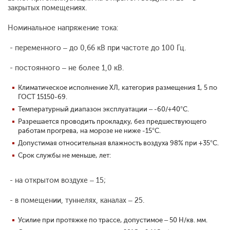
закрытых помещениях.
Номинальное напряжение тока:
- переменного – до 0,66 кВ при частоте до 100 Гц.
- постоянного – не более 1,0 кВ.
Климатическое исполнение ХЛ, категория размещения 1, 5 по
ГОСТ 15150-69.
Температурный диапазон эксплуатации – -60/+40°С.
Разрешается проводить прокладку, без предшествующего
работам прогрева, на морозе не ниже -15°С.
Допустимая относительная влажность воздуха 98% при +35°С.
Срок службы не меньше, лет:
- на открытом воздухе – 15;
- в помещении, туннелях, каналах – 25.
Усилие при протяжке по трассе, допустимое – 50 Н/кв. мм.