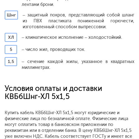
лентами брони.
Шнг
– защитный покров, представляющий собой шланг
из ПВХ пластиката пониженной горючести,
изготовленный способом выпрессовки.
ХЛ
– климатическое исполнение – холодостойкий.
5
– число жил, проводящих ток.
1,5
– сечение каждой жилы, указанное в квадратных
миллиметрах.
Условия оплаты и доставки
КВБбШнг-ХЛ 5х1,5
Купить кабель КВБбШнг-ХЛ 5х1,5 могут юридические и
физические лица по безналичной оплате. Физические лица
могут оплатить товар в банковском приложении по
реквизитам или в отделении банка. В цену КВБбШнг-ХЛ 5х1,5
уже включен НДС. Кабель соответствует ГОСТу и имеет все