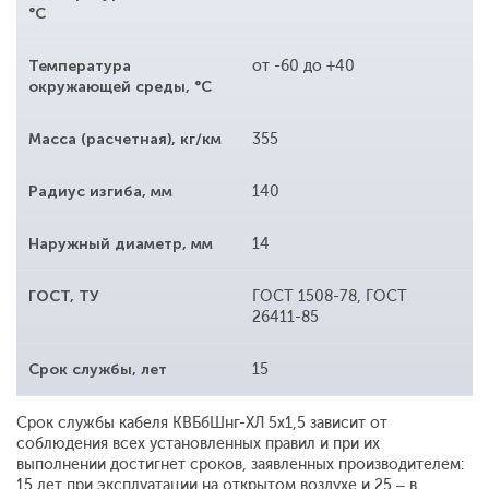
°С
Температура
от -60 до +40
окружающей среды, °С
Масса (расчетная), кг/км
355
Радиус изгиба, мм
140
Наружный диаметр, мм
14
ГОСТ, ТУ
ГОСТ 1508-78, ГОСТ
26411-85
Срок службы, лет
15
Срок службы кабеля КВБбШнг-ХЛ 5х1,5 зависит от
соблюдения всех установленных правил и при их
выполнении достигнет сроков, заявленных производителем:
15 лет при эксплуатации на открытом воздухе и 25 – в