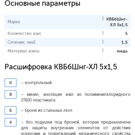
Основные параметры
КВБбШнг-
Марка
ХЛ 5х1,5
Количество жил
5
Сечение, мм2
1,5
Материал жилы
медь
Расшифровка КВБбШнг-ХЛ 5х1,5
К
– контрольный.
В
– винил, изоляция жил из поливинилхлоридного
(ПВХ) пластиката.
Б
– броня из стальных лент.
б
– без подушки под броней, которая предназначена
для защиты внутренних элементов от действия
коррозии и повреждений механического свойства