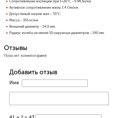
Сопротивление изоляции при t=20°С – 9 МОм/км.
Активное сопротивление жилы 7,4 Ом/км.
Допустимый нагрев жил – 70°С.
Масса – 355 кг/км.
Внешний диаметр – 14,0 мм.
Радиус изгиба не менее 10 наружных диаметров – 140 мм.
Отзывы
Пока нет комментариев
Добавить отзыв
Имя
41 + ? = 43