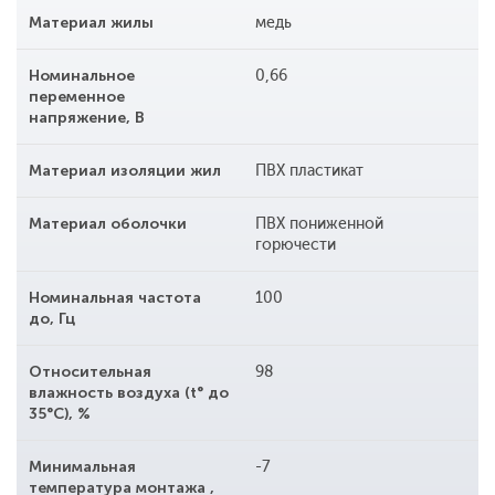
Материал жилы
медь
Номинальное
0,66
переменное
напряжение, В
Материал изоляции жил
ПВХ пластикат
Материал оболочки
ПВХ пониженной
горючести
Номинальная частота
100
до, Гц
Относительная
98
влажность воздуха (t° до
35°С), %
Минимальная
-7
температура монтажа ,