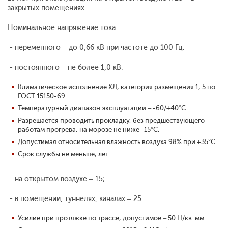
закрытых помещениях.
Номинальное напряжение тока:
- переменного – до 0,66 кВ при частоте до 100 Гц.
- постоянного – не более 1,0 кВ.
Климатическое исполнение ХЛ, категория размещения 1, 5 по
ГОСТ 15150-69.
Температурный диапазон эксплуатации – -60/+40°С.
Разрешается проводить прокладку, без предшествующего
работам прогрева, на морозе не ниже -15°С.
Допустимая относительная влажность воздуха 98% при +35°С.
Срок службы не меньше, лет:
- на открытом воздухе – 15;
- в помещении, туннелях, каналах – 25.
Усилие при протяжке по трассе, допустимое – 50 Н/кв. мм.