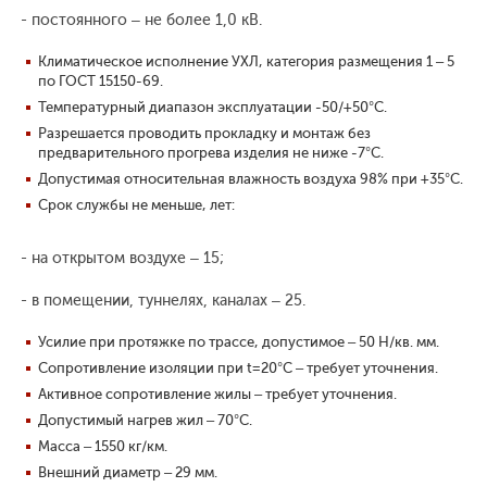
- постоянного – не более 1,0 кВ.
Климатическое исполнение УХЛ, категория размещения 1 – 5
по ГОСТ 15150-69.
Температурный диапазон эксплуатации -50/+50°С.
Разрешается проводить прокладку и монтаж без
предварительного прогрева изделия не ниже -7°С.
Допустимая относительная влажность воздуха 98% при +35°С.
Срок службы не меньше, лет:
- на открытом воздухе – 15;
- в помещении, туннелях, каналах – 25.
Усилие при протяжке по трассе, допустимое – 50 Н/кв. мм.
Сопротивление изоляции при t=20°С – требует уточнения.
Активное сопротивление жилы – требует уточнения.
Допустимый нагрев жил – 70°С.
Масса – 1550 кг/км.
Внешний диаметр – 29 мм.