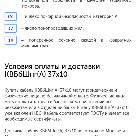
пониженной горючести в качестве защитного
покрова.
(А)
– индекс пожарной безопасности, категория А.
37
– число токопроводящих жил.
10
– поперечное сечение каждой в квадратных
миллиметрах.
Условия оплаты и доставки
КВБбШнг(А) 37х10
Купить кабель КВБбШнг(А) 37х10 могут юридические и
физические лица по безналичной оплате. Физические лица
могут оплатить товар в банковском приложении по
реквизитам или в отделении банка. В цену КВБбШнг(А) 37х10
уже включен НДС. Кабель соответствует ГОСТу и имеет все
необходимые сертификаты.
Доставка кабеля КВБбШнг(А) 37х10 возможна по Москве и