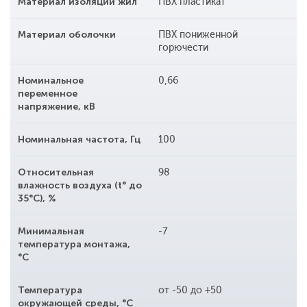
Материал изоляции жил
ПВХ пластикат
Материал оболочки
ПВХ пониженной
горючести
Номинальное
0,66
переменное
напряжение, кВ
Номинальная частота, Гц
100
Относительная
98
влажность воздуха (t° до
35°С), %
Минимальная
-7
температура монтажа,
°С
Температура
от -50 до +50
окружающей среды, °С