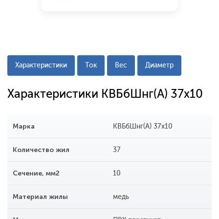
Характеристики
Ток
Вес
Диаметр
Характеристики КВБбШнг(А) 37х10
Марка
КВБбШнг(А) 37х10
Количество жил
37
Сечение, мм2
10
Материал жилы
медь