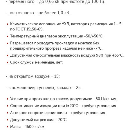
- переменного – до 0,66 кВ при частоте до 100 Гц.
- постоянного – не более 1,0 кВ.
Климатическое исполнение УХЛ, категория размещения 1 – 5
по ГОСТ 15150-69.
Температурный диапазон эксплуатации -50/+50°С.
Разрешается проводить прокладку и монтаж без
предварительного прогрева изделия не ниже -7°С.
Допустимая относительная влажность воздуха 98% при +35°С.
Срок службы не меньше, лет:
- на открытом воздухе – 15;
- в помещении, туннелях, каналах – 25.
Усилие при протяжке по трассе, допустимое – 50 Н/кв. мм.
Сопротивление изоляции при t=20°С – требует уточнения.
Активное сопротивление жилы – требует уточнения.
Допустимый нагрев жил – 70°С.
Масса – 1500 кг/км.