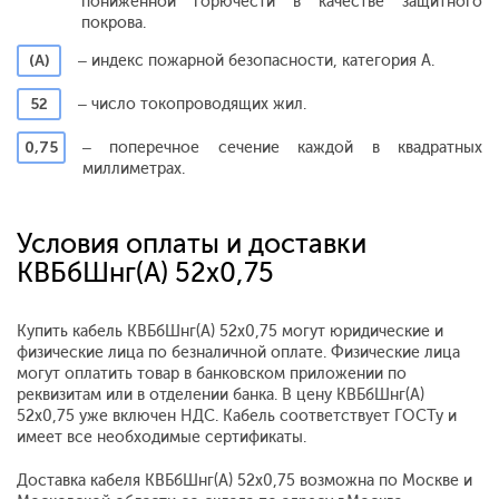
пониженной горючести в качестве защитного
покрова.
(А)
– индекс пожарной безопасности, категория А.
52
– число токопроводящих жил.
0,75
– поперечное сечение каждой в квадратных
миллиметрах.
Условия оплаты и доставки
КВБбШнг(А) 52х0,75
Купить кабель КВБбШнг(А) 52х0,75 могут юридические и
физические лица по безналичной оплате. Физические лица
могут оплатить товар в банковском приложении по
реквизитам или в отделении банка. В цену КВБбШнг(А)
52х0,75 уже включен НДС. Кабель соответствует ГОСТу и
имеет все необходимые сертификаты.
Доставка кабеля КВБбШнг(А) 52х0,75 возможна по Москве и