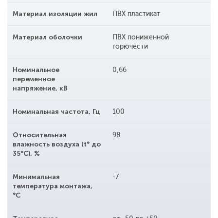
Материал изоляции жил
ПВХ пластикат
Материал оболочки
ПВХ пониженной
горючести
Номинальное
0,66
переменное
напряжение, кВ
Номинальная частота, Гц
100
Относительная
98
влажность воздуха (t° до
35°С), %
Минимальная
-7
температура монтажа,
°С