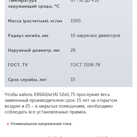
Температура
от -50 до +50
окружающей среды, °С
Масса (расчетная), кг/км
1500
Радиус изгиба, мм
10 наружных диаметров
Наружный диаметр, мм
26
ГОСТ, ТУ
ГОСТ 1508-78
Срок службы, лет
15
Чтобы кабель КВБбШнг(А) 52х0,75 прослужил весь
заявленный производителем срок: 15 лет на открытом
воздухе и 25 – в закрытых помещениях, необходимо
соблюдать все установленные правила.
Номинальное напряжение тока: