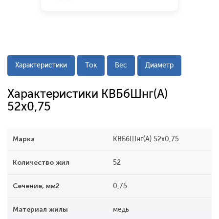
Характеристики
Ток
Вес
Диаметр
Характеристики КВБбШнг(А)
52х0,75
Марка
КВБбШнг(А) 52х0,75
Количество жил
52
Сечение, мм2
0,75
Материал жилы
медь