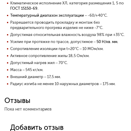
Климатическое исполнение ХЛ, категория размещения 1, 5 по
ГОСТ 15150-69.
Температурный диапазон эксплуатации
– -60/+40°С.
Разрешается проводить прокладку и монтаж без
предварительного прогрева изделия не ниже -7°С.
Допустимая относительная влажность воздуха 98% при +35°С.
Усилие при протяжке по трассе, допустимое –
50 Н/кв. мм.
Сопротивление изоляции при
t
=20°С – 10 МОм/км.
Активное сопротивление жилы 18,5 Ом/км.
Допустимый нагрев жил – 70°С.
Масса – 545 кг/км.
Внешний диаметр – 17,5 мм.
Радиус изгиба не менее 10 наружных диаметров – 175 мм.
Отзывы
Пока нет комментариев
Добавить отзыв