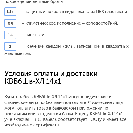
повреждений лентами брони.
Шв
– защитный покров в виде шланга из ПВХ пластиката.
ХЛ
– климатическое исполнение – холодостойкий.
14
– число жил.
1
– сечение каждой жилы, записанное в квадратных
миллиметрах.
Условия оплаты и доставки
КВБбШв-ХЛ 14х1
Купить кабель КВБбШв-ХЛ 14х1 могут юридические и
физические лица по безналичной оплате. Физические лица
могут оплатить товар в банковском приложении по
реквизитам или в отделении банка. В цену КВБбШв-ХЛ 14х1
уже включен НДС. Кабель соответствует ГОСТу и имеет все
необходимые сертификаты.