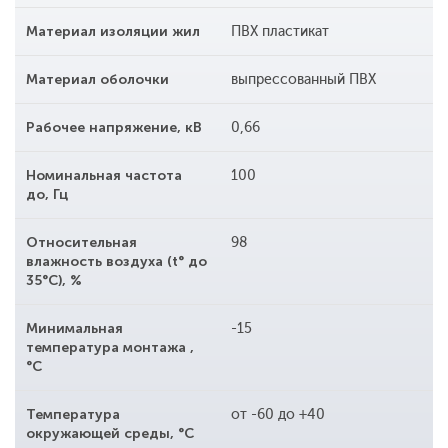
Материал изоляции жил
ПВХ пластикат
Материал оболочки
выпрессованный ПВХ
Рабочее напряжение, кВ
0,66
Номинальная частота
100
до, Гц
Относительная
98
влажность воздуха (t° до
35°С), %
Минимальная
-15
температура монтажа ,
°С
Температура
от -60 до +40
окружающей среды, °С