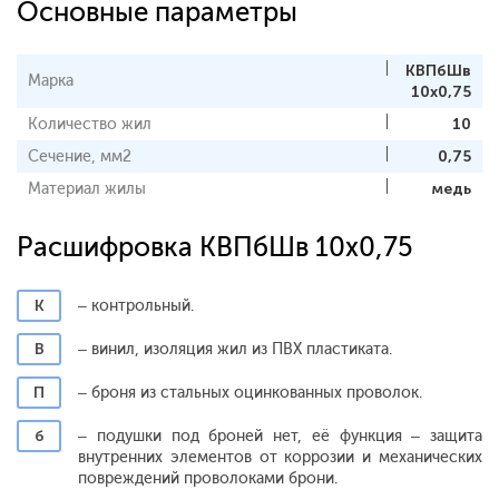
Основные параметры
КВПбШв
Марка
10х0,75
Количество жил
10
Сечение, мм2
0,75
Материал жилы
медь
Расшифровка КВПбШв 10х0,75
К
– контрольный.
В
– винил, изоляция жил из ПВХ пластиката.
П
– броня из стальных оцинкованных проволок.
б
– подушки под броней нет, её функция – защита
внутренних элементов от коррозии и механических
повреждений проволоками брони.