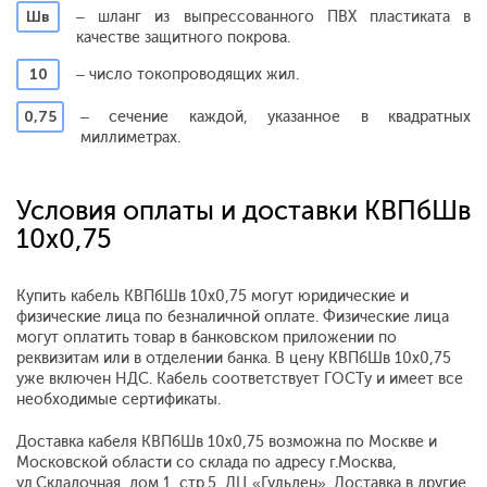
Шв
– шланг из выпрессованного ПВХ пластиката в
качестве защитного покрова.
10
– число токопроводящих жил.
0,75
– сечение каждой, указанное в квадратных
миллиметрах.
Условия оплаты и доставки КВПбШв
10х0,75
Купить кабель КВПбШв 10х0,75 могут юридические и
физические лица по безналичной оплате. Физические лица
могут оплатить товар в банковском приложении по
реквизитам или в отделении банка. В цену КВПбШв 10х0,75
уже включен НДС. Кабель соответствует ГОСТу и имеет все
необходимые сертификаты.
Доставка кабеля КВПбШв 10х0,75 возможна по Москве и
Московской области со склада по адресу г.Москва,
ул.Складочная, дом 1, стр.5, ДЦ «Гульден». Доставка в другие