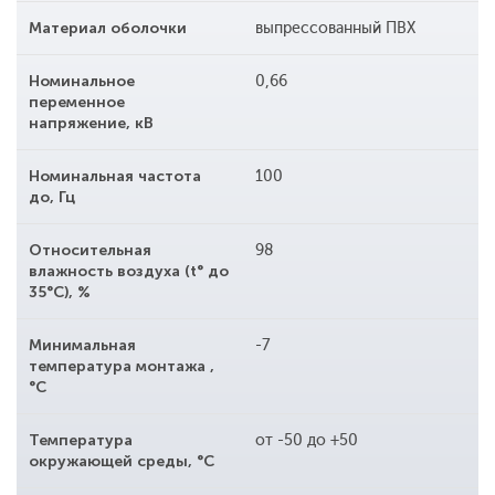
Материал оболочки
выпрессованный ПВХ
Номинальное
0,66
переменное
напряжение, кВ
Номинальная частота
100
до, Гц
Относительная
98
влажность воздуха (t° до
35°С), %
Минимальная
-7
температура монтажа ,
°С
Температура
от -50 до +50
окружающей среды, °С