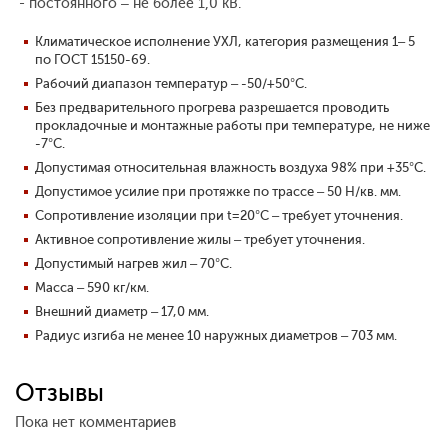
- постоянного – не более 1,0 кВ.
Климатическое исполнение УХЛ, категория размещения 1– 5
по ГОСТ 15150-69.
Рабочий диапазон температур – -50/+50°С.
Без предварительного прогрева разрешается проводить
прокладочные и монтажные работы при температуре, не ниже
-7°С.
Допустимая относительная влажность воздуха 98% при +35°С.
Допустимое усилие при протяжке по трассе – 50 Н/кв. мм.
Сопротивление изоляции при t=20°С – требует уточнения.
Активное сопротивление жилы – требует уточнения.
Допустимый нагрев жил – 70°С.
Масса – 590 кг/км.
Внешний диаметр – 17,0 мм.
Радиус изгиба не менее 10 наружных диаметров – 703 мм.
Отзывы
Пока нет комментариев