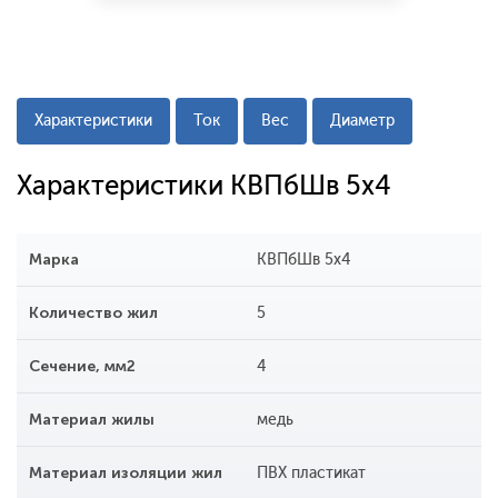
Характеристики
Ток
Вес
Диаметр
Характеристики КВПбШв 5х4
Марка
КВПбШв 5х4
Количество жил
5
Сечение, мм2
4
Материал жилы
медь
Материал изоляции жил
ПВХ пластикат