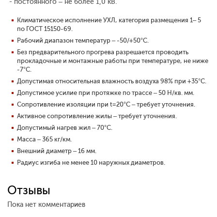
- постоянного – не более 1,0 кВ.
Климатическое исполнение УХЛ, категория размещения 1– 5
по ГОСТ 15150-69.
Рабочий диапазон температур – -50/+50°С.
Без предварительного прогрева разрешается проводить
прокладочные и монтажные работы при температуре, не ниже
-7°С.
Допустимая относительная влажность воздуха 98% при +35°С.
Допустимое усилие при протяжке по трассе – 50 Н/кв. мм.
Сопротивление изоляции при t=20°С – требует уточнения.
Активное сопротивление жилы – требует уточнения.
Допустимый нагрев жил – 70°С.
Масса – 365 кг/км.
Внешний диаметр – 16 мм.
Радиус изгиба не менее 10 наружных диаметров.
Отзывы
Пока нет комментариев