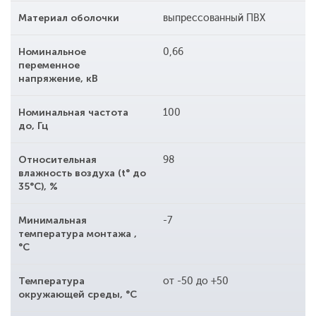
Материал оболочки
выпрессованный ПВХ
Номинальное
0,66
переменное
напряжение, кВ
Номинальная частота
100
до, Гц
Относительная
98
влажность воздуха (t° до
35°С), %
Минимальная
-7
температура монтажа ,
°С
Температура
от -50 до +50
окружающей среды, °С