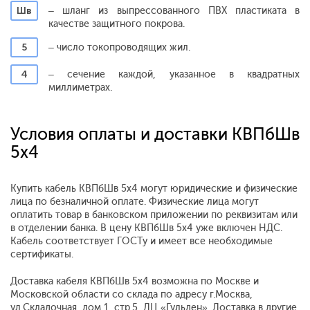
Шв
– шланг из выпрессованного ПВХ пластиката в
качестве защитного покрова.
5
– число токопроводящих жил.
4
– сечение каждой, указанное в квадратных
миллиметрах.
Условия оплаты и доставки КВПбШв
5х4
Купить кабель КВПбШв 5х4 могут юридические и физические
лица по безналичной оплате. Физические лица могут
оплатить товар в банковском приложении по реквизитам или
в отделении банка. В цену КВПбШв 5х4 уже включен НДС.
Кабель соответствует ГОСТу и имеет все необходимые
сертификаты.
Доставка кабеля КВПбШв 5х4 возможна по Москве и
Московской области со склада по адресу г.Москва,
ул.Складочная, дом 1, стр.5, ДЦ «Гульден». Доставка в другие