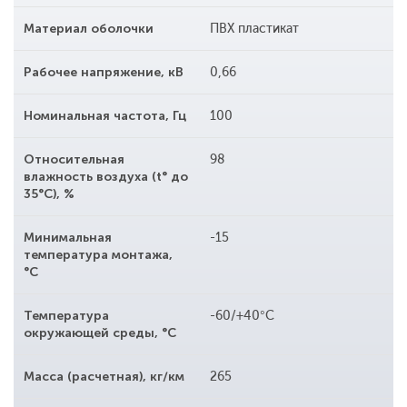
Материал оболочки
ПВХ пластикат
Рабочее напряжение, кВ
0,66
Номинальная частота, Гц
100
Относительная
98
влажность воздуха (t° до
35°С), %
Минимальная
-15
температура монтажа,
°С
Температура
-60/+40°С
окружающей среды, °С
Масса (расчетная), кг/км
265