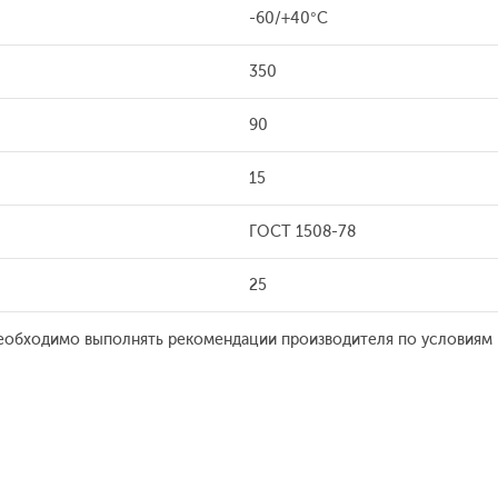
-60/+40°С
350
90
15
ГОСТ 1508-78
25
еобходимо выполнять рекомендации производителя по условиям 