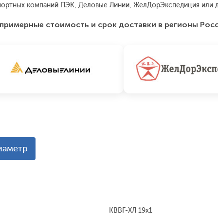
ортных компаний ПЭК, Деловые Линии, ЖелДорЭкспедиция или д
примерные стоимость и срок доставки в регионы Рос
иаметр
КВВГ-ХЛ 19х1