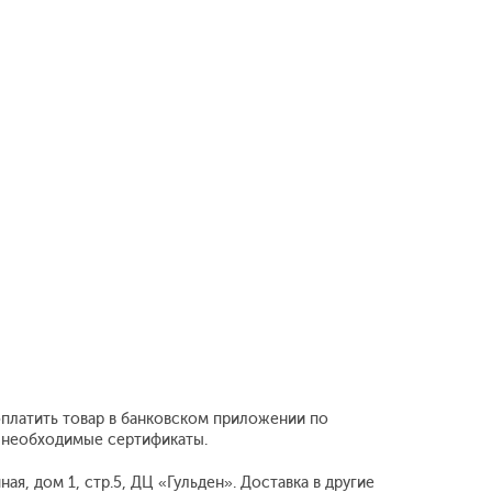
оплатить товар в банковском приложении по
е необходимые сертификаты.
я, дом 1, стр.5, ДЦ «Гульден». Доставка в другие