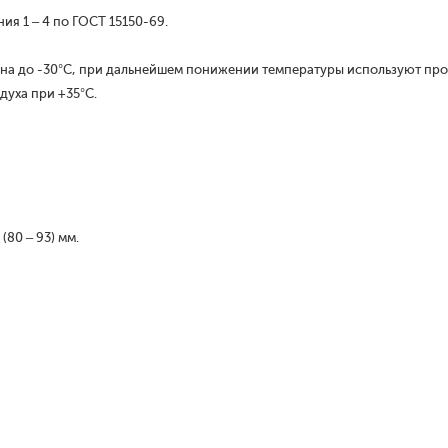
я 1 – 4 по ГОСТ 15150-69.
на до -30°С, при дальнейшем понижении температуры используют про
уха при +35°С.
80 – 93) мм.