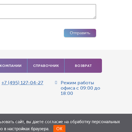
 КОМПАНИИ
СПРАВОЧНИК
ВОЗВРАТ
:
+7 (495) 127-04-27
Режим работы
офиса
с 09:00 до
18:00
я предварительного ознакомления.
зовать сайт, вы даете согласие на обработку персональных
 в настройках браузера.
ОК