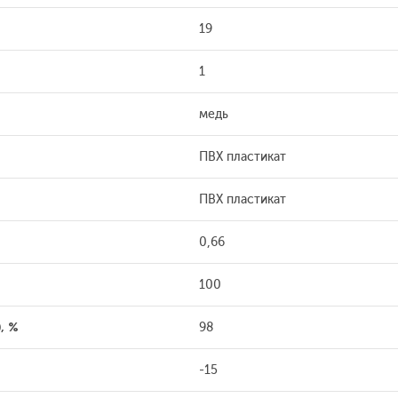
19
1
медь
ПВХ пластикат
ПВХ пластикат
0,66
100
, %
98
-15