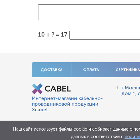
10 + ? = 17
ДОСТАВКА
ОПЛАТА
СЕРТИФИК
г.Москв
дом 1, 
Интернет-магазин кабельно-
проводниковой продукции
Xcabel
Цена и иные параметры товара, р
Наш сайт использует файлы cookie и собирает данные с по
данных в соответствии с
полити