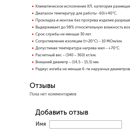
Климатическое исполнение ХЛ, категория размещени
Диапазон температур для работы -60/+40°С.
Прокладка и монтаж без прогрева изделия разреше
Выдерживает до 98% относительную влажность возд
Срок службы не меньше 30 лет.
Сопротивление изоляции (t=20°С) – 10 МОм/км.
Допустимая температура нагрева жил – +70°С.
Расчетный вес – (340 – 360) кг/км.
Внешний диаметр – (14,5 – 15,5) мм.
Радиус изгиба не меньше 6-ти наружных диаметров (
Отзывы
Пока нет комментариев
Добавить отзыв
Имя