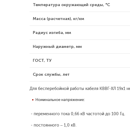
Температура окружающей среды, °С
Масса (расчетная), кг/км
Радиус изгиба, мм
Наружный диаметр, мм
ГОСТ, ТУ
Срок службы, лет
Для бесперебойной работы кабеля КВВГ-ХЛ 19х1 н
Номинальное напряжение:
- переменного тока 0,66 кВ частотой до 100 Гц.
- постоянного – 1,0 кВ.