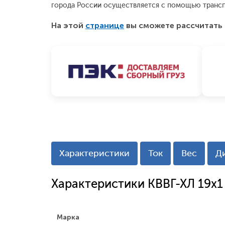
города России осуществляется с помощью трансп
На этой
странице
вы сможете рассчитать 
Характеристики
Ток
Вес
Д
Характеристики КВВГ-ХЛ 19х1
Марка