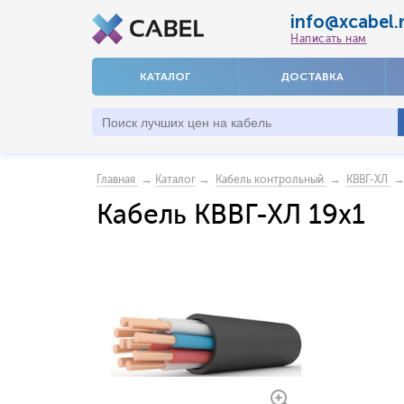
info@xcabel.
Написать нам
КАТАЛОГ
ДОСТАВКА
→
→
→
→ 
Главная
Каталог
Кабель контрольный
КВВГ-ХЛ
Кабель КВВГ-ХЛ 19х1