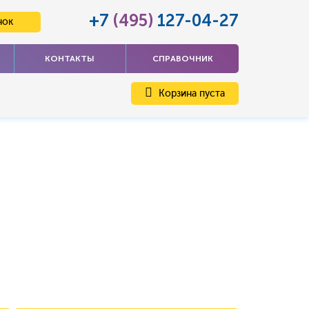
+7
(495)
127-04-27
нок
КОНТАКТЫ
СПРАВОЧНИК
Корзина пуста