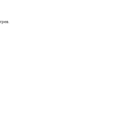
грев.