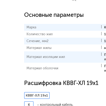
Основные параметры
Марка
К
Количество жил
Сечение, мм2
1
Материал жилы
Материал изоляции жил
Материал оболочки
Расшифровка КВВГ-ХЛ 19х1
КВВГ-ХЛ 19х1
К
– контрольный кабель.