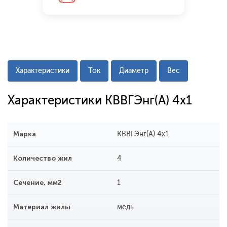
Характеристики
Ток
Диаметр
Вес
Характеристики КВВГЭнг(А) 4x1
Марка
КВВГЭнг(А) 4х1
Количество жил
4
Сечение, мм2
1
Материал жилы
медь