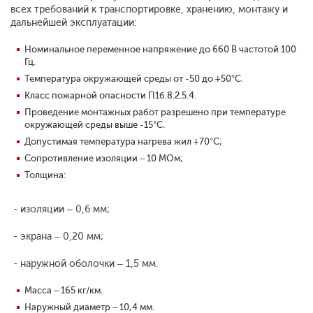
всех требований к транспортировке, хранению, монтажу и
дальнейшей эксплуатации:
Номинальное переменное напряжение до 660 В частотой 100
Гц.
Температура окружающей среды от -50 до +50°С.
Класс пожарной опасности П1б.8.2.5.4.
Проведение монтажных работ разрешено при температуре
окружающей среды выше -15°С.
Допустимая температура нагрева жил +70°С;
Сопротивление изоляции – 10 МОм;
Толщина:
- изоляции – 0,6 мм;
- экрана – 0,20 мм;
- наружной оболочки – 1,5 мм.
Масса – 165 кг/км.
Наружный диаметр – 10,4 мм.