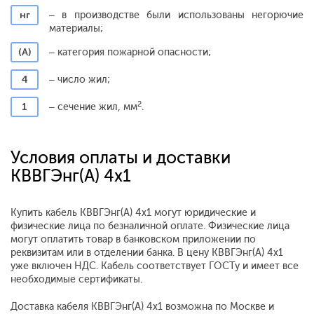
нг
– в производстве были использованы негорючие
материалы;
(А)
– категория пожарной опасности;
4
– число жил;
2
1
– сечение жил, мм
.
Условия оплаты и доставки
КВВГЭнг(А) 4x1
Купить кабель КВВГЭнг(А) 4x1 могут юридические и
физические лица по безналичной оплате. Физические лица
могут оплатить товар в банковском приложении по
реквизитам или в отделении банка. В цену КВВГЭнг(А) 4x1
уже включен НДС. Кабель соответствует ГОСТу и имеет все
необходимые сертификаты.
Доставка кабеля КВВГЭнг(А) 4x1 возможна по Москве и