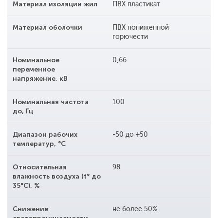
Материал изоляции жил
ПВХ пластикат
Материал оболочки
ПВХ пониженной
горючести
Номинальное
0,66
переменное
напряжение, кВ
Номинальная частота
100
до, Гц
Диапазон рабочих
-50 до +50
температур, °С
Относительная
98
влажность воздуха (t° до
35°С), %
Снижение
не более 50%