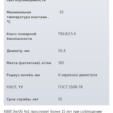
светопроницаемости
Минимальная
-15
температура монтажа ,
°С
Класс пожарной
П1б.8.2.5.4
безопасности
Диаметр, мм
10,4
Масса (расчетная), кг/км
165
Радиус изгиба, мм
6 наружных диаметров
ГОСТ, ТУ
ГОСТ 1508-78
Срок службы, лет
15
КВВГЭнг(А) 4x1 прослужит более 15 лет при соблюдении