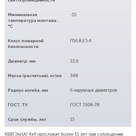
светопроницаемости
Минимальная
-15
температура монтажа ,
°С
Класс пожарной
П1б.8.2.5.4
безопасности
Диаметр, мм
13,6
Масса (расчетная), кг/км
348
Радиус изгиба, мм
6 наружных диаметров
ГОСТ, ТУ
ГОСТ 1508-78
Срок службы, лет
15
КВВГЭнг(А) 4x4 прослужит более 15 лет при соблюдении