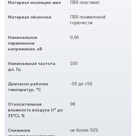
Материал изоляции жил
ПВХ пластикат
Материал оболочки
ПВХ пониженной
горючести
Номинальное
0,66
переменное
напряжение, кВ
Номинальная частота
100
до, Гц
Диапазон рабочих
-50 до +50
температур, °С
Относительная
98
влажность воздуха (t° до
35°С), %
Снижение
не более 50%