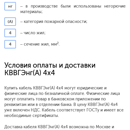
нг
– в производстве были использованы негорючие
материалы;
(А)
– категория пожарной опасности;
4
– число жил;
2
4
– сечение жил, мм
.
Условия оплаты и доставки
КВВГЭнг(А) 4x4
Купить кабель КВВГЭнг(А) 4x4 могут юридические и
физические лица по безналичной оплате. Физические лица
могут оплатить товар в банковском приложении по
реквизитам или в отделении банка. В цену КВВГЭнг(А) 4x4
уже включен НДС. Кабель соответствует ГОСТу и имеет все
необходимые сертификаты.
Доставка кабеля КВВГЭнг(А) 4x4 возможна по Москве и