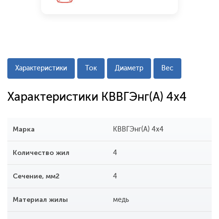
Характеристики
Ток
Диаметр
Вес
Характеристики КВВГЭнг(А) 4x4
Марка
КВВГЭнг(А) 4х4
Количество жил
4
Сечение, мм2
4
Материал жилы
медь