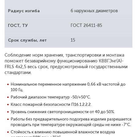
Радиус изгиба
6 наружных диаметров
ГОСТ, ТУ
ГОСТ 26411-85
Срок службы, лет
15
Соблюдение норм хранения, транспортировки и монтажа
поможет безаварийному функционированию КВВГЭнг(A)-
FRLS 4x2,5 весь срок, предусмотренный государственными
стандартами.
Номинальное переменное напряжение 0,66 кВ частотой до
100 Гц.
Рабочий диапазон температур -50/+50°С.
Класс пожарной безопасности П1б.1.2.2.2.
Уровень снижения светопроницаемости от 40 до 50%.
Работы без предварительного подогрева изделия разрешается
проводить при температуре окружающей среды не ниже -7°С.
Стойкость к влиянию повышенной влажности воздуха