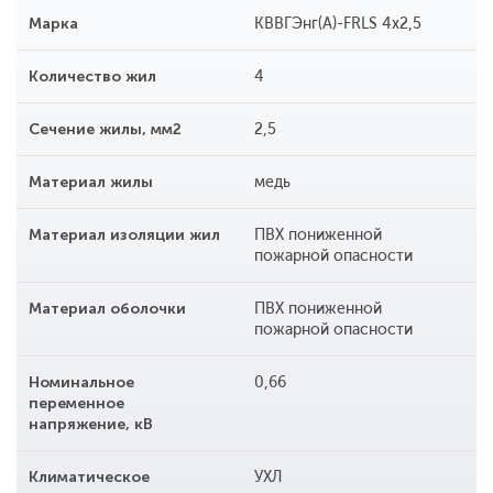
Марка
КВВГЭнг(A)-FRLS 4x2,5
Количество жил
4
Сечение жилы, мм2
2,5
Материал жилы
медь
Материал изоляции жил
ПВХ пониженной
пожарной опасности
Материал оболочки
ПВХ пониженной
пожарной опасности
Номинальное
0,66
переменное
напряжение, кВ
Климатическое
УХЛ