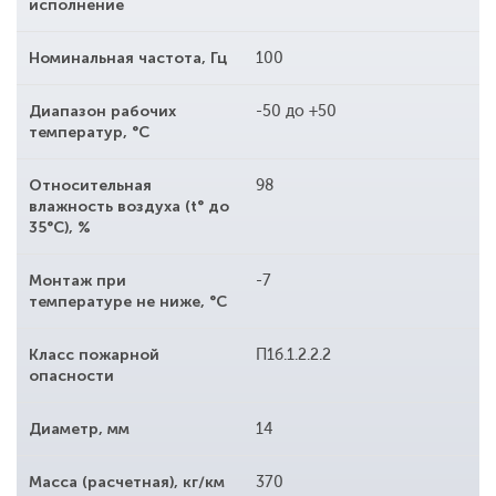
исполнение
Номинальная частота, Гц
100
Диапазон рабочих
-50 до +50
температур, °С
Относительная
98
влажность воздуха (t° до
35°С), %
Монтаж при
-7
температуре не ниже, °С
Класс пожарной
П1б.1.2.2.2
опасности
Диаметр, мм
14
Масса (расчетная), кг/км
370