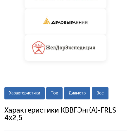
Характеристики
Ток
Диаметр
Вес
Характеристики КВВГЭнг(A)-FRLS
4x2,5