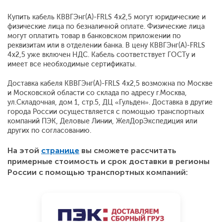
Купить кабель КВВГЭнг(A)-FRLS 4x2,5 могут юридические и
физические лица по безналичной оплате. Физические лица
могут оплатить товар в банковском приложении по
реквизитам или в отделении банка. В цену КВВГЭнг(A)-FRLS
4x2,5 уже включен НДС. Кабель соответствует ГОСТу и
имеет все необходимые сертификаты.
Доставка кабеля КВВГЭнг(A)-FRLS 4x2,5 возможна по Москве
и Московской области со склада по адресу г.Москва,
ул.Складочная, дом 1, стр.5, ДЦ «Гульден». Доставка в другие
города России осуществляется с помощью транспортных
компаний ПЭК, Деловые Линии, ЖелДорЭкспедиция или
других по согласованию.
На этой
странице
вы сможете рассчитать
примерные стоимость и срок доставки в регионы
России с помощью транспортных компаний: