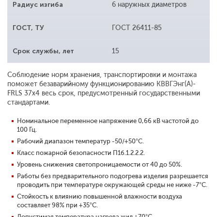
Радиус изгиба
6 наружных диаметров
ГОСТ, ТУ
ГОСТ 26411-85
Срок службы, лет
15
Соблюдение норм хранения, транспортировки и монтажа
поможет безаварийному функционированию КВВГЭнг(A)-
FRLS 37x4 весь срок, предусмотренный государственными
стандартами.
Номинальное переменное напряжение 0,66 кВ частотой до
100 Гц.
Рабочий диапазон температур -50/+50°С.
Класс пожарной безопасности П1б.1.2.2.2.
Уровень снижения светопроницаемости от 40 до 50%.
Работы без предварительного подогрева изделия разрешается
проводить при температуре окружающей среды не ниже -7°С.
Стойкость к влиянию повышенной влажности воздуха
составляет 98% при +35°С.
Допустимая температура нагрева жил +70°С.