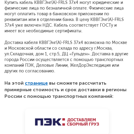
Купить кабель КВВГЭнг(A)-FRLS 37x4 могут юридические и
физические лица по безналичной оплате. Физические лица
могут оплатить товар в банковском приложении по
реквизитам или в отделении банка. В цену КВВГЭнг(A)-FRLS
37x4 уже включен НДС. Кабель соответствует ГОСТу и
имеет все необходимые сертификаты.
Доставка кабеля КВВГЭнг(A)-FRLS 37x4 возможна по Москве
и Московской области со склада по адресу г.Москва,
ул.Складочная, дом 1, стр.5, ДЦ «Гульден». Доставка в другие
города России осуществляется с помощью транспортных
компаний ПЭК, Деловые Линии, ЖелДорЭкспедиция или
других по согласованию.
На этой
странице
вы сможете рассчитать
примерные стоимость и срок доставки в регионы
России с помощью транспортных компаний: