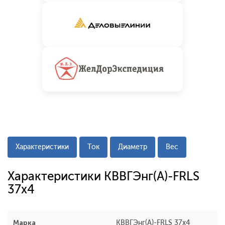
Характеристики
Ток
Диаметр
Вес
Характеристики КВВГЭнг(A)-FRLS
37x4
Марка
КВВГЭнг(A)-FRLS 37x4