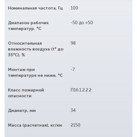
Номинальная частота, Гц
100
Диапазон рабочих
-50 до +50
температур, °С
Относительная
98
влажность воздуха (t° до
35°С), %
Монтаж при
-7
температуре не ниже, °С
Класс пожарной
П1б.1.2.2.2
опасности
Диаметр, мм
34
Масса (расчетная), кг/км
2150