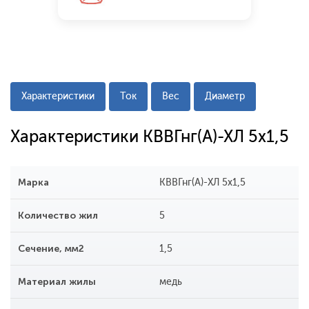
Характеристики
Ток
Вес
Диаметр
Характеристики КВВГнг(А)-ХЛ 5x1,5
Марка
КВВГнг(А)-ХЛ 5x1,5
Количество жил
5
Сечение, мм2
1,5
Материал жилы
медь