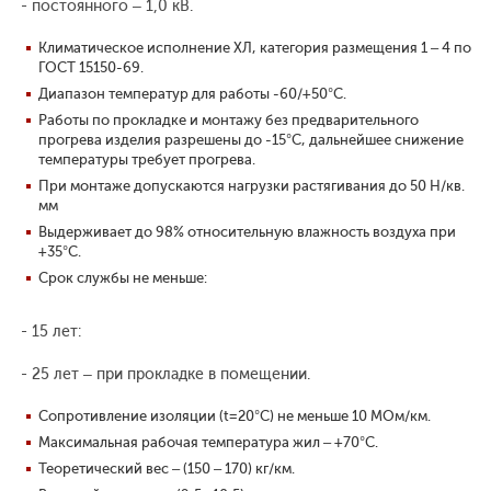
- постоянного – 1,0 кВ.
Климатическое исполнение ХЛ, категория размещения 1 – 4 по
ГОСТ 15150-69.
Диапазон температур для работы -60/+50°С.
Работы по прокладке и монтажу без предварительного
прогрева изделия разрешены до -15°С, дальнейшее снижение
температуры требует прогрева.
При монтаже допускаются нагрузки растягивания до 50 Н/кв.
мм
Выдерживает до 98% относительную влажность воздуха при
+35°С.
Срок службы не меньше:
- 15 лет:
- 25 лет – при прокладке в помещении.
Сопротивление изоляции (t=20°С) не меньше 10 МОм/км.
Максимальная рабочая температура жил – +70°С.
Теоретический вес – (150 – 170) кг/км.