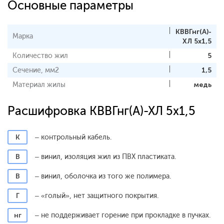
Основные параметры
КВВГнг(А)-
Марка
ХЛ 5x1,5
Количество жил
5
Сечение, мм2
1,5
Материал жилы
медь
Расшифровка КВВГнг(А)-ХЛ 5x1,5
К
– контрольный кабель.
В
– винил, изоляция жил из ПВХ пластиката.
В
– винил, оболочка из того же полимера.
Г
– «голый», нет защитного покрытия.
нг
– не поддерживает горение при прокладке в пучках.