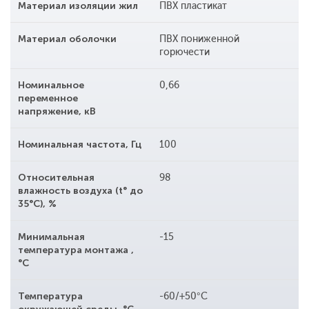
Материал изоляции жил
ПВХ пластикат
Материал оболочки
ПВХ пониженной
горючести
Номинальное
0,66
переменное
напряжение, кВ
Номинальная частота, Гц
100
Относительная
98
влажность воздуха (t° до
35°С), %
Минимальная
-15
температура монтажа ,
°С
Температура
-60/+50°С