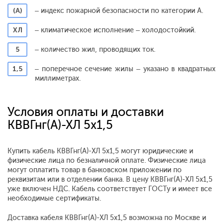
(А)
– индекс пожарной безопасности по категории А.
ХЛ
– климатическое исполнение – холодостойкий.
5
– количество жил, проводящих ток.
1,5
– поперечное сечение жилы – указано в квадратных
миллиметрах.
Условия оплаты и доставки
КВВГнг(А)-ХЛ 5x1,5
Купить кабель КВВГнг(А)-ХЛ 5x1,5 могут юридические и
физические лица по безналичной оплате. Физические лица
могут оплатить товар в банковском приложении по
реквизитам или в отделении банка. В цену КВВГнг(А)-ХЛ 5x1,5
уже включен НДС. Кабель соответствует ГОСТу и имеет все
необходимые сертификаты.
Доставка кабеля КВВГнг(А)-ХЛ 5x1,5 возможна по Москве и