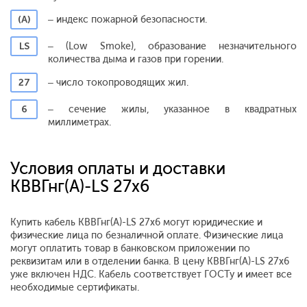
(А)
– индекс пожарной безопасности.
LS
– (Low Smoke), образование незначительного
количества дыма и газов при горении.
27
– число токопроводящих жил.
6
– сечение жилы, указанное в квадратных
миллиметрах.
Условия оплаты и доставки
КВВГнг(А)-LS 27х6
Купить кабель КВВГнг(А)-LS 27х6 могут юридические и
физические лица по безналичной оплате. Физические лица
могут оплатить товар в банковском приложении по
реквизитам или в отделении банка. В цену КВВГнг(А)-LS 27х6
уже включен НДС. Кабель соответствует ГОСТу и имеет все
необходимые сертификаты.