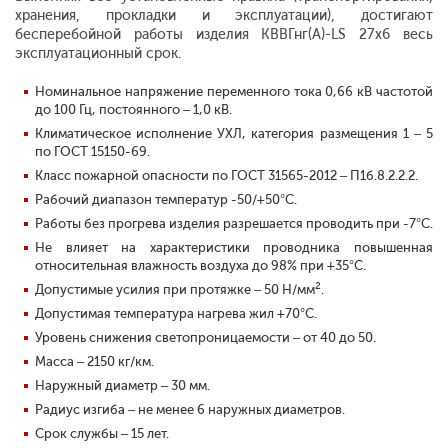
хранения, прокладки и эксплуатации), достигают
бесперебойной работы изделия КВВГнг(А)-LS 27х6 весь
эксплуатационный срок.
Номинальное напряжение переменного тока 0,66 кВ частотой
до 100 Гц, постоянного – 1,0 кВ.
Климатическое исполнение УХЛ, категория размещения 1 – 5
по ГОСТ 15150-69.
Класс пожарной опасности по ГОСТ 31565-2012 – П1б.8.2.2.2.
Рабочий диапазон температур -50/+50°С.
Работы без прогрева изделия разрешается проводить при -7°С.
Не влияет на характеристики проводника повышенная
относительная влажность воздуха до 98% при +35°С.
2
Допустимые усилия при протяжке – 50 Н/мм
.
Допустимая температура нагрева жил +70°С.
Уровень снижения светопроницаемости
– от 40 до 50.
Масса – 2150 кг/км.
Наружный диаметр – 30 мм.
Радиус изгиба – не менее 6 наружных диаметров.
Срок службы – 15 лет.