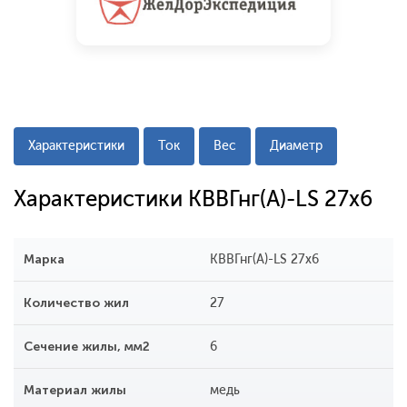
Характеристики
Ток
Вес
Диаметр
Характеристики КВВГнг(А)-LS 27х6
Марка
КВВГнг(А)-LS 27х6
Количество жил
27
Сечение жилы, мм2
6
Материал жилы
медь