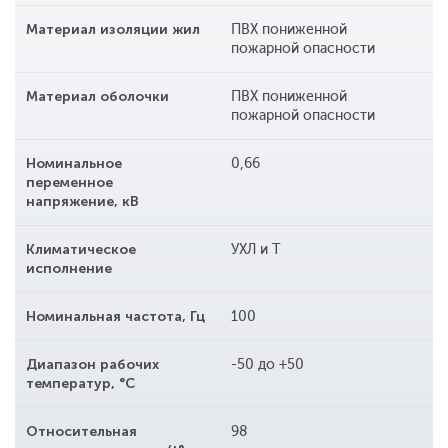
Материал изоляции жил
ПВХ пониженной
пожарной опасности
Материал оболочки
ПВХ пониженной
пожарной опасности
Номинальное
0,66
переменное
напряжение, кВ
Климатическое
УХЛ и Т
исполнение
Номинальная частота, Гц
100
Диапазон рабочих
-50 до +50
температур, °С
Относительная
98