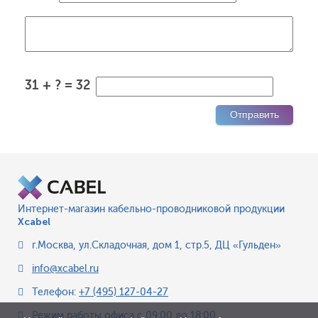
31 + ? = 32
Интернет-магазин кабельно-проводниковой продукции
Xcabel
г.Москва
,
ул.Складочная, дом 1, стр.5, ДЦ «Гульден»
info@xcabel.ru
Телефон:
+7 (495) 127-04-27
Режим работы офиса
с 09:00 до 18:00