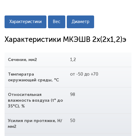
Характеристики
Вес
Диаметр
Характеристики МКЭШВ 2x(2x1,2)э
Сечение, мм2
1,2
Температра
от -50 до +70
окружающей среды, °С
Относительная
98
влажность воздуха (t° до
35°С), %
Усилия при протяжке, Н/
50
мм2