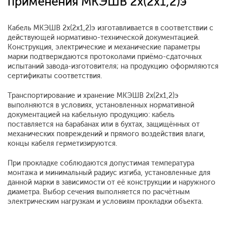
применения МКЭШВ 2x(2x1,2)э
Кабель МКЭШВ 2x(2x1,2)э изготавливается в соответствии с
действующей нормативно-технической документацией.
Конструкция, электрические и механические параметры
марки подтверждаются протоколами приёмо-сдаточных
испытаний завода-изготовителя; на продукцию оформляются
сертификаты соответствия.
Транспортирование и хранение МКЭШВ 2x(2x1,2)э
выполняются в условиях, установленных нормативной
документацией на кабельную продукцию: кабель
поставляется на барабанах или в бухтах, защищённых от
механических повреждений и прямого воздействия влаги,
концы кабеля герметизируются.
При прокладке соблюдаются допустимая температура
монтажа и минимальный радиус изгиба, установленные для
данной марки в зависимости от её конструкции и наружного
диаметра. Выбор сечения выполняется по расчётным
электрическим нагрузкам и условиям прокладки объекта.