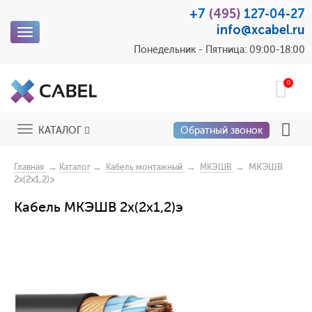
+7
(495)
127-04-27
info@xcabel.ru
Toggle
navigation
Понедельник - Пятница: 09:00-18:00
0
Toggle
КАТАЛОГ
Обратный звонок
navigation
→
→
→
→ МКЭШВ
Главная
Каталог
Кабель монтажный
МКЭШВ
2x(2x1,2)э
Кабель МКЭШВ 2x(2x1,2)э