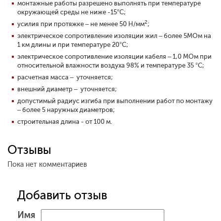
монтажные работы разрешено выполнять при температуре
окружающей среды не ниже -15°С;
2
усилия при протяжке – не менее 50 Н/мм
;
электрическое сопротивление изоляции жил – более 5МОм на
1 км длины и при температуре 20°С;
электрическое сопротивление изоляции кабеля – 1,0 МОм при
относительной влажности воздуха 98% и температуре 35 °C;
расчетная масса – уточняется;
внешний диаметр – уточняется;
допустимый радиус изгиба при выполнении работ по монтажу
– более 5 наружных диаметров;
строительная длина - от 100 м.
Отзывы
Пока нет комментариев
Добавить отзыв
Имя