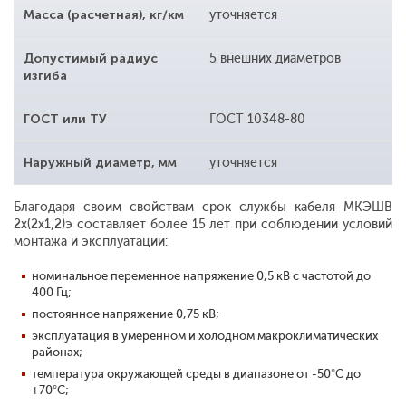
Масса (расчетная), кг/км
уточняется
Допустимый радиус
5 внешних диаметров
изгиба
ГОСТ или ТУ
ГОСТ 10348-80
Наружный диаметр, мм
уточняется
Благодаря своим свойствам срок службы кабеля МКЭШВ
2x(2x1,2)э составляет более 15 лет при соблюдении условий
монтажа и эксплуатации:
номинальное переменное напряжение 0,5 кВ с частотой до
400 Гц;
постоянное напряжение 0,75 кВ;
эксплуатация в умеренном и холодном макроклиматических
районах;
температура окружающей среды в диапазоне от -50°С до
+70°С;