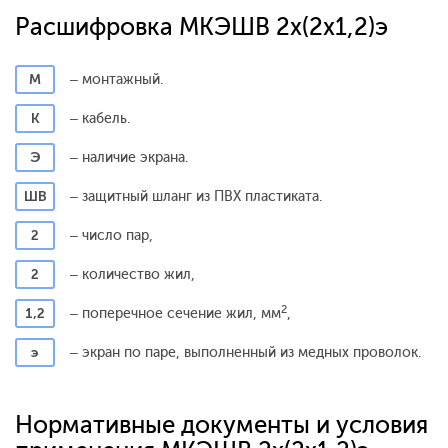
Расшифровка МКЭШВ 2x(2x1,2)э
М
– монтажный.
К
– кабель.
Э
– наличие экрана.
ШВ
– защитный шланг из ПВХ пластиката.
2
– число пар,
2
– количество жил,
2
1,2
– поперечное сечение жил, мм
,
э
– экран по паре, выполненный из медных проволок.
Нормативные документы и условия