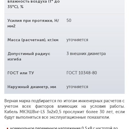
влажность воздуха (t° до
35°С), %
Усилия при протяжке, Н/
50
мм2
Масса (расчетная), кг/км
уточняется
Допустимый радиус
3 внешних диаметра
изгиба
ГОСТ или ТУ
ГОСТ 10348-80
Наружный диаметр, мм
уточняется
Верная марка подбирается по итогам инженерных расчетов с
учетом всех факторов влияющих на условия работы.
Кабель МКЭШВнг-LS 3x2x0,5 прослужит более 30 лет, если
будут выполняться все эксплуатационные показатели.
номинальное переменное напряжение 0,5 кВ с частотой до