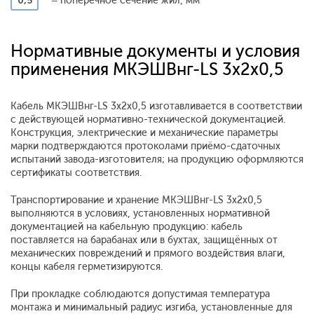
0,5
– поперечное сечение жил, мм
Нормативные документы и условия
применения МКЭШВнг-LS 3x2x0,5
Кабель МКЭШВнг-LS 3x2x0,5 изготавливается в соответствии
с действующей нормативно-технической документацией.
Конструкция, электрические и механические параметры
марки подтверждаются протоколами приёмо-сдаточных
испытаний завода-изготовителя; на продукцию оформляются
сертификаты соответствия.
Транспортирование и хранение МКЭШВнг-LS 3x2x0,5
выполняются в условиях, установленных нормативной
документацией на кабельную продукцию: кабель
поставляется на барабанах или в бухтах, защищённых от
механических повреждений и прямого воздействия влаги,
концы кабеля герметизируются.
При прокладке соблюдаются допустимая температура
монтажа и минимальный радиус изгиба, установленные для