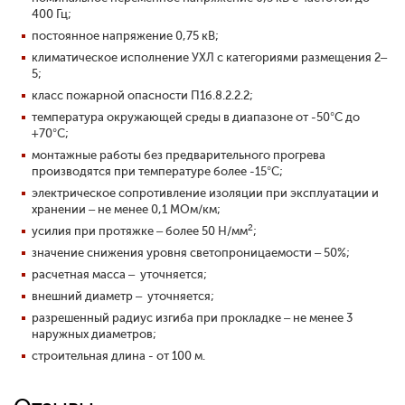
400 Гц;
постоянное напряжение 0,75 кВ;
климатическое исполнение УХЛ с категориями размещения 2–
5;
класс пожарной опасности П1б.8.2.2.2;
температура окружающей среды в диапазоне от -50°С до
+70°С;
монтажные работы без предварительного прогрева
производятся при температуре более -15°С;
электрическое сопротивление изоляции при эксплуатации и
хранении – не менее 0,1 МОм/км;
2
усилия при протяжке – более 50 Н/мм
;
значение снижения уровня светопроницаемости – 50%;
расчетная масса – уточняется;
внешний диаметр – уточняется;
разрешенный радиус изгиба при прокладке – не менее 3
наружных диаметров;
строительная длина - от 100 м.