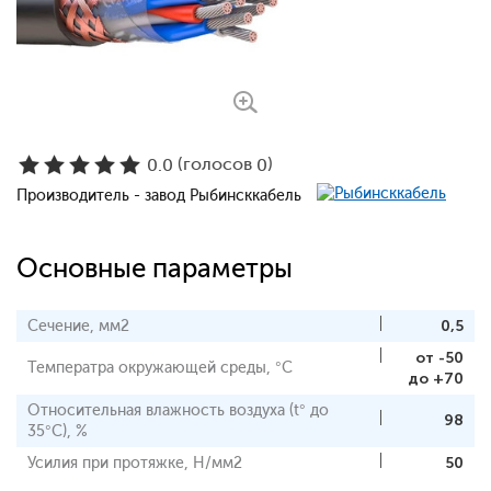
(голосов
)
0.0
0
Производитель - завод Рыбинсккабель
Основные параметры
Сечение, мм2
0,5
от -50
Температра окружающей среды, °С
до +70
Относительная влажность воздуха (t° до
98
35°С), %
Усилия при протяжке, Н/мм2
50