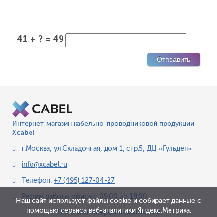
41 + ? = 49
Интернет-магазин кабельно-проводниковой продукции
Xcabel
г.Москва
,
ул.Складочная, дом 1, стр.5, ДЦ «Гульден»
info@xcabel.ru
Телефон:
+7 (495) 127-04-27
Режим работы офиса
с 09:00 до 18:00
Наш сайт использует файлы cookie и собирает данные с
помощью сервиса веб-аналитики Яндекс.Метрика.
Политика конфиденциальности