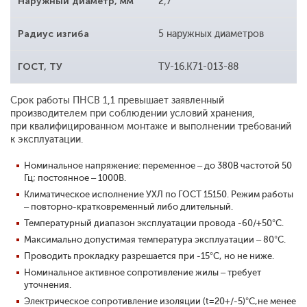
Наружный диаметр, мм
2,7
Радиус изгиба
5 наружных диаметров
ГОСТ, ТУ
ТУ-16.К71-013-88
Срок работы
ПНСВ 1,1
превышает заявленный
производителем при соблюдении условий хранения,
при квалифицированном монтаже и выполнении требований
к эксплуатации.
Номинальное напряжение:
переменное – до 380В частотой 50
Гц; постоянное – 1000В.
Климатическое исполнение УХЛ по ГОСТ 15150.
Режим работы
– повторно-кратковременный либо длительный.
Температурный диапазон эксплуатации провода -60/+50°С.
Максимально допустимая температура эксплуатации – 80°С.
Проводить прокладку разрешается при -15°С, но не ниже.
Номинальное активное сопротивление жилы – требует
уточнения.
Электрическое сопротивление изоляции (t=20+/-5)°С,не менее