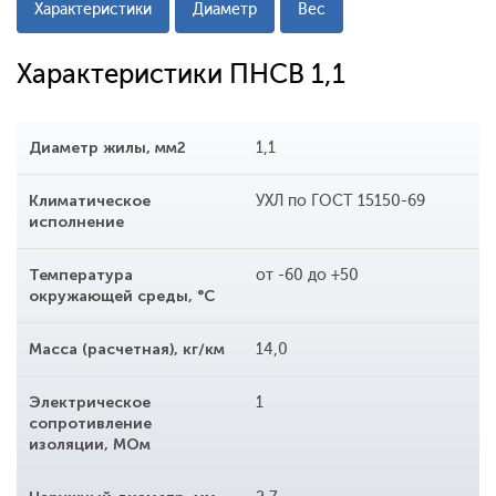
Характеристики
Диаметр
Вес
Характеристики ПНСВ 1,1
Диаметр жилы, мм2
1,1
Климатическое
УХЛ по ГОСТ 15150-69
исполнение
Температура
от -60 до +50
окружающей среды, °С
Масса (расчетная), кг/км
14,0
Электрическое
1
сопротивление
изоляции, МОм