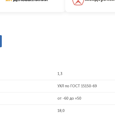
1,3
УХЛ по ГОСТ 15150-69
от -60 до +50
18,0