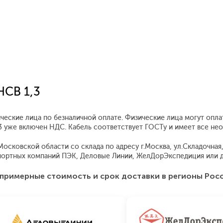
НСВ 1,3
ческие лица по безналичной оплате. Физические лица могут опл
,3 уже включен НДС. Кабель соответствует ГОСТу и имеет все н
сковской области со склада по адресу г.Москва, ул.Складочная, 
ортных компаний ПЭК, Деловые Линии, ЖелДорЭкспедиция или д
примерные стоимость и срок доставки в регионы Рос