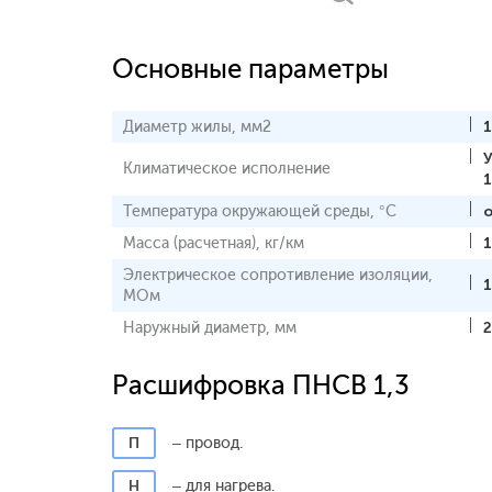
Основные параметры
Диаметр жилы, мм2
1
Климатическое исполнение
Температура окружающей среды, °С
о
Масса (расчетная), кг/км
1
Электрическое сопротивление изоляции,
1
МОм
Наружный диаметр, мм
2
Расшифровка ПНСВ 1,3
П
– провод.
Н
– для нагрева.