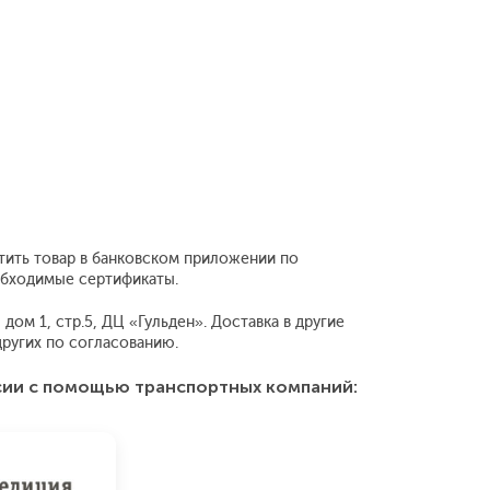
атить товар в банковском приложении по
еобходимые сертификаты.
дом 1, стр.5, ДЦ «Гульден». Доставка в другие
ругих по согласованию.
сии с помощью транспортных компаний: