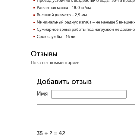
Провод устойчив к воздействию воды, 30-ти проц
Расчетная масса – 18,0 кг/км.
Внешний диаметр – 2,9 мм.
Минимальный радиус изгиба
–
не меньше 5 внешних
Суммарное время работы под нагрузкой не должно
Срок службы – 16 лет.
Отзывы
Пока нет комментариев
Добавить отзыв
Имя
35 + ? = 42