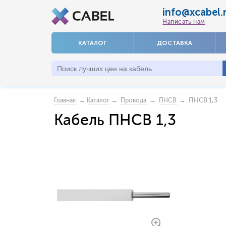
info@xcabel.
Написать нам
КАТАЛОГ
ДОСТАВКА
→
→
→
→ ПНСВ 1,3
Главная
Каталог
Провода
ПНСВ
Кабель ПНСВ 1,3