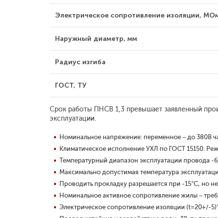
Электрическое сопротивление изоляции, МО
Наружный диаметр, мм
Радиус изгиба
ГОСТ, ТУ
Срок работы
ПНСВ 1,3
превышает заявленный прои
эксплуатации.
Номинальное напряжение:
переменное – до 380В ча
Климатическое исполнение УХЛ по ГОСТ 15150.
Реж
Температурный диапазон эксплуатации провода -6
Максимально допустимая температура эксплуатаци
Проводить прокладку разрешается при -15°С, но не
Номинальное активное сопротивление жилы – треб
Электрическое сопротивление изоляции (t=20+/-5)°