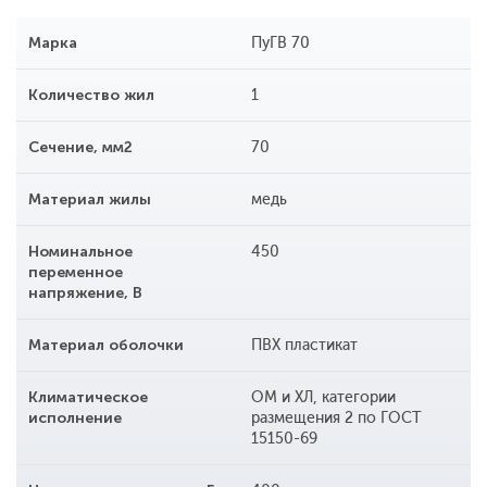
Марка
ПуГВ 70
Количество жил
1
Сечение, мм2
70
Материал жилы
медь
Номинальное
450
переменное
напряжение, В
Материал оболочки
ПВХ пластикат
Климатическое
ОМ и ХЛ, категории
исполнение
размещения 2 по ГОСТ
15150-69