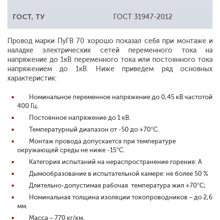
ГОСТ, ТУ
ГОСТ 31947-2012
Провод марки ПуГВ 70 хорошо показал себя при монтаже и
наладке электрических сетей переменного тока на
напряжение до 1кВ переменного тока или постоянного тока
напряжением до 1кВ. Ниже приведем ряд основных
характеристик:
Номинальное переменное напряжение до 0,45 кВ частотой
400 Гц.
Постоянное напряжение до 1 кВ.
Температурный диапазон от -50 до +70°С.
Монтаж провода допускается при температуре
окружающей среды не ниже -15°С.
Категория испытаний на нераспространение горения: А
Дымообразование в испытательной камере: не более 50 %
Длительно-допустимая рабочая температура жил +70°С;
Номинальная толщина изоляции токопроводников – до 2,6
мм.
Масса – 770 кг/км.