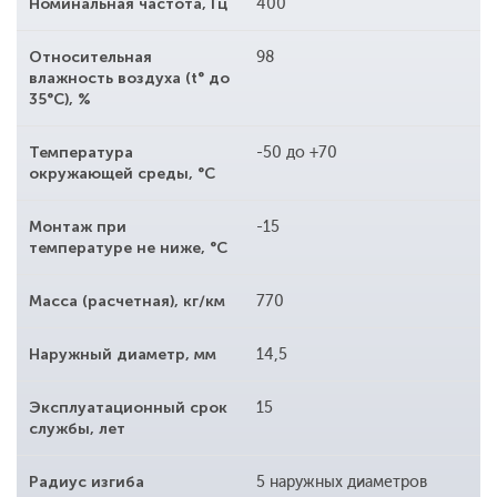
Номинальная частота, Гц
400
Относительная
98
влажность воздуха (t° до
35°С), %
Температура
-50 до +70
окружающей среды, °С
Монтаж при
-15
температуре не ниже, °С
Масса (расчетная), кг/км
770
Наружный диаметр, мм
14,5
Эксплуатационный срок
15
службы, лет
Радиус изгиба
5 наружных диаметров