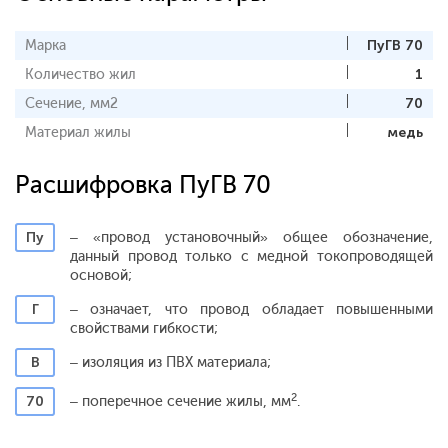
Марка
ПуГВ 70
Количество жил
1
Сечение, мм2
70
Материал жилы
медь
Расшифровка ПуГВ 70
Пу
– «провод установочный» общее обозначение,
данный провод только с медной токопроводящей
основой;
Г
– означает, что провод обладает повышенными
свойствами гибкости;
В
– изоляция из ПВХ материала;
2
70
– поперечное сечение жилы
, мм
.