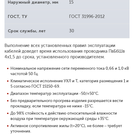
Наружный диаметр, мм
15
ГОСТ, ТУ
ГОСТ 31996-2012
Срок службы, лет
30
Выполнение всех установленных правил эксплуатации
кабелей доведет время использования проводника ПвБбШв
4x1,5 до срока, установленного производителем.
Номинальное напряжение сети переменного тока 0,66 и 1,0 кВ
частотой 50 Гц.
Климатическое исполнение УХЛ и Т, категория размещения 1 и
5 согласно ГОСТ 15150-69.
Диапазон температур эксплуатации -50/+50°С.
Без предварительного прогрева изделия разрешается вести
прокладку, если температура не ниже -15°С.
До 98% стойкость к действию относительной влажности
воздуха при температуре окружающей среды +35°С.
Активное сопротивление жилы (t=20°С), не более – требует
уточнения.