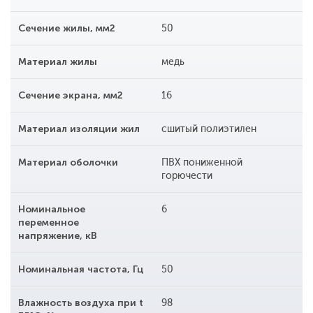
Сечение жилы, мм2
50
Материал жилы
медь
Сечение экрана, мм2
16
Материал изоляции жил
сшитый полиэтилен
Материал оболочки
ПВХ пониженной
горючести
Номинальное
6
переменное
напряжение, кВ
Номинальная частота, Гц
50
Влажность воздуха при t
98