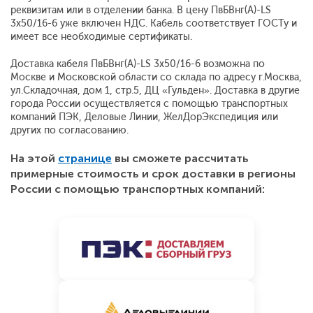
реквизитам или в отделении банка. В цену ПвБВнг(A)-LS
3x50/16-6 уже включен НДС. Кабель соответствует ГОСТу и
имеет все необходимые сертификаты.
Доставка кабеля ПвБВнг(A)-LS 3x50/16-6 возможна по
Москве и Московской области со склада по адресу г.Москва,
ул.Складочная, дом 1, стр.5, ДЦ «Гульден». Доставка в другие
города России осуществляется с помощью транспортных
компаний ПЭК, Деловые Линии, ЖелДорЭкспедиция или
других по согласованию.
На этой
странице
вы сможете рассчитать
примерные стоимость и срок доставки в регионы
России с помощью транспортных компаний: