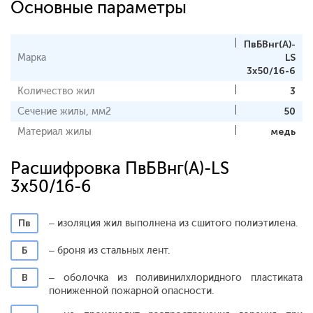
Основные параметры
ПвБВнг(A)-
Марка
LS
3x50/16-6
Количество жил
3
Сечение жилы, мм2
50
Материал жилы
медь
Расшифровка ПвБВнг(A)-LS
3x50/16-6
Пв
– изоляция жил выполнена из сшитого полиэтилена.
Б
– броня из стальных лент.
В
– оболочка из поливинилхлоридного пластиката
пониженной пожарной опасности.