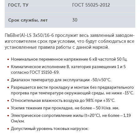
ГОСТ, ТУ
ГОСТ 55025-2012
Срок службы, лет
30
ПвБВнг(A)-LS 3x50/16-6 прослужит весь заявленный заводом-
изготовителем срок при условии, что будут соблюдаться все
установленные правила работы с данной маркой.
Номинальное переменное напряжение 6 кВ частотой 50 Гц.
Климатическое исполнение В, категория размещения 1 и 5
согласно ГОСТ 15150-69.
Диапазон температур для эксплуатации -50/+50°С.
Разрешается вести прокладку и монтаж без предварительного
прогрева при температуре окружающей среды, не ниже -15°С.
Относительная влажность воздуха до 98% при +35°С.
Усилия тяжения при прокладке, не более – 50 Н/кв. мм.
Электрическое сопротивление жилы (t=20°С), не более – 1,19
Ом/км.
Допустимый уровень токовых нагрузок: