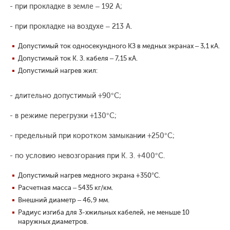
- при прокладке в земле – 192 А;
- при прокладке на воздухе – 213 А.
Допустимый ток односекундного КЗ в медных экранах – 3,1 кА.
Допустимый ток К. З. кабеля – 7,15 кА.
Допустимый нагрев жил:
- длительно допустимый +90°С;
- в режиме перегрузки +130°С;
- предельный при коротком замыкании +250°С;
- по условию невозгорания при К. З. +400°С.
Допустимый нагрев медного экрана +350°С.
Расчетная масса – 5435 кг/км.
Внешний диаметр – 46,9 мм.
Радиус изгиба для 3-хжильных кабелей, не меньше 10
наружных диаметров.