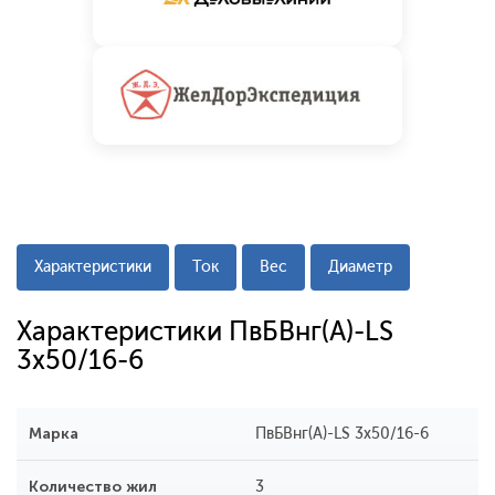
Характеристики
Ток
Вес
Диаметр
Характеристики ПвБВнг(A)-LS
3x50/16-6
Марка
ПвБВнг(A)-LS 3x50/16-6
Количество жил
3