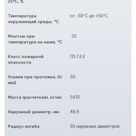
35°С, %
Температура
от -50°С до +50°С
окружающей среды, °С
Монтаж при
-15
температуре не ниже, °С
Класс пожарной
П1.7.2.2
опасности
Усилия при протяжке, Н/
50
мм2
Масса (расчетная), кг/км
5435
Наружный диаметр, мм
46,9
Радиус изгиба
10 наружных диаметров