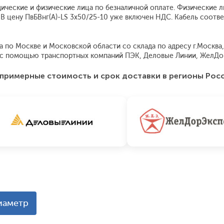
дические и физические лица по безналичной оплате. Физические л
 В цену ПвБВнг(A)-LS 3x50/25-10 уже включен НДС. Кабель соот
 по Москве и Московской области со склада по адресу г.Москва, у
я с помощью транспортных компаний ПЭК, Деловые Линии, ЖелДо
примерные стоимость и срок доставки в регионы Рос
иаметр