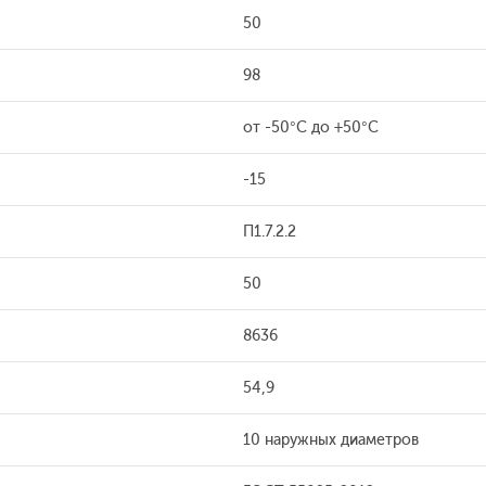
50
98
от -50°С до +50°С
-15
П1.7.2.2
50
8636
54,9
10 наружных диаметров