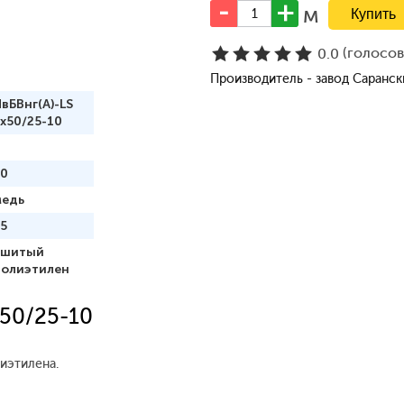
м
(голосо
0.0
Производитель - завод Саранс
вБВнг(A)-LS
x50/25-10
50
медь
5
сшитый
полиэтилен
x50/25-10
иэтилена.