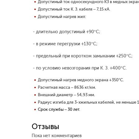
Допустимый ток односекундного КЗ в медных экрана
Допустимый ток К. З. кабеля – 7,15 кА.
Допустимый нагрев жил:
- длительно допустимый +90°С;
- в режиме перегрузки +130°С;
- предельный при коротком замыкании +250°С;
- по условию невозгорания при К. З. +400°С.
Допустимый нагрев медного экрана +350°С.
Расчетная масса – 8636 кг/км.
Внешний диаметр – 54,93 мм.
Радиус изгиба для 3-хжильных кабелей, не меньше 
Срок службы – 30 лет.
Отзывы
Пока нет комментариев