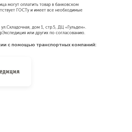
ица могут оплатить товар в банковском
ветствует ГОСТу и имеет все необходимые
л.Складочная, дом 1, стр.5, ДЦ «Гульден».
рЭкспедиция или других по согласованию.
сии с помощью транспортных компаний: