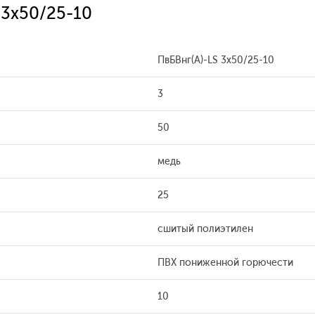
 3x50/25-10
ПвБВнг(A)-LS 3x50/25-10
3
50
медь
25
сшитый полиэтилен
ПВХ пониженной горючести
10