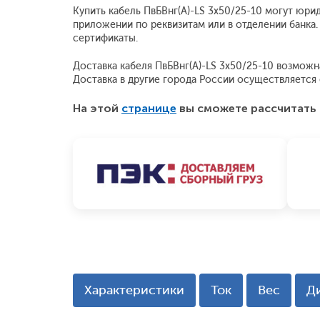
Купить кабель ПвБВнг(A)-LS 3x50/25-10 могут юри
приложении по реквизитам или в отделении банка.
сертификаты.
Доставка кабеля ПвБВнг(A)-LS 3x50/25-10 возможна
Доставка в другие города России осуществляетс
На этой
странице
вы сможете рассчитать 
Характеристики
Ток
Вес
Д