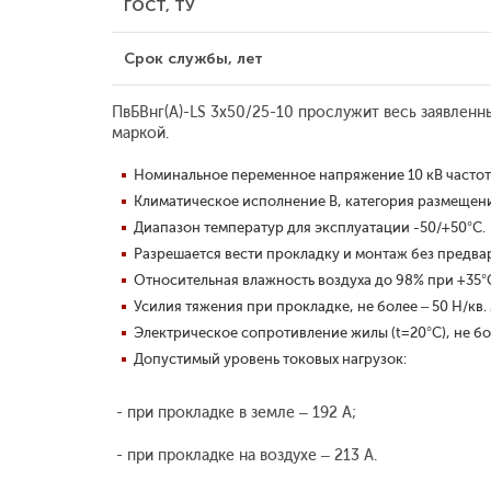
ГОСТ, ТУ
Срок службы, лет
ПвБВнг(A)-LS 3x50/25-10 прослужит весь заявленн
маркой.
Номинальное переменное напряжение 10 кВ частото
Климатическое исполнение В, категория размещения
Диапазон температур для эксплуатации -50/+50°С.
Разрешается вести прокладку и монтаж без предва
Относительная влажность воздуха до 98% при +35°
Усилия тяжения при прокладке, не более – 50 Н/кв.
Электрическое сопротивление жилы (t=20°С), не бо
Допустимый уровень токовых нагрузок:
- при прокладке в земле – 192 А;
- при прокладке на воздухе – 213 А.