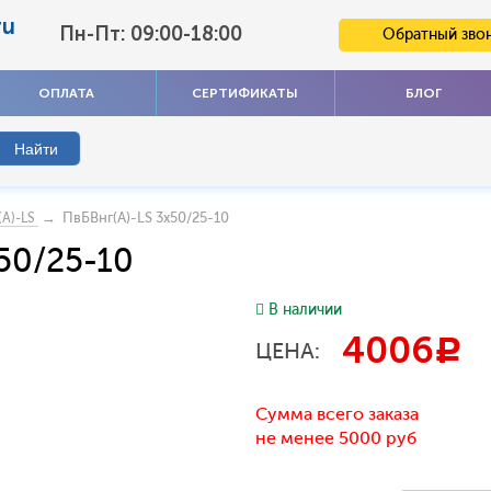
ru
Пн-Пт: 09:00-18:00
Обратный зво
ОПЛАТА
СЕРТИФИКАТЫ
БЛОГ
→ ПвБВнг(A)-LS 3x50/25-10
(A)-LS
50/25-10
В наличии
4006
c
ЦЕНА:
Сумма всего заказа
не менее 5000 руб