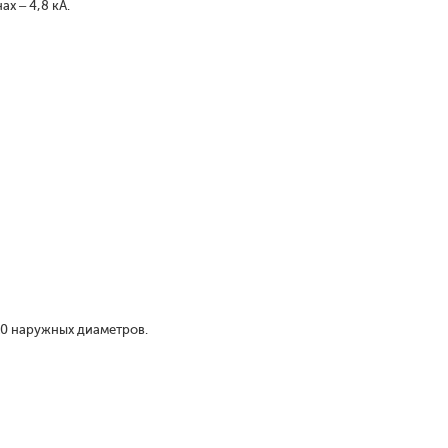
х – 4,8 кА.
10 наружных диаметров.