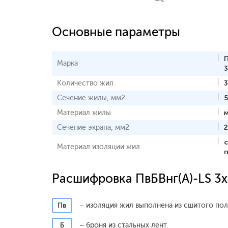
Основные параметры
П
Марка
3
Количество жил
3
Сечение жилы, мм2
Материал жилы
Сечение экрана, мм2
2
Материал изоляции жил
Расшифровка ПвБВнг(A)-LS 3
Пв
– изоляция жил выполнена из сшитого пол
Б
– броня из стальных лент.