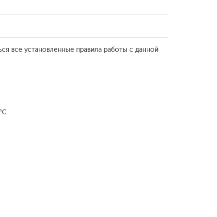
ься все установленные правила работы с данной
°С.