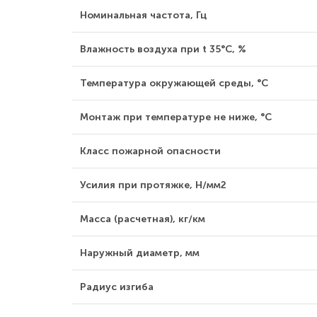
Номинальная частота, Гц
Влажность воздуха при t 35°С, %
Температура окружающей среды, °С
Монтаж при температуре не ниже, °С
Класс пожарной опасности
Усилия при протяжке, Н/мм2
Масса (расчетная), кг/км
Наружный диаметр, мм
Радиус изгиба