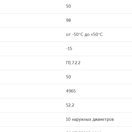
50
98
от -50°С до +50°С
-15
П1.7.2.2
50
4965
52,2
10 наружных диаметров