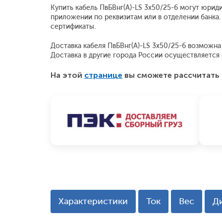
Купить кабель ПвБВнг(A)-LS 3x50/25-6 могут юрид
приложении по реквизитам или в отделении банка.
сертификаты.
Доставка кабеля ПвБВнг(A)-LS 3x50/25-6 возможна 
Доставка в другие города России осуществляетс
На этой
странице
вы сможете рассчитать 
Характеристики
Ток
Вес
Д