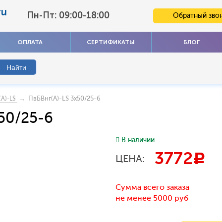
ru
Пн-Пт: 09:00-18:00
Обратный зво
ОПЛАТА
СЕРТИФИКАТЫ
БЛОГ
→ ПвБВнг(A)-LS 3x50/25-6
(A)-LS
50/25-6
В наличии
3772
c
ЦЕНА:
Сумма всего заказа
не менее 5000 руб