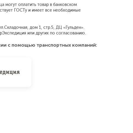
ца могут оплатить товар в банковском
тствует ГОСТу и имеет все необходимые
.Складочная, дом 1, стр.5, ДЦ «Гульден».
рЭкспедиция или других по согласованию.
сии с помощью транспортных компаний: