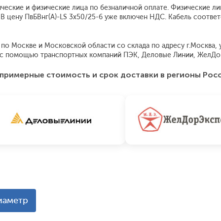
ические и физические лица по безналичной оплате. Физические ли
 В цену ПвБВнг(A)-LS 3x50/25-6 уже включен НДС. Кабель соотве
по Москве и Московской области со склада по адресу г.Москва, ул
я с помощью транспортных компаний ПЭК, Деловые Линии, ЖелДо
примерные стоимость и срок доставки в регионы Рос
иаметр