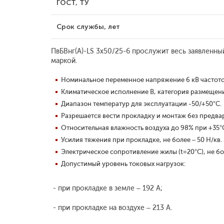
ГОСТ, ТУ
Срок службы, лет
ПвБВнг(A)-LS 3x50/25-6 прослужит весь заявленны
маркой.
Номинальное переменное напряжение 6 кВ частотой
Климатическое исполнение В, категория размещения
Диапазон температур для эксплуатации -50/+50°С.
Разрешается вести прокладку и монтаж без предва
Относительная влажность воздуха до 98% при +35°
Усилия тяжения при прокладке, не более – 50 Н/кв.
Электрическое сопротивление жилы (t=20°С), не бо
Допустимый уровень токовых нагрузок:
- при прокладке в земле – 192 А;
- при прокладке на воздухе – 213 А.