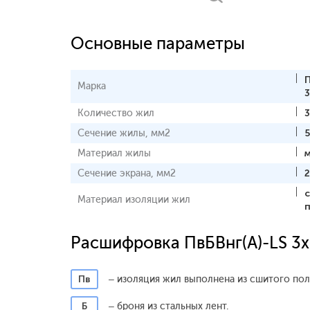
Основные параметры
П
Марка
3
Количество жил
3
Сечение жилы, мм2
Материал жилы
Сечение экрана, мм2
2
Материал изоляции жил
Расшифровка ПвБВнг(A)-LS 3
Пв
– изоляция жил выполнена из сшитого пол
Б
– броня из стальных лент.