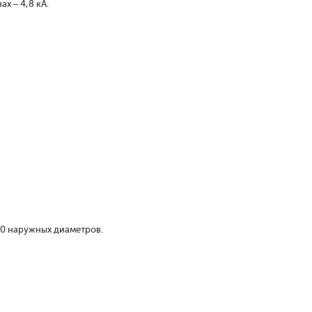
х – 4,8 кА.
10 наружных диаметров.