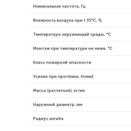
Номинальная частота, Гц
Влажность воздуха при t 35°С, %
Температура окружающей среды, °С
Монтаж при температуре не ниже, °С
Класс пожарной опасности
Усилия при протяжке, Н/мм2
Масса (расчетная), кг/км
Наружный диаметр, мм
Радиус изгиба