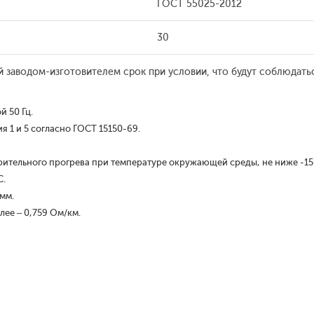
ГОСТ 55025-2012
30
й заводом-изготовителем срок при условии, что будут соблюдать
 50 Гц.
 1 и 5 согласно ГОСТ 15150-69.
рительного прогрева при температуре окружающей среды, не ниже -15
С.
 мм.
лее – 0,759 Ом/км.