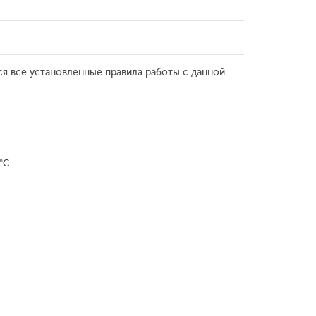
ся все установленные правила работы с данной
°С.