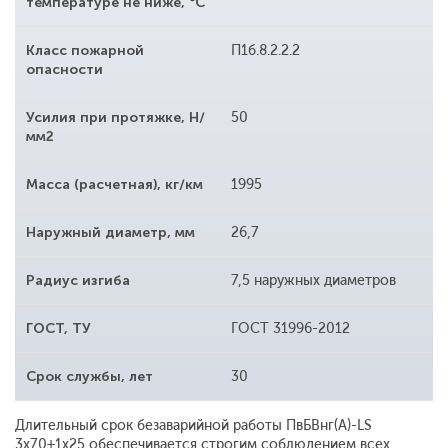
температуре не ниже, °С
Класс пожарной
П1б.8.2.2.2
опасности
Усилия при протяжке, Н/
50
мм2
Масса (расчетная), кг/км
1995
Наружный диаметр, мм
26,7
Радиус изгиба
7,5 наружных диаметров
ГОСТ, ТУ
ГОСТ 31996-2012
Срок службы, лет
30
Длительный срок безаварийной работы ПвБВнг(A)-LS
3x70+1x25 обеспечивается строгим соблюдением всех