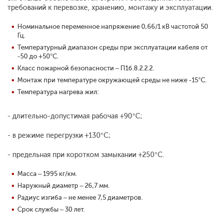
требований к перевозке, хранению, монтажу и эксплуатации.
Номинальное переменное напряжение 0,66/1 кВ частотой 50
Гц.
Температурный диапазон среды при эксплуатации кабеля от
-50 до +50°С.
Класс пожарной безопасности – П1б.8.2.2.2.
Монтаж при температуре окружающей среды не ниже -15°С.
Температура нагрева жил:
- длительно-допустимая рабочая +90°С;
- в режиме перегрузки +130°С;
- предельная при коротком замыкании +250°С.
Масса – 1995 кг/км.
Наружный диаметр – 26,7 мм.
Радиус изгиба – не менее 7,5 диаметров.
Срок службы – 30 лет.