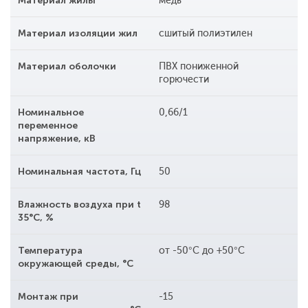
Материал жилы
медь
Материал изоляции жил
сшитый полиэтилен
Материал оболочки
ПВХ пониженной
горючести
Номинальное
0,66/1
переменное
напряжение, кВ
Номинальная частота, Гц
50
Влажность воздуха при t
98
35°С, %
Температура
от -50°С до +50°С
окружающей среды, °С
Монтаж при
-15