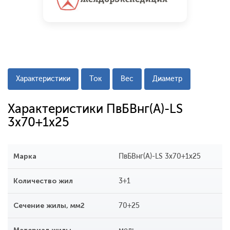
Характеристики
Ток
Вес
Диаметр
Характеристики ПвБВнг(A)-LS
3x70+1x25
Марка
ПвБВнг(A)-LS 3x70+1x25
Количество жил
3+1
Сечение жилы, мм2
70+25