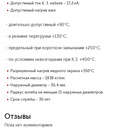
Допустимый ток К. З. кабеля – 17,2 кА.
Допустимый нагрев жил:
- длительно допустимый +90°С;
- в режиме перегрузки +130°С;
- предельный при коротком замыкании +250°С;
- по условиям невозгорания при К.З. +400°С.
Разрешенный нагрев медного экрана +350°С.
Расчетная масса – 1838 кг/км.
Наружный диаметр – 30,4 мм.
Радиус изгиба не меньше 15 наружных диаметров.
Срок службы – 30 лет.
Отзывы
Пока нет комментариев