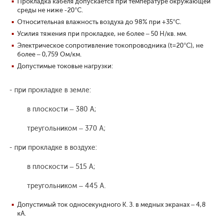
Прокладка кабеля допускается при температуре окружающей
среды не ниже -20°С.
Относительная влажность воздуха до 98% при +35°С.
Усилия тяжения при прокладке, не более – 50 Н/кв. мм.
Электрическое сопротивление токопроводника (t=20°С), не
более – 0,759 Ом/км.
Допустимые токовые нагрузки:
- при прокладке в земле:
в плоскости – 380 А;
треугольником – 370 А;
- при прокладке в воздухе:
в плоскости – 515 А;
треугольником – 445 А.
Допустимый ток односекундного К. З. в медных экранах – 4,8
кА.