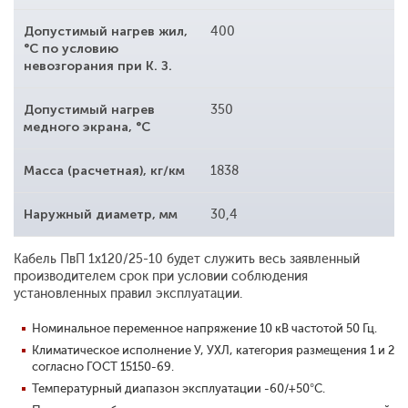
Допустимый нагрев жил,
400
°С по условию
невозгорания при К. З.
Допустимый нагрев
350
медного экрана, °С
Масса (расчетная), кг/км
1838
Наружный диаметр, мм
30,4
Кабель ПвП 1x120/25-10 будет служить весь заявленный
производителем срок при условии соблюдения
установленных правил эксплуатации.
Номинальное переменное напряжение 10 кВ частотой 50 Гц.
Климатическое исполнение У, УХЛ, категория размещения 1 и 2
согласно ГОСТ 15150-69.
Температурный диапазон эксплуатации -60/+50°С.