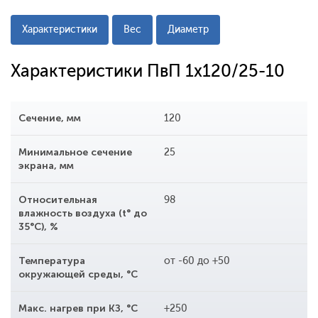
Характеристики
Вес
Диаметр
Характеристики ПвП 1x120/25-10
Сечение, мм
120
Минимальное сечение
25
экрана, мм
Относительная
98
влажность воздуха (t° до
35°С), %
Температура
от -60 до +50
окружающей среды, °С
Макс. нагрев при КЗ, °С
+250