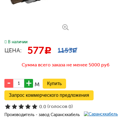
В наличии
577
c
1153
ЦЕНА:
c
Сумма всего заказа не менее 5000 руб
м
Запрос коммерческого предложения
(голосов
)
0.0
0
Производитель - завод Сарансккабель