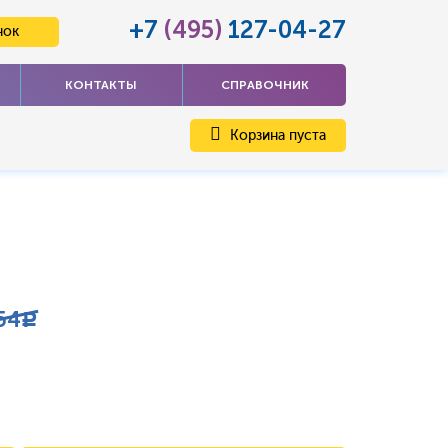
+7
(495)
127-04-27
нок
КОНТАКТЫ
СПРАВОЧНИК
Корзина пуста
54
c