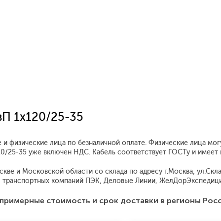
вП 1x120/25-35
 и физические лица по безналичной оплате. Физические лица мог
120/25-35 уже включен НДС. Кабель соответствует ГОСТу и имеет
ве и Московской области со склада по адресу г.Москва, ул.Склад
 транспортных компаний ПЭК, Деловые Линии, ЖелДорЭкспедиция
примерные стоимость и срок доставки в регионы Рос