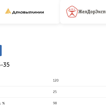
5-35
120
25
, %
98