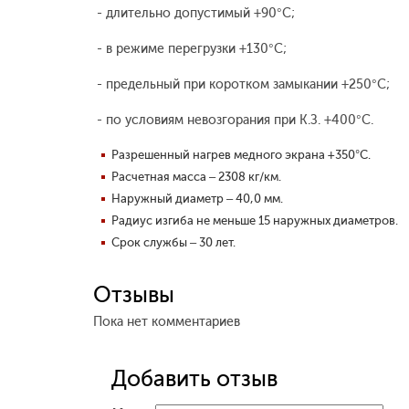
- длительно допустимый +90°С;
- в режиме перегрузки +130°С;
- предельный при коротком замыкании +250°С;
- по условиям невозгорания при К.З. +400°С.
Разрешенный нагрев медного экрана +350°С.
Расчетная масса – 2308 кг/км.
Наружный диаметр – 40,0 мм.
Радиус изгиба не меньше 15 наружных диаметров.
Срок службы – 30 лет.
Отзывы
Пока нет комментариев
Добавить отзыв