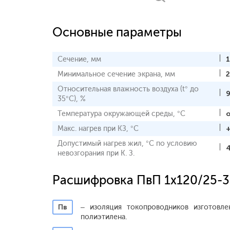
Основные параметры
Сечение, мм
Минимальное сечение экрана, мм
2
Относительная влажность воздуха (t° до
35°С), %
Температура окружающей среды, °С
о
Макс. нагрев при КЗ, °С
Допустимый нагрев жил, °С по условию
невозгорания при К. З.
Расшифровка ПвП 1x120/25-3
Пв
– изоляция токопроводников изготовле
полиэтилена.