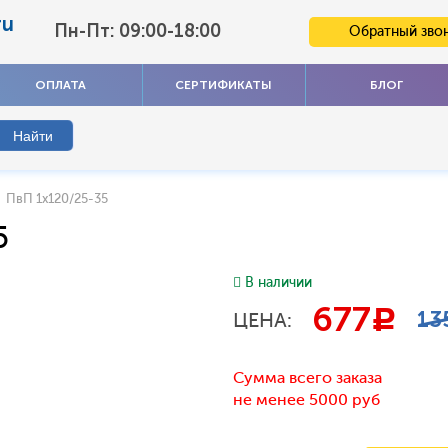
ru
Пн-Пт: 09:00-18:00
Обратный зво
ОПЛАТА
СЕРТИФИКАТЫ
БЛОГ
ПвП 1x120/25-35
5
В наличии
677
c
13
ЦЕНА:
Сумма всего заказа
не менее 5000 руб