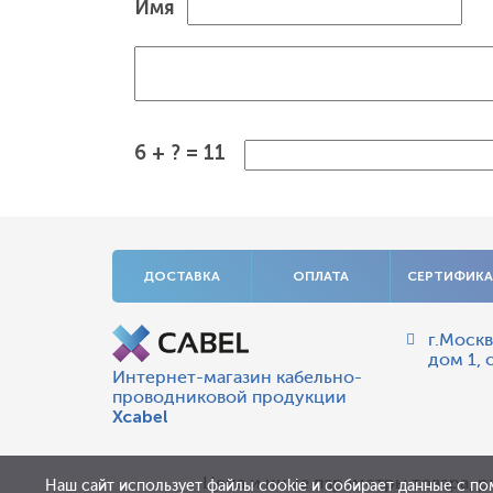
Имя
6 + ? = 11
ДОСТАВКА
ОПЛАТА
СЕРТИФИК
г.Москв
дом 1, 
Интернет-магазин кабельно-
проводниковой продукции
Xcabel
Цена и иные параметры товара, р
Наш сайт использует файлы cookie и собирает данные с по