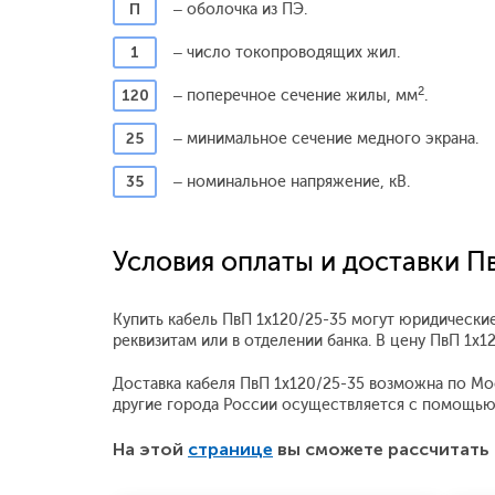
П
– оболочка из ПЭ.
1
– число токопроводящих жил.
2
120
– поперечное сечение жилы, мм
.
25
– минимальное сечение медного экрана.
35
– номинальное напряжение, кВ.
Условия оплаты и доставки П
Купить кабель ПвП 1x120/25-35 могут юридические
реквизитам или в отделении банка. В цену ПвП 1x
Доставка кабеля ПвП 1x120/25-35 возможна по Моск
другие города России осуществляется с помощью
На этой
странице
вы сможете рассчитать 