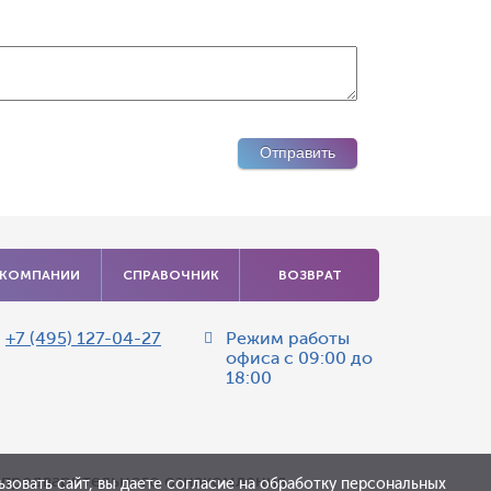
 КОМПАНИИ
СПРАВОЧНИК
ВОЗВРАТ
:
+7 (495) 127-04-27
Режим работы
офиса
с 09:00 до
18:00
я предварительного ознакомления.
зовать сайт, вы даете согласие на обработку персональных