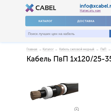
info@xcabel.
Написать нам
КАТАЛОГ
ДОСТАВКА
→
→
→
→ 
Главная
Каталог
Кабель силовой медный
ПвП
Кабель ПвП 1x120/25-3