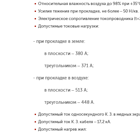
Относительная влажность воздуха до 98% при +35°
Усилия тяжения при прокладке, не более – 50 Н/кв.
Электрическое сопротивление токопроводника (t=20
Допустимые токовые нагрузки:
- при прокладке в земле:
в плоскости – 380 А;
треугольником – 371 А;
- при прокладке в воздухе:
в плоскости – 513 А;
треугольником – 448 А.
Допустимый ток односекундного К. З. в медных экра
Допустимый ток К. З. кабеля – 17,2 кА.
Допустимый нагрев жил: