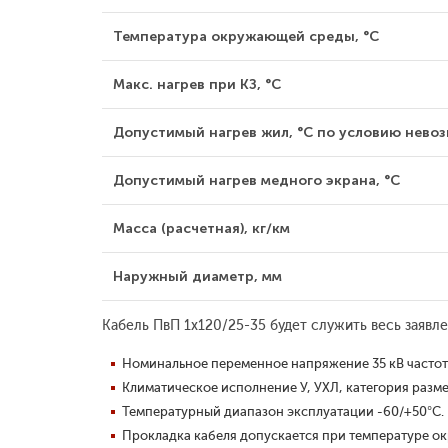
Температура окружающей среды, °С
Макс. нагрев при КЗ, °С
Допустимый нагрев жил, °С по условию невозг
Допустимый нагрев медного экрана, °С
Масса (расчетная), кг/км
Наружный диаметр, мм
Кабель ПвП 1x120/25-35 будет служить весь заяв
Номинальное переменное напряжение 35 кВ частото
Климатическое исполнение У, УХЛ, категория разме
Температурный диапазон эксплуатации -60/+50°С.
Прокладка кабеля допускается при температуре о