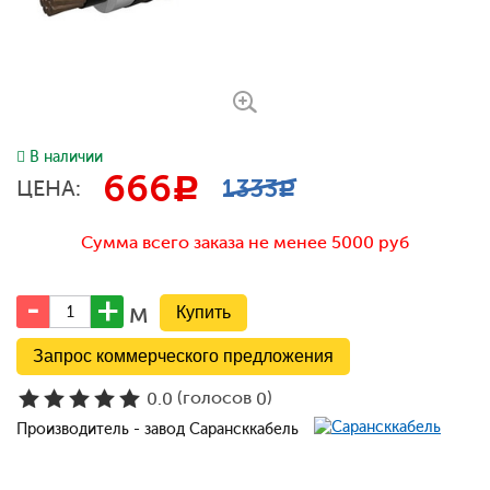
В наличии
666
c
1333
ЦЕНА:
c
Сумма всего заказа не менее 5000 руб
м
Запрос коммерческого предложения
(голосов
)
0.0
0
Производитель - завод Сарансккабель