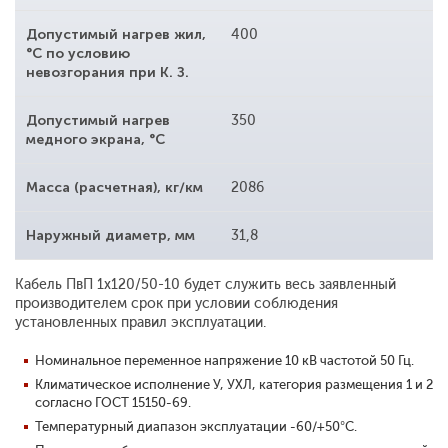
Допустимый нагрев жил,
400
°С по условию
невозгорания при К. З.
Допустимый нагрев
350
медного экрана, °С
Масса (расчетная), кг/км
2086
Наружный диаметр, мм
31,8
Кабель ПвП 1x120/50-10 будет служить весь заявленный
производителем срок при условии соблюдения
установленных правил эксплуатации.
Номинальное переменное напряжение 10 кВ частотой 50 Гц.
Климатическое исполнение У, УХЛ, категория размещения 1 и 2
согласно ГОСТ 15150-69.
Температурный диапазон эксплуатации -60/+50°С.