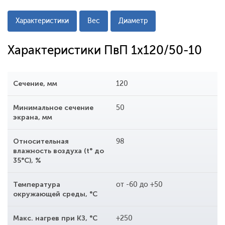
Характеристики
Вес
Диаметр
Характеристики ПвП 1x120/50-10
Сечение, мм
120
Минимальное сечение
50
экрана, мм
Относительная
98
влажность воздуха (t° до
35°С), %
Температура
от -60 до +50
окружающей среды, °С
Макс. нагрев при КЗ, °С
+250