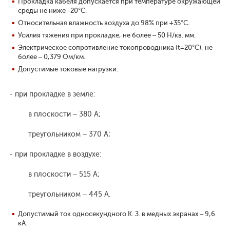
Прокладка кабеля допускается при температуре окружающей
среды не ниже -20°С.
Относительная влажность воздуха до 98% при +35°С.
Усилия тяжения при прокладке, не более – 50 Н/кв. мм.
Электрическое сопротивление токопроводника (t=20°С), не
более – 0,379 Ом/км.
Допустимые токовые нагрузки:
- при прокладке в земле:
в плоскости – 380 А;
треугольником – 370 А;
- при прокладке в воздухе:
в плоскости – 515 А;
треугольником – 445 А.
Допустимый ток односекундного К. З. в медных экранах – 9,6
кА.