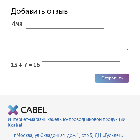
Добавить отзыв
Имя
13 + ? = 16
Интернет-магазин кабельно-проводниковой продукции
Xcabel
г.Москва
,
ул.Складочная, дом 1, стр.5, ДЦ «Гульден»