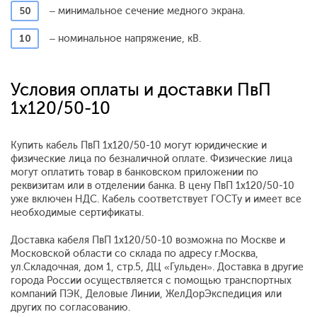
50
– минимальное сечение медного экрана.
10
– номинальное напряжение, кВ.
Условия оплаты и доставки ПвП
1x120/50-10
Купить кабель ПвП 1x120/50-10 могут юридические и
физические лица по безналичной оплате. Физические лица
могут оплатить товар в банковском приложении по
реквизитам или в отделении банка. В цену ПвП 1x120/50-10
уже включен НДС. Кабель соответствует ГОСТу и имеет все
необходимые сертификаты.
Доставка кабеля ПвП 1x120/50-10 возможна по Москве и
Московской области со склада по адресу г.Москва,
ул.Складочная, дом 1, стр.5, ДЦ «Гульден». Доставка в другие
города России осуществляется с помощью транспортных
компаний ПЭК, Деловые Линии, ЖелДорЭкспедиция или
других по согласованию.