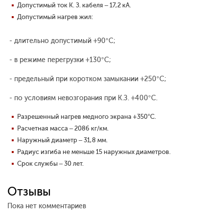
Допустимый ток К. З. кабеля – 17,2 кА.
Допустимый нагрев жил:
- длительно допустимый +90°С;
- в режиме перегрузки +130°С;
- предельный при коротком замыкании +250°С;
- по условиям невозгорания при К.З. +400°С.
Разрешенный нагрев медного экрана +350°С.
Расчетная масса – 2086 кг/км.
Наружный диаметр – 31,8 мм.
Радиус изгиба не меньше 15 наружных диаметров.
Срок службы – 30 лет.
Отзывы
Пока нет комментариев