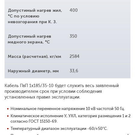
Допустимый нагрев жил,
400
°С по условию
невозгорания при К. З.
Допустимый нагрев
350
медного экрана, °С
Масса (расчетная), кг/км
2584
Наружный диаметр, мм
33,6
Кабель ПвП 1x185/35-10 будет служить весь заявленный
производителем срок при условии соблюдения
установленных правил эксплуатации.
Номинальное переменное напряжение 10 кВ частотой 50 Гц.
Климатическое исполнение У, УХЛ, категория размещения 1 и 2
согласно ГОСТ 15150-69.
Температурный диапазон эксплуатации -60/+50°С.