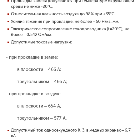
Прокладка кабеля допускается при температуре окружающей
среды не ниже -20°С.
Относительная влажность воздуха до 98% при +35°С.
Усилия тяжения при прокладке, не более – 50 Н/кв. мм.
Электрическое сопротивление токопроводника (t=20°С), не
более – 0,542 Ом/км.
Допустимые токовые нагрузки:
- при прокладке в земле:
в плоскости – 466 А;
треугольником – 466 А;
- при прокладке в воздухе:
в плоскости – 654 А;
треугольником – 577 А.
Допустимый ток односекундного К. З. в медных экранах – 6,7
кА.