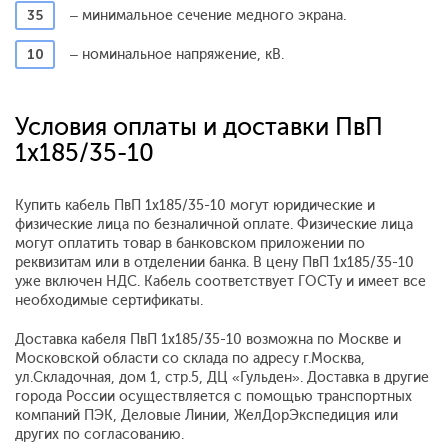
35
– минимальное сечение медного экрана.
10
– номинальное напряжение, кВ.
Условия оплаты и доставки ПвП
1x185/35-10
Купить кабель ПвП 1x185/35-10 могут юридические и
физические лица по безналичной оплате. Физические лица
могут оплатить товар в банковском приложении по
реквизитам или в отделении банка. В цену ПвП 1x185/35-10
уже включен НДС. Кабель соответствует ГОСТу и имеет все
необходимые сертификаты.
Доставка кабеля ПвП 1x185/35-10 возможна по Москве и
Московской области со склада по адресу г.Москва,
ул.Складочная, дом 1, стр.5, ДЦ «Гульден». Доставка в другие
города России осуществляется с помощью транспортных
компаний ПЭК, Деловые Линии, ЖелДорЭкспедиция или
других по согласованию.