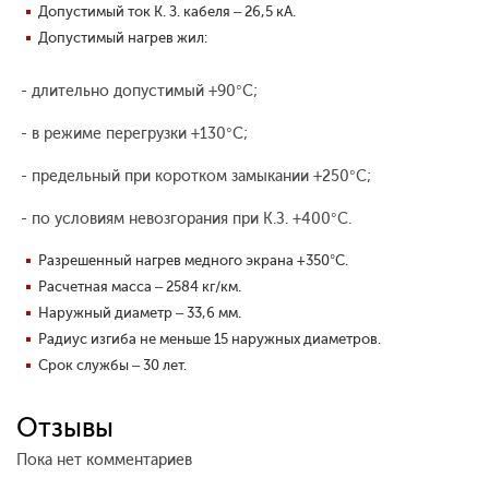
Допустимый ток К. З. кабеля – 26,5 кА.
Допустимый нагрев жил:
- длительно допустимый +90°С;
- в режиме перегрузки +130°С;
- предельный при коротком замыкании +250°С;
- по условиям невозгорания при К.З. +400°С.
Разрешенный нагрев медного экрана +350°С.
Расчетная масса – 2584 кг/км.
Наружный диаметр – 33,6 мм.
Радиус изгиба не меньше 15 наружных диаметров.
Срок службы – 30 лет.
Отзывы
Пока нет комментариев