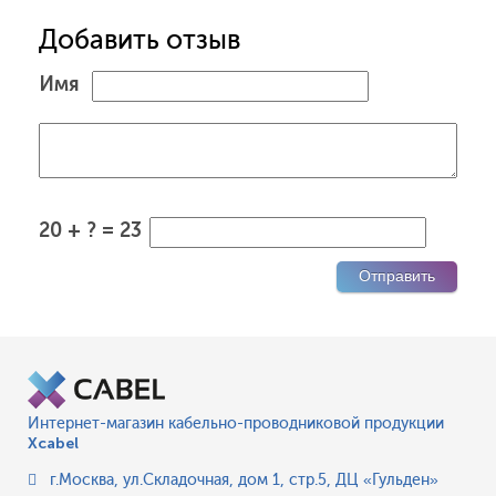
Добавить отзыв
Имя
20 + ? = 23
Интернет-магазин кабельно-проводниковой продукции
Xcabel
г.Москва
,
ул.Складочная, дом 1, стр.5, ДЦ «Гульден»