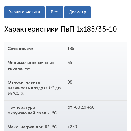
Характеристики
Вес
Диаметр
Характеристики ПвП 1x185/35-10
Сечение, мм
185
Минимальное сечение
35
экрана, мм
Относительная
98
влажность воздуха (t° до
35°С), %
Температура
от -60 до +50
окружающей среды, °С
Макс. нагрев при КЗ, °С
+250