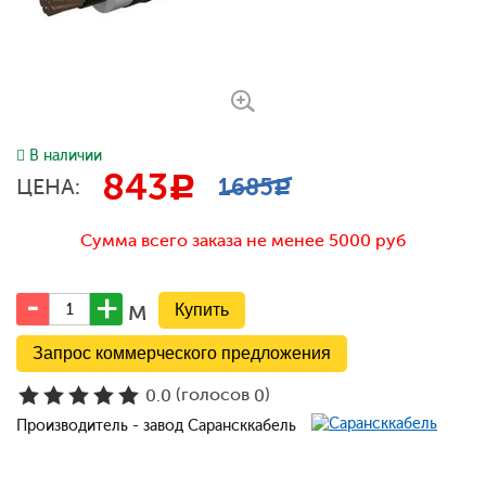
В наличии
843
c
1685
ЦЕНА:
c
Сумма всего заказа не менее 5000 руб
м
Запрос коммерческого предложения
(голосов
)
0.0
0
Производитель - завод Сарансккабель