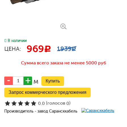
В наличии
969
c
1939
ЦЕНА:
c
Сумма всего заказа не менее 5000 руб
м
Запрос коммерческого предложения
(голосов
)
0.0
0
Производитель - завод Сарансккабель