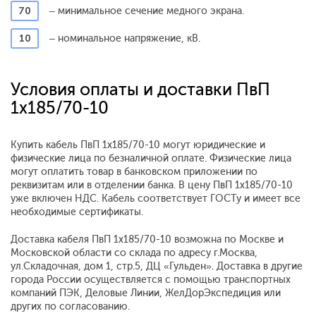
70
– минимальное сечение медного экрана.
10
– номинальное напряжение, кВ.
Условия оплаты и доставки ПвП
1x185/70-10
Купить кабель ПвП 1x185/70-10 могут юридические и
физические лица по безналичной оплате. Физические лица
могут оплатить товар в банковском приложении по
реквизитам или в отделении банка. В цену ПвП 1x185/70-10
уже включен НДС. Кабель соответствует ГОСТу и имеет все
необходимые сертификаты.
Доставка кабеля ПвП 1x185/70-10 возможна по Москве и
Московской области со склада по адресу г.Москва,
ул.Складочная, дом 1, стр.5, ДЦ «Гульден». Доставка в другие
города России осуществляется с помощью транспортных
компаний ПЭК, Деловые Линии, ЖелДорЭкспедиция или
других по согласованию.