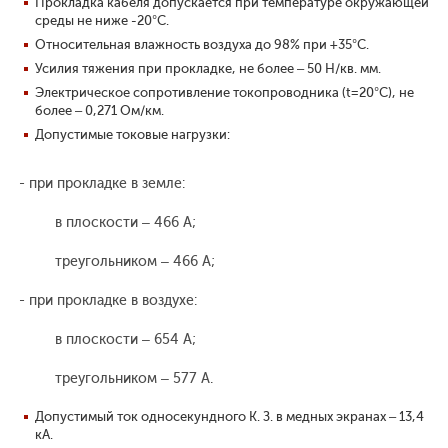
Прокладка кабеля допускается при температуре окружающей
среды не ниже -20°С.
Относительная влажность воздуха до 98% при +35°С.
Усилия тяжения при прокладке, не более – 50 Н/кв. мм.
Электрическое сопротивление токопроводника (t=20°С), не
более – 0,271 Ом/км.
Допустимые токовые нагрузки:
- при прокладке в земле:
в плоскости – 466 А;
треугольником – 466 А;
- при прокладке в воздухе:
в плоскости – 654 А;
треугольником – 577 А.
Допустимый ток односекундного К. З. в медных экранах – 13,4
кА.