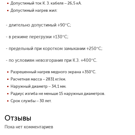
Допустимый ток К. З. кабеля – 26,5 кА.
Допустимый нагрев жил:
- длительно допустимый +90°С;
- в режиме перегрузки +130°С;
- предельный при коротком замыкании +250°С;
- по условиям невозгорания при К.З. +400°С.
Разрешенный нагрев медного экрана +350°С.
Расчетная масса – 2831 кг/км.
Наружный диаметр – 34,1 мм.
Радиус изгиба не меньше 15 наружных диаметров.
Срок службы – 30 лет.
Отзывы
Пока нет комментариев