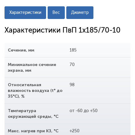
Характеристики
Вес
Диаметр
Характеристики ПвП 1x185/70-10
Сечение, мм
185
Минимальное сечение
70
экрана, мм
Относительная
98
влажность воздуха (t° до
35°С), %
Температура
от -60 до +50
окружающей среды, °С
Макс. нагрев при КЗ, °С
+250