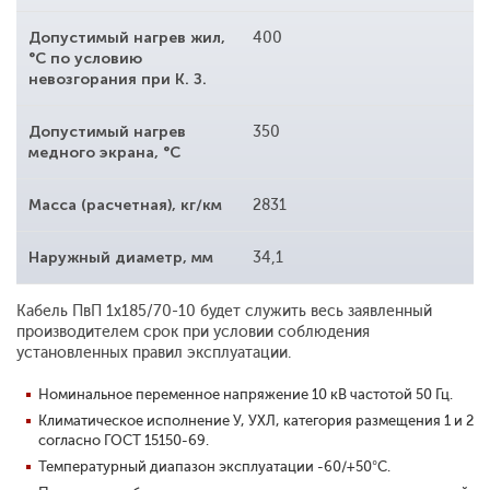
Допустимый нагрев жил,
400
°С по условию
невозгорания при К. З.
Допустимый нагрев
350
медного экрана, °С
Масса (расчетная), кг/км
2831
Наружный диаметр, мм
34,1
Кабель ПвП 1x185/70-10 будет служить весь заявленный
производителем срок при условии соблюдения
установленных правил эксплуатации.
Номинальное переменное напряжение 10 кВ частотой 50 Гц.
Климатическое исполнение У, УХЛ, категория размещения 1 и 2
согласно ГОСТ 15150-69.
Температурный диапазон эксплуатации -60/+50°С.