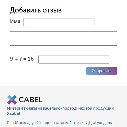
Добавить отзыв
Имя
9 + ? = 16
Интернет-магазин кабельно-проводниковой продукции
Xcabel
г.Москва
,
ул.Складочная, дом 1, стр.5, ДЦ «Гульден»