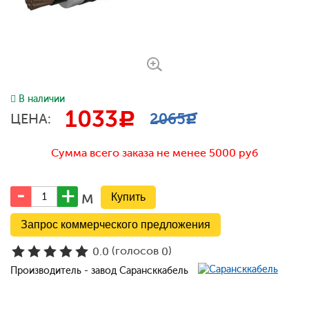
В наличии
1033
c
2065
ЦЕНА:
c
Сумма всего заказа не менее 5000 руб
м
Запрос коммерческого предложения
(голосов
)
0.0
0
Производитель - завод Сарансккабель