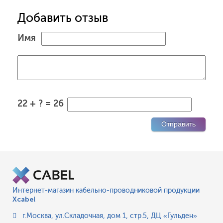
Добавить отзыв
Имя
22 + ? = 26
Интернет-магазин кабельно-проводниковой продукции
Xcabel
г.Москва
,
ул.Складочная, дом 1, стр.5, ДЦ «Гульден»