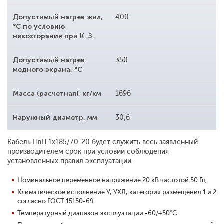
Допустимый нагрев жил,
400
°С по условию
невозгорания при К. З.
Допустимый нагрев
350
медного экрана, °С
Масса (расчетная), кг/км
1696
Наружный диаметр, мм
30,6
Кабель ПвП 1x185/70-20 будет служить весь заявленный
производителем срок при условии соблюдения
установленных правил эксплуатации.
Номинальное переменное напряжение 20 кВ частотой 50 Гц.
Климатическое исполнение У, УХЛ, категория размещения 1 и 2
согласно ГОСТ 15150-69.
Температурный диапазон эксплуатации -60/+50°С.