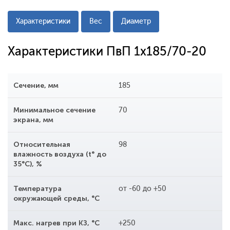
Характеристики
Вес
Диаметр
Характеристики ПвП 1x185/70-20
Сечение, мм
185
Минимальное сечение
70
экрана, мм
Относительная
98
влажность воздуха (t° до
35°С), %
Температура
от -60 до +50
окружающей среды, °С
Макс. нагрев при КЗ, °С
+250