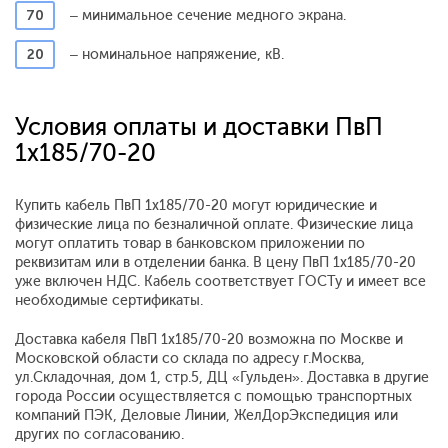
70
– минимальное сечение медного экрана.
20
– номинальное напряжение, кВ.
Условия оплаты и доставки ПвП
1x185/70-20
Купить кабель ПвП 1x185/70-20 могут юридические и
физические лица по безналичной оплате. Физические лица
могут оплатить товар в банковском приложении по
реквизитам или в отделении банка. В цену ПвП 1x185/70-20
уже включен НДС. Кабель соответствует ГОСТу и имеет все
необходимые сертификаты.
Доставка кабеля ПвП 1x185/70-20 возможна по Москве и
Московской области со склада по адресу г.Москва,
ул.Складочная, дом 1, стр.5, ДЦ «Гульден». Доставка в другие
города России осуществляется с помощью транспортных
компаний ПЭК, Деловые Линии, ЖелДорЭкспедиция или
других по согласованию.