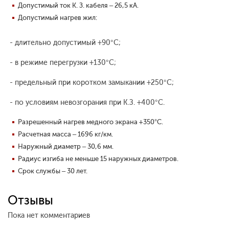
Допустимый ток К. З. кабеля – 26,5 кА.
Допустимый нагрев жил:
- длительно допустимый +90°С;
- в режиме перегрузки +130°С;
- предельный при коротком замыкании +250°С;
- по условиям невозгорания при К.З. +400°С.
Разрешенный нагрев медного экрана +350°С.
Расчетная масса – 1696 кг/км.
Наружный диаметр – 30,6 мм.
Радиус изгиба не меньше 15 наружных диаметров.
Срок службы – 30 лет.
Отзывы
Пока нет комментариев