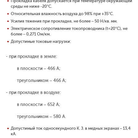
Прокладка кабеля допускается при температуре окружающей
среды не ниже -20°С.
Относительная влажность воздуха до 98% при +35°С.
Усилия тяжения при прокладке, не более – 50 Н/кв. мм.
Электрическое сопротивление токопроводника (t=20°С), не
более – 0,271 Ом/км.
Допустимые токовые нагрузки:
- при прокладке в земле:
в плоскости – 466 А;
треугольником – 466 А;
- при прокладке в воздухе:
в плоскости – 652 А;
треугольником – 580 А.
Допустимый ток односекундного К. З. в медных экранах – 13,4
кА.