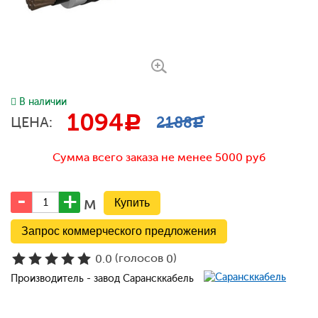
В наличии
1094
c
2188
ЦЕНА:
c
Сумма всего заказа не менее 5000 руб
м
Запрос коммерческого предложения
(голосов
)
0.0
0
Производитель - завод Сарансккабель