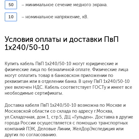
50
– минимальное сечение медного экрана.
10
– номинальное напряжение, кВ.
Условия оплаты и доставки ПвП
1x240/50-10
Купить кабель ПвП 1x240/50-10 могут юридические и
физические лица по безналичной оплате. Физические лица
могут оплатить товар в банковском приложении по
реквизитам или в отделении банка. В цену ПвП 1x240/50-10
уже включен НДС. Кабель соответствует ГОСТу и имеет все
необходимые сертификаты.
Доставка кабеля ПвП 1x240/50-10 возможна по Москве и
Московской области со склада по адресу г.Москва,
ул.Складочная, дом 1, стр.5, ДЦ «Гульден». Доставка в другие
города России осуществляется с помощью транспортных
компаний ПЭК, Деловые Линии, ЖелДорЭкспедиция или
других по согласованию.