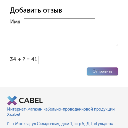
Добавить отзыв
Имя
34 + ? = 41
Интернет-магазин кабельно-проводниковой продукции
Xcabel
г.Москва
,
ул.Складочная, дом 1, стр.5, ДЦ «Гульден»