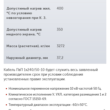
Допустимый нагрев жил,
400
°С по условию
невозгорания при К. З.
Допустимый нагрев
350
медного экрана, °С
Масса (расчетная), кг/км
3272
Наружный диаметр, мм
37,2
Кабель ПвП 1x240/50-10 будет служить весь заявленный
производителем срок при условии соблюдения
установленных правил эксплуатации.
Номинальное переменное напряжение 10 кВ частотой 50 Гц.
Климатическое исполнение У, УХЛ, категория размещения 1 и 2
согласно ГОСТ 15150-69.
Температурный диапазон эксплуатации -60/+50°С.