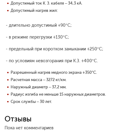
Допустимый ток К. З. кабеля – 34,3 кА.
Допустимый нагрев жил:
- длительно допустимый +90°С;
- в режиме перегрузки +130°С;
- предельный при коротком замыкании +250°С;
- по условиям невозгорания при К.З. +400°С.
Разрешенный нагрев медного экрана +350°С.
Расчетная масса – 3272 кг/км.
Наружный диаметр – 37,2 мм.
Радиус изгиба не меньше 15 наружных диаметров.
Срок службы – 30 лет.
Отзывы
Пока нет комментариев