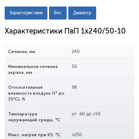
Характеристики
Вес
Диаметр
Характеристики ПвП 1x240/50-10
Сечение, мм
240
Минимальное сечение
50
экрана, мм
Относительная
98
влажность воздуха (t° до
35°С), %
Температура
от -60 до +50
окружающей среды, °С
Макс. нагрев при КЗ, °С
+250