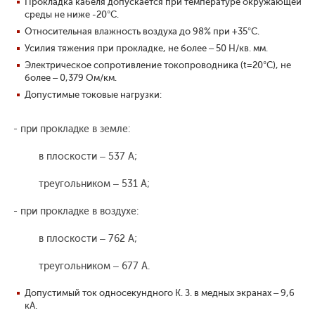
Прокладка кабеля допускается при температуре окружающей
среды не ниже -20°С.
Относительная влажность воздуха до 98% при +35°С.
Усилия тяжения при прокладке, не более – 50 Н/кв. мм.
Электрическое сопротивление токопроводника (t=20°С), не
более – 0,379 Ом/км.
Допустимые токовые нагрузки:
- при прокладке в земле:
в плоскости – 537 А;
треугольником – 531 А;
- при прокладке в воздухе:
в плоскости – 762 А;
треугольником – 677 А.
Допустимый ток односекундного К. З. в медных экранах – 9,6
кА.