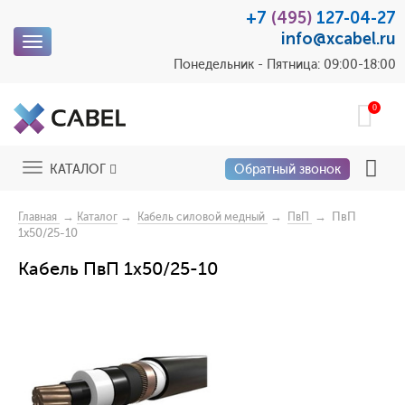
+7
(495)
127-04-27
info@xcabel.ru
Toggle
navigation
Понедельник - Пятница: 09:00-18:00
0
Toggle
КАТАЛОГ
Обратный звонок
navigation
→
→
→
→ ПвП
Главная
Каталог
Кабель силовой медный
ПвП
1x50/25-10
Кабель ПвП 1x50/25-10