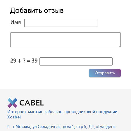
Добавить отзыв
Имя
29 + ? = 39
Интернет-магазин кабельно-проводниковой продукции
Xcabel
г.Москва
,
ул.Складочная, дом 1, стр.5, ДЦ «Гульден»