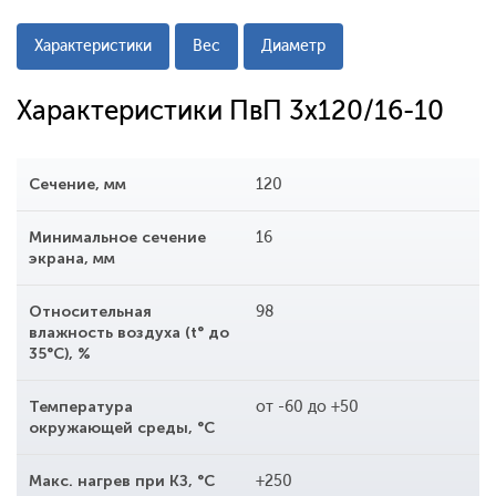
Характеристики
Вес
Диаметр
Характеристики ПвП 3x120/16-10
Сечение, мм
120
Минимальное сечение
16
экрана, мм
Относительная
98
влажность воздуха (t° до
35°С), %
Температура
от -60 до +50
окружающей среды, °С
Макс. нагрев при КЗ, °С
+250