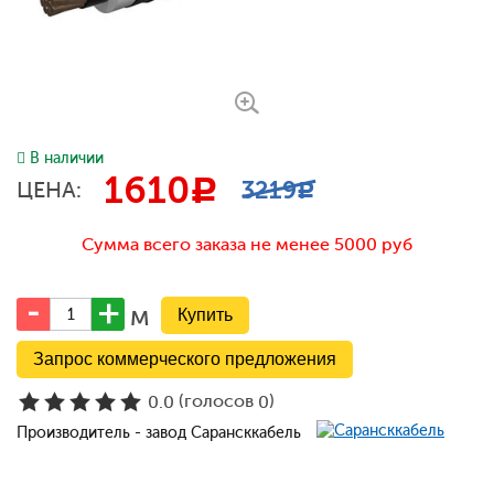
В наличии
1610
c
3219
ЦЕНА:
c
Сумма всего заказа не менее 5000 руб
м
Запрос коммерческого предложения
(голосов
)
0.0
0
Производитель - завод Сарансккабель