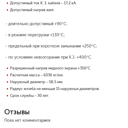
Допустимый ток К. З. кабеля – 17,2 кА.
Допустимый нагрев жил:
- длительно допустимый +90°С;
- в режиме перегрузки +130°С;
- предельный при коротком замыкании +250°С;
- по условиям невозгорания при К.З. +400°С.
Разрешенный нагрев медного экрана +350°С.
Расчетная масса – 6036 кг/км.
Наружный диаметр – 58,5 мм.
Радиус изгиба не меньше 15 наружных диаметров.
Срок службы – 30 лет.
Отзывы
Пока нет комментариев