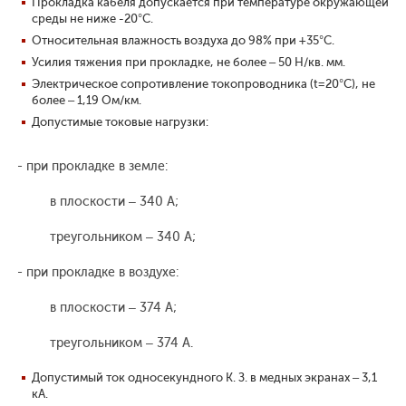
Прокладка кабеля допускается при температуре окружающей
среды не ниже -20°С.
Относительная влажность воздуха до 98% при +35°С.
Усилия тяжения при прокладке, не более – 50 Н/кв. мм.
Электрическое сопротивление токопроводника (t=20°С), не
более – 1,19 Ом/км.
Допустимые токовые нагрузки:
- при прокладке в земле:
в плоскости – 340 А;
треугольником – 340 А;
- при прокладке в воздухе:
в плоскости – 374 А;
треугольником – 374 А.
Допустимый ток односекундного К. З. в медных экранах – 3,1
кА.