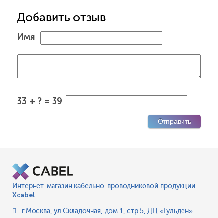
Добавить отзыв
Имя
33 + ? = 39
Интернет-магазин кабельно-проводниковой продукции
Xcabel
г.Москва
,
ул.Складочная, дом 1, стр.5, ДЦ «Гульден»