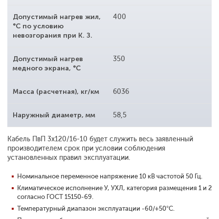
Допустимый нагрев жил,
400
°С по условию
невозгорания при К. З.
Допустимый нагрев
350
медного экрана, °С
Масса (расчетная), кг/км
6036
Наружный диаметр, мм
58,5
Кабель ПвП 3x120/16-10 будет служить весь заявленный
производителем срок при условии соблюдения
установленных правил эксплуатации.
Номинальное переменное напряжение 10 кВ частотой 50 Гц.
Климатическое исполнение У, УХЛ, категория размещения 1 и 2
согласно ГОСТ 15150-69.
Температурный диапазон эксплуатации -60/+50°С.