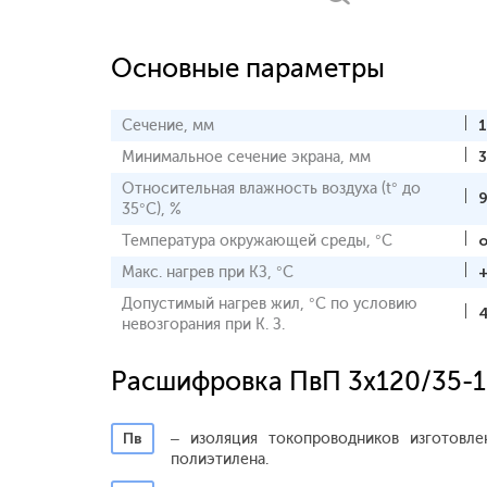
Основные параметры
Сечение, мм
Минимальное сечение экрана, мм
3
Относительная влажность воздуха (t° до
35°С), %
Температура окружающей среды, °С
о
Макс. нагрев при КЗ, °С
Допустимый нагрев жил, °С по условию
невозгорания при К. З.
Расшифровка ПвП 3x120/35-
Пв
– изоляция токопроводников изготовле
полиэтилена.