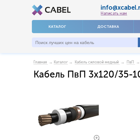
info@xcabel.
Написать нам
КАТАЛОГ
ДОСТАВКА
→
→
→
→ 
Главная
Каталог
Кабель силовой медный
ПвП
Кабель ПвП 3x120/35-1