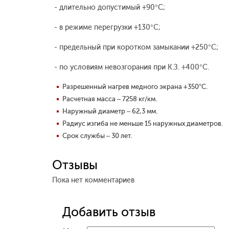
- длительно допустимый +90°С;
- в режиме перегрузки +130°С;
- предельный при коротком замыкании +250°С;
- по условиям невозгорания при К.З. +400°С.
Разрешенный нагрев медного экрана +350°С.
Расчетная масса – 7258 кг/км.
Наружный диаметр – 62,3 мм.
Радиус изгиба не меньше 15 наружных диаметров.
Срок службы – 30 лет.
Отзывы
Пока нет комментариев
Добавить отзыв