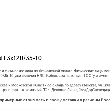
вП 3x120/35-10
 и физические лица по безналичной оплате. Физические лица мо
120/35-10 уже включен НДС. Кабель соответствует ГОСТу и имее
ве и Московской области со склада по адресу г.Москва, ул.Склад
 транспортных компаний ПЭК, Деловые Линии, ЖелДорЭкспедиция
примерные стоимость и срок доставки в регионы Рос