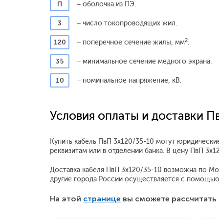
П
– оболочка из ПЭ.
3
– число токопроводящих жил.
2
120
– поперечное сечение жилы, мм
.
35
– минимальное сечение медного экрана.
10
– номинальное напряжение, кВ.
Условия оплаты и доставки П
Купить кабель ПвП 3x120/35-10 могут юридические
реквизитам или в отделении банка. В цену ПвП 3x
Доставка кабеля ПвП 3x120/35-10 возможна по Моск
другие города России осуществляется с помощью
На этой
странице
вы сможете рассчитать 