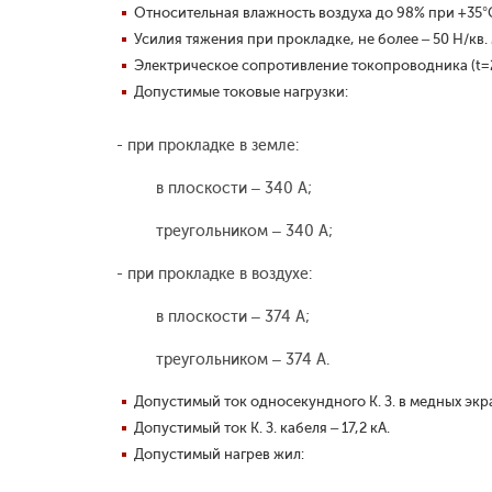
Относительная влажность воздуха до 98% при +35°
Усилия тяжения при прокладке, не более – 50 Н/кв.
Электрическое сопротивление токопроводника (t=20
Допустимые токовые нагрузки:
- при прокладке в земле:
в плоскости – 340 А;
треугольником – 340 А;
- при прокладке в воздухе:
в плоскости – 374 А;
треугольником – 374 А.
Допустимый ток односекундного К. З. в медных экран
Допустимый ток К. З. кабеля – 17,2 кА.
Допустимый нагрев жил: