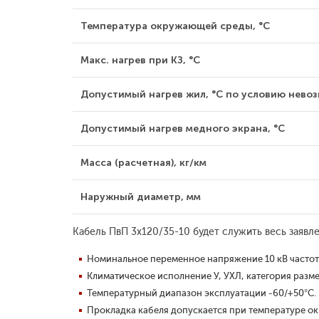
Температура окружающей среды, °С
Макс. нагрев при КЗ, °С
Допустимый нагрев жил, °С по условию невозг
Допустимый нагрев медного экрана, °С
Масса (расчетная), кг/км
Наружный диаметр, мм
Кабель ПвП 3x120/35-10 будет служить весь заяв
Номинальное переменное напряжение 10 кВ частото
Климатическое исполнение У, УХЛ, категория разме
Температурный диапазон эксплуатации -60/+50°С.
Прокладка кабеля допускается при температуре о