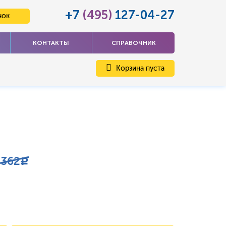
+7
(495)
127-04-27
нок
КОНТАКТЫ
СПРАВОЧНИК
Корзина пуста
3362
c