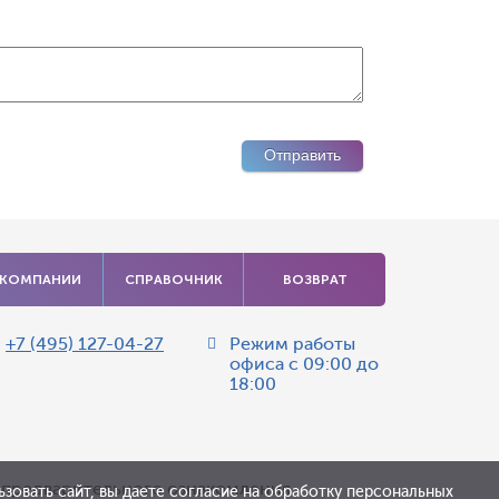
 КОМПАНИИ
СПРАВОЧНИК
ВОЗВРАТ
:
+7 (495) 127-04-27
Режим работы
офиса
с 09:00 до
18:00
я предварительного ознакомления.
зовать сайт, вы даете согласие на обработку персональных