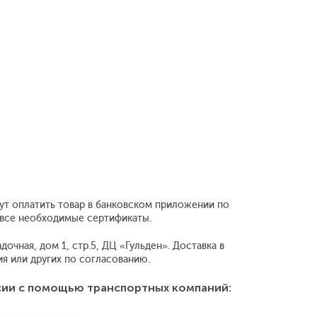
гут оплатить товар в банковском приложении по
т все необходимые сертификаты.
очная, дом 1, стр.5, ДЦ «Гульден». Доставка в
 или других по согласованию.
сии с помощью транспортных компаний: