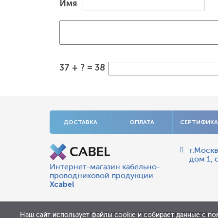
Имя
37 + ? = 38
ДОСТАВКА
ОПЛАТА
СЕРТИФИК
г.Москв
дом 1, 
Интернет-магазин кабельно-
проводниковой продукции
Xcabel
Цена и иные параметры товара, р
Наш сайт использует файлы cookie и собирает данные с по