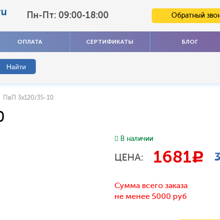
ru
Пн-Пт: 09:00-18:00
Обратный зво
ОПЛАТА
СЕРТИФИКАТЫ
БЛОГ
ПвП 3x120/35-10
0
В наличии
1681
c
ЦЕНА:
Сумма всего заказа
не менее 5000 руб