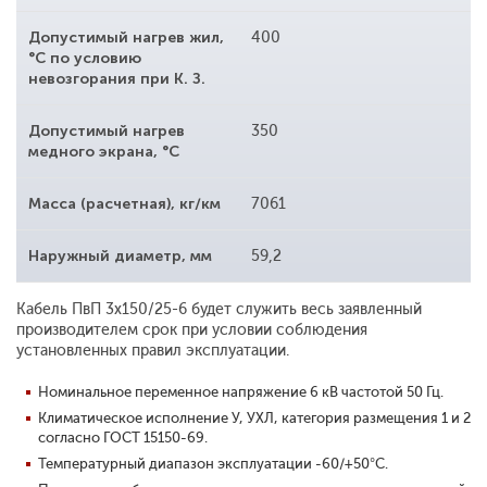
Допустимый нагрев жил,
400
°С по условию
невозгорания при К. З.
Допустимый нагрев
350
медного экрана, °С
Масса (расчетная), кг/км
7061
Наружный диаметр, мм
59,2
Кабель ПвП 3x150/25-6 будет служить весь заявленный
производителем срок при условии соблюдения
установленных правил эксплуатации.
Номинальное переменное напряжение 6 кВ частотой 50 Гц.
Климатическое исполнение У, УХЛ, категория размещения 1 и 2
согласно ГОСТ 15150-69.
Температурный диапазон эксплуатации -60/+50°С.