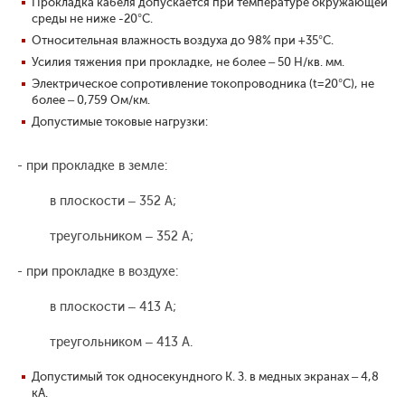
Прокладка кабеля допускается при температуре окружающей
среды не ниже -20°С.
Относительная влажность воздуха до 98% при +35°С.
Усилия тяжения при прокладке, не более – 50 Н/кв. мм.
Электрическое сопротивление токопроводника (t=20°С), не
более – 0,759 Ом/км.
Допустимые токовые нагрузки:
- при прокладке в земле:
в плоскости – 352 А;
треугольником – 352 А;
- при прокладке в воздухе:
в плоскости – 413 А;
треугольником – 413 А.
Допустимый ток односекундного К. З. в медных экранах – 4,8
кА.