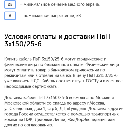
25
– минимальное сечение медного экрана.
6
– номинальное напряжение, кВ.
Условия оплаты и доставки ПвП
3x150/25-6
Купить кабель ПвП 3x150/25-6 могут юридические и
физические лица по безналичной оплате. Физические лица
могут оплатить товар в банковском приложении по
реквизитам или в отделении банка. В цену ПвП 3x150/25-6
уже включен НДС. Кабель соответствует ГОСТу и имеет все
необходимые сертификаты.
Доставка кабеля ПвП 3x150/25-6 возможна по Москве и
Московской области со склада по адресу г.Москва,
ул.Складочная, дом 1, стр.5, ДЦ «Гульден». Доставка в другие
города России осуществляется с помощью транспортных
компаний ПЭК, Деловые Линии, ЖелДорЭкспедиция или
других по согласованию.