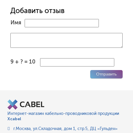
Добавить отзыв
Имя
9 + ? = 10
Интернет-магазин кабельно-проводниковой продукции
Xcabel
г.Москва
,
ул.Складочная, дом 1, стр.5, ДЦ «Гульден»