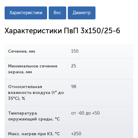
Характеристики
Вес
Диаметр
Характеристики ПвП 3x150/25-6
Сечение, мм
150
Минимальное сечение
25
экрана, мм
Относительная
98
влажность воздуха (t° до
35°С), %
Температура
от -60 до +50
окружающей среды, °С
Макс. нагрев при КЗ, °С
+250