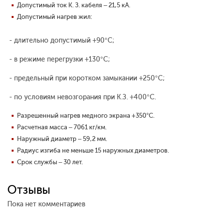
Допустимый ток К. З. кабеля – 21,5 кА.
Допустимый нагрев жил:
- длительно допустимый +90°С;
- в режиме перегрузки +130°С;
- предельный при коротком замыкании +250°С;
- по условиям невозгорания при К.З. +400°С.
Разрешенный нагрев медного экрана +350°С.
Расчетная масса – 7061 кг/км.
Наружный диаметр – 59,2 мм.
Радиус изгиба не меньше 15 наружных диаметров.
Срок службы – 30 лет.
Отзывы
Пока нет комментариев