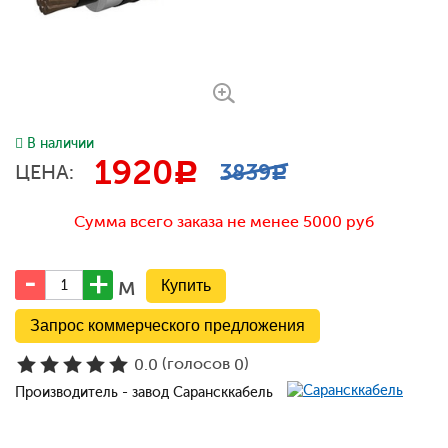
В наличии
1920
c
3839
ЦЕНА:
c
Сумма всего заказа не менее 5000 руб
м
Запрос коммерческого предложения
(голосов
)
0.0
0
Производитель - завод Сарансккабель