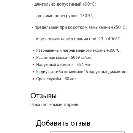
- длительно допустимый +90°С;
- в режиме перегрузки +130°С;
- предельный при коротком замыкании +250°С;
- по условиям невозгорания при К.З. +400°С.
Разрешенный нагрев медного экрана +350°С.
Расчетная масса – 5039 кг/км.
Наружный диаметр – 55,1 мм.
Радиус изгиба не меньше 15 наружных диаметров.
Срок службы – 30 лет.
Отзывы
Пока нет комментариев
Добавить отзыв