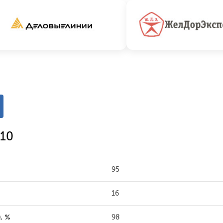
-10
95
16
, %
98