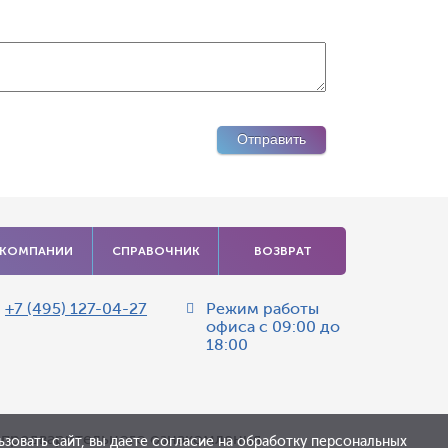
 КОМПАНИИ
СПРАВОЧНИК
ВОЗВРАТ
:
+7 (495) 127-04-27
Режим работы
офиса
с 09:00 до
18:00
я предварительного ознакомления.
зовать сайт, вы даете согласие на обработку персональных