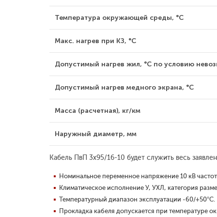
Температура окружающей среды, °С
Макс. нагрев при КЗ, °С
Допустимый нагрев жил, °С по условию невозг
Допустимый нагрев медного экрана, °С
Масса (расчетная), кг/км
Наружный диаметр, мм
Кабель ПвП 3x95/16-10 будет служить весь заявл
Номинальное переменное напряжение 10 кВ частото
Климатическое исполнение У, УХЛ, категория разме
Температурный диапазон эксплуатации -60/+50°С.
Прокладка кабеля допускается при температуре о