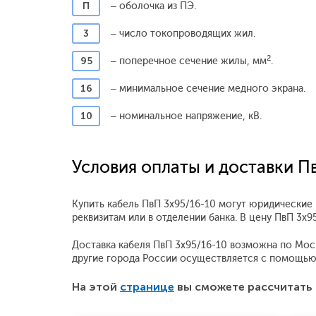
П
– оболочка из ПЭ.
3
– число токопроводящих жил.
2
95
– поперечное сечение жилы, мм
.
16
– минимальное сечение медного экрана.
10
– номинальное напряжение, кВ.
Условия оплаты и доставки П
Купить кабель ПвП 3x95/16-10 могут юридические 
реквизитам или в отделении банка. В цену ПвП 3x
Доставка кабеля ПвП 3x95/16-10 возможна по Москв
другие города России осуществляется с помощью
На этой
странице
вы сможете рассчитать 