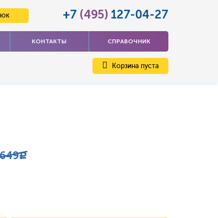
+7
(495)
127-04-27
нок
КОНТАКТЫ
СПРАВОЧНИК
Корзина пуста
649
c