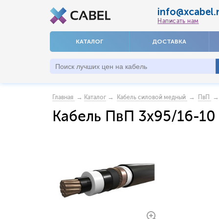
info@xcabel.
Написать нам
КАТАЛОГ
ДОСТАВКА
→
→
→
→ 
Главная
Каталог
Кабель силовой медный
ПвП
Кабель ПвП 3x95/16-10