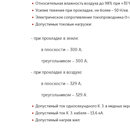
Относительная влажность воздуха до 98% при +35°
Усилия тяжения при прокладке, не более – 50 Н/кв.
Электрическое сопротивление токопроводника (t=20
Допустимые токовые нагрузки:
- при прокладке в земле:
в плоскости – 300 А;
треугольником – 300 А;
- при прокладке в воздухе:
в плоскости – 329 А;
треугольником – 329 А.
Допустимый ток односекундного К. З. в медных экран
Допустимый ток К. З. кабеля – 13,6 кА.
Допустимый нагрев жил: