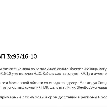
вП 3x95/16-10
и физические лица по безналичной оплате. Физические лица могу
95/16-10 уже включен НДС. Кабель соответствует ГОСТу и имеет 
е и Московской области со склада по адресу г.Москва, ул.Складо
 транспортных компаний ПЭК, Деловые Линии, ЖелДорЭкспедиция
примерные стоимость и срок доставки в регионы Рос