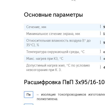
Основные параметры
Сечение, мм
Минимальное сечение экрана, мм
Относительная влажность воздуха (t° до
35°С), %
Температура окружающей среды, °С
о
Макс. нагрев при КЗ, °С
Допустимый нагрев жил, °С по условию
невозгорания при К. З.
Расшифровка ПвП 3x95/16-10
Пв
– изоляция токопроводников изготовле
полиэтилена.