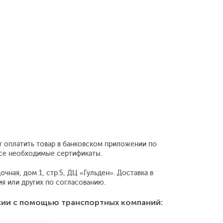
т оплатить товар в банковском приложении по
все необходимые сертификаты.
чная, дом 1, стр.5, ДЦ «Гульден». Доставка в
 или других по согласованию.
сии с помощью транспортных компаний: