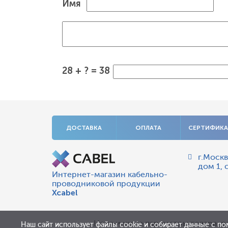
Имя
28 + ? = 38
ДОСТАВКА
ОПЛАТА
СЕРТИФИК
г.Москв
дом 1, 
Интернет-магазин кабельно-
проводниковой продукции
Xcabel
Цена и иные параметры товара, р
Наш сайт использует файлы cookie и собирает данные с по