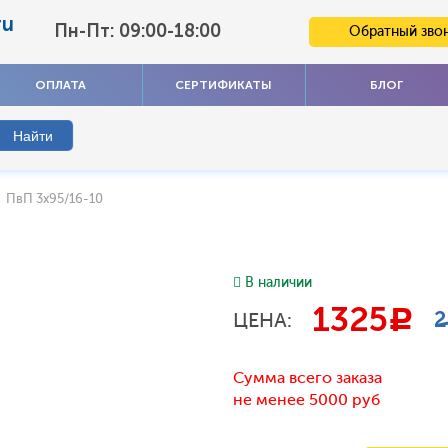
ru
Пн-Пт: 09:00-18:00
Обратный зво
ОПЛАТА
СЕРТИФИКАТЫ
БЛОГ
ПвП 3x95/16-10
В наличии
1325
c
2
ЦЕНА:
Сумма всего заказа
не менее 5000 руб