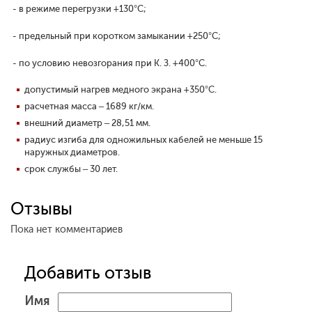
- в режиме перегрузки +130°С;
- предельный при коротком замыкании +250°С;
- по условию невозгорания при К. З. +400°С.
допустимый нагрев медного экрана +350°С.
расчетная масса – 1689 кг/км.
внешний диаметр – 28,51 мм.
радиус изгиба для одножильных кабелей не меньше 15
наружных диаметров.
срок службы – 30 лет.
Отзывы
Пока нет комментариев
Добавить отзыв
Имя