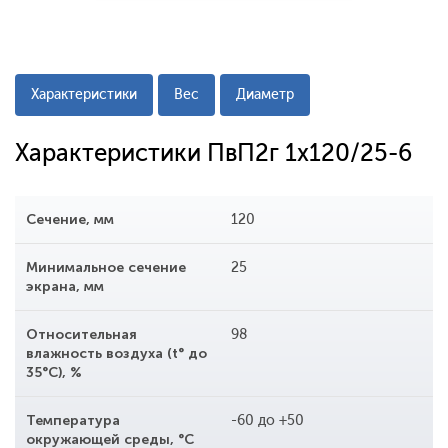
Характеристики
Вес
Диаметр
Характеристики ПвП2г 1x120/25-6
Сечение, мм
120
Минимальное сечение
25
экрана, мм
Относительная
98
влажность воздуха (t° до
35°С), %
Температура
-60 до +50
окружающей среды, °С