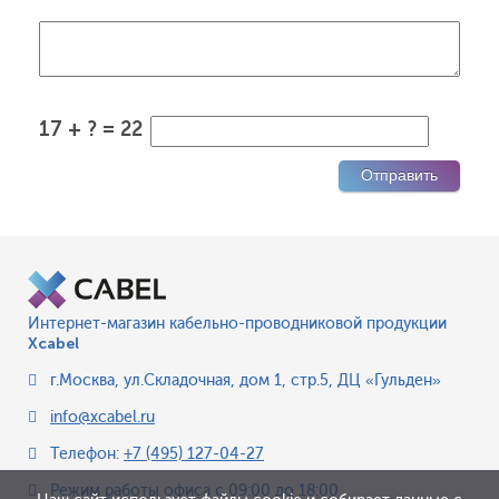
17 + ? = 22
Интернет-магазин кабельно-проводниковой продукции
Xcabel
г.Москва
,
ул.Складочная, дом 1, стр.5, ДЦ «Гульден»
info@xcabel.ru
Телефон:
+7 (495) 127-04-27
Режим работы офиса
с 09:00 до 18:00