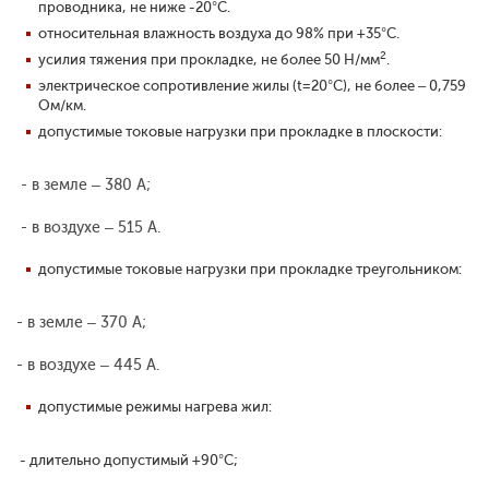
проводника, не ниже -20°С.
относительная влажность воздуха до 98% при +35°С.
2
усилия тяжения при прокладке, не более 50 Н/мм
.
электрическое сопротивление жилы (t=20°С), не более – 0,759
Ом/км.
допустимые токовые нагрузки при прокладке в плоскости:
- в земле – 380 А;
- в воздухе – 515 А.
допустимые токовые нагрузки при прокладке треугольником:
- в земле – 370 А;
- в воздухе – 445 А.
допустимые режимы нагрева жил:
- длительно допустимый +90°С;