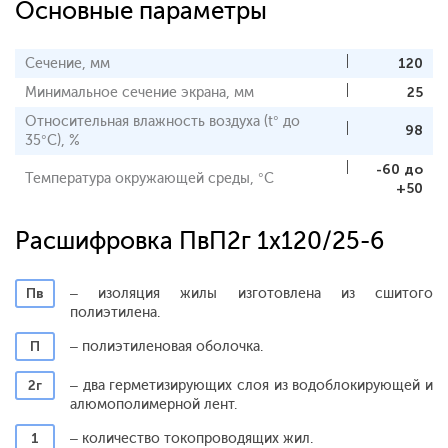
Основные параметры
Сечение, мм
120
Минимальное сечение экрана, мм
25
Относительная влажность воздуха (t° до
98
35°С), %
-60 до
Температура окружающей среды, °С
+50
Расшифровка ПвП2г 1x120/25-6
Пв
– изоляция жилы изготовлена из сшитого
полиэтилена.
П
– полиэтиленовая оболочка.
2г
– два герметизирующих слоя из водоблокирующей и
алюмополимерной лент.
1
– количество токопроводящих жил.