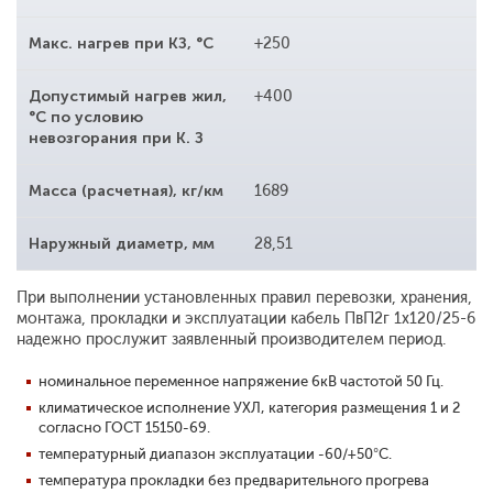
Макс. нагрев при КЗ, °С
+250
Допустимый нагрев жил,
+400
°С по условию
невозгорания при К. З
Масса (расчетная), кг/км
1689
Наружный диаметр, мм
28,51
При выполнении установленных правил перевозки, хранения,
монтажа, прокладки и эксплуатации кабель ПвП2г 1x120/25-6
надежно прослужит заявленный производителем период.
номинальное переменное напряжение 6кВ частотой 50 Гц.
климатическое исполнение УХЛ, категория размещения 1 и 2
согласно ГОСТ 15150-69.
температурный диапазон эксплуатации -60/+50°С.
температура прокладки без предварительного прогрева