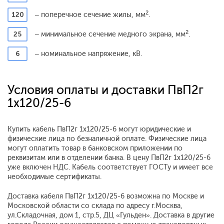
2
120
– поперечное сечение жилы, мм
.
2
25
– минимальное сечение медного экрана, мм
.
6
– номинальное напряжение, кВ.
Условия оплаты и доставки ПвП2г
1x120/25-6
Купить кабель ПвП2г 1x120/25-6 могут юридические и
физические лица по безналичной оплате. Физические лица
могут оплатить товар в банковском приложении по
реквизитам или в отделении банка. В цену ПвП2г 1x120/25-6
уже включен НДС. Кабель соответствует ГОСТу и имеет все
необходимые сертификаты.
Доставка кабеля ПвП2г 1x120/25-6 возможна по Москве и
Московской области со склада по адресу г.Москва,
ул.Складочная, дом 1, стр.5, ДЦ «Гульден». Доставка в другие