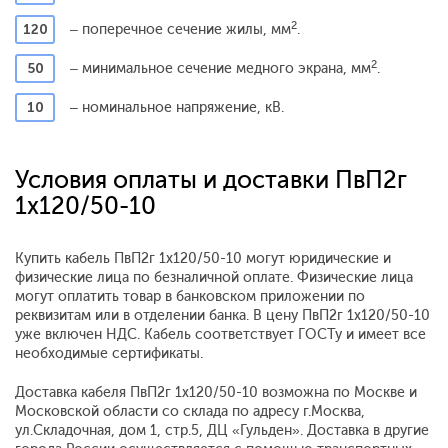
2
120
– поперечное сечение жилы, мм
.
2
50
– минимальное сечение медного экрана, мм
.
10
– номинальное напряжение, кВ.
Условия оплаты и доставки ПвП2г
1x120/50-10
Купить кабель ПвП2г 1x120/50-10 могут юридические и
физические лица по безналичной оплате. Физические лица
могут оплатить товар в банковском приложении по
реквизитам или в отделении банка. В цену ПвП2г 1x120/50-10
уже включен НДС. Кабель соответствует ГОСТу и имеет все
необходимые сертификаты.
Доставка кабеля ПвП2г 1x120/50-10 возможна по Москве и
Московской области со склада по адресу г.Москва,
ул.Складочная, дом 1, стр.5, ДЦ «Гульден». Доставка в другие