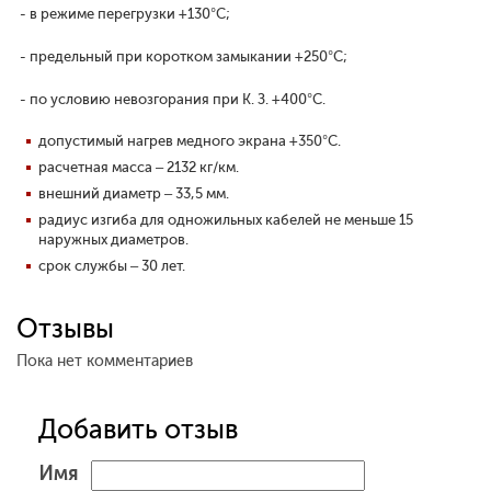
- в режиме перегрузки +130°С;
- предельный при коротком замыкании +250°С;
- по условию невозгорания при К. З. +400°С.
допустимый нагрев медного экрана +350°С.
расчетная масса – 2132 кг/км.
внешний диаметр – 33,5 мм.
радиус изгиба для одножильных кабелей не меньше 15
наружных диаметров.
срок службы – 30 лет.
Отзывы
Пока нет комментариев
Добавить отзыв
Имя