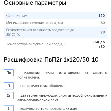
Основные параметры
Сечение, мм
120
Минимальное сечение экрана, мм
50
Относительная влажность воздуха (t° до
98
35°С), %
-60 до
Температура окружающей среды, °С
+50
Расшифровка ПвП2г 1x120/50-10
Пв
– изоляция жилы изготовлена из сшитого
полиэтилена.
П
– полиэтиленовая оболочка.
2г
– два герметизирующих слоя из водоблокирующей и
алюмополимерной лент.
1
– количество токопроводящих жил.