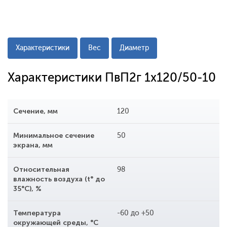
Характеристики
Вес
Диаметр
Характеристики ПвП2г 1x120/50-10
Сечение, мм
120
Минимальное сечение
50
экрана, мм
Относительная
98
влажность воздуха (t° до
35°С), %
Температура
-60 до +50
окружающей среды, °С