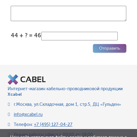
44 + ? = 46
Интернет-магазин кабельно-проводниковой продукции
Xcabel
г.Москва
,
ул.Складочная, дом 1, стр.5, ДЦ «Гульден»
info@xcabel.ru
Телефон:
+7 (495) 127-04-27
Режим работы офиса
с 09:00 до 18:00