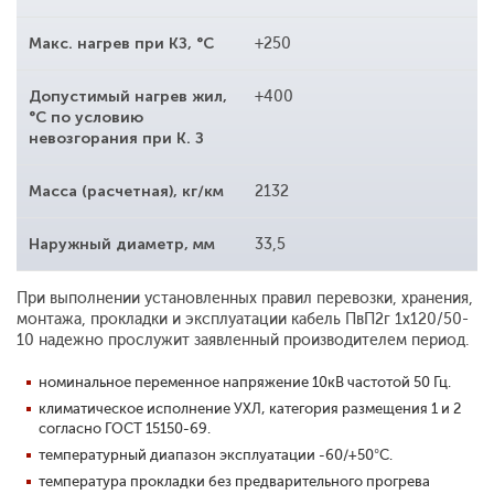
Макс. нагрев при КЗ, °С
+250
Допустимый нагрев жил,
+400
°С по условию
невозгорания при К. З
Масса (расчетная), кг/км
2132
Наружный диаметр, мм
33,5
При выполнении установленных правил перевозки, хранения,
монтажа, прокладки и эксплуатации кабель ПвП2г 1x120/50-
10 надежно прослужит заявленный производителем период.
номинальное переменное напряжение 10кВ частотой 50 Гц.
климатическое исполнение УХЛ, категория размещения 1 и 2
согласно ГОСТ 15150-69.
температурный диапазон эксплуатации -60/+50°С.
температура прокладки без предварительного прогрева