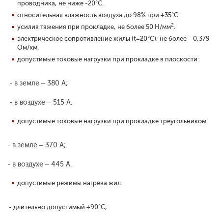
проводника, не ниже -20°С.
относительная влажность воздуха до 98% при +35°С.
2
усилия тяжения при прокладке, не более 50 Н/мм
.
электрическое сопротивление жилы (t=20°С), не более – 0,379
Ом/км.
допустимые токовые нагрузки при прокладке в плоскости:
- в земле – 380 А;
- в воздухе – 515 А.
допустимые токовые нагрузки при прокладке треугольником:
- в земле – 370 А;
- в воздухе – 445 А.
допустимые режимы нагрева жил:
- длительно допустимый +90°С;