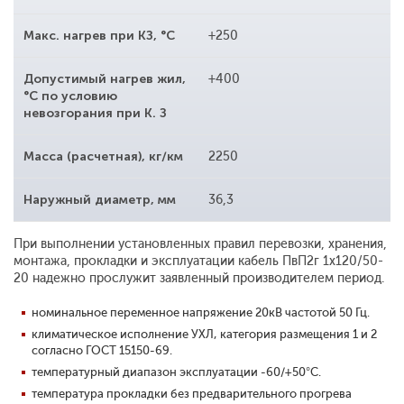
Макс. нагрев при КЗ, °С
+250
Допустимый нагрев жил,
+400
°С по условию
невозгорания при К. З
Масса (расчетная), кг/км
2250
Наружный диаметр, мм
36,3
При выполнении установленных правил перевозки, хранения,
монтажа, прокладки и эксплуатации кабель ПвП2г 1x120/50-
20 надежно прослужит заявленный производителем период.
номинальное переменное напряжение 20кВ частотой 50 Гц.
климатическое исполнение УХЛ, категория размещения 1 и 2
согласно ГОСТ 15150-69.
температурный диапазон эксплуатации -60/+50°С.
температура прокладки без предварительного прогрева