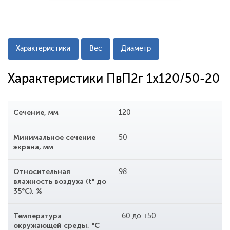
Характеристики
Вес
Диаметр
Характеристики ПвП2г 1x120/50-20
Сечение, мм
120
Минимальное сечение
50
экрана, мм
Относительная
98
влажность воздуха (t° до
35°С), %
Температура
-60 до +50
окружающей среды, °С