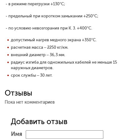
- в режиме перегрузки +130°С;
- предельный при коротком замыкании +250°С;
- по условию невозгорания при К. З. +400°С.
допустимый нагрев медного экрана +350°С.
расчетная масса – 2250 кг/км.
внешний диаметр – 36,3 мм.
радиус изгиба для одножильных кабелей не меньше 15
наружных диаметров.
срок службы – 30 лет.
Отзывы
Пока нет комментариев
Добавить отзыв
Имя