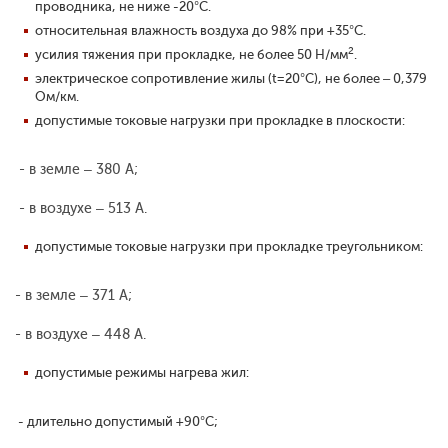
проводника, не ниже -20°С.
относительная влажность воздуха до 98% при +35°С.
2
усилия тяжения при прокладке, не более 50 Н/мм
.
электрическое сопротивление жилы (t=20°С), не более – 0,379
Ом/км.
допустимые токовые нагрузки при прокладке в плоскости:
- в земле – 380 А;
- в воздухе – 513 А.
допустимые токовые нагрузки при прокладке треугольником:
- в земле – 371 А;
- в воздухе – 448 А.
допустимые режимы нагрева жил:
- длительно допустимый +90°С;