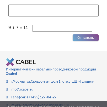
9 + ? = 11
Интернет-магазин кабельно-проводниковой продукции
Xcabel
г.Москва
,
ул.Складочная, дом 1, стр.5, ДЦ «Гульден»
info@xcabel.ru
Телефон:
+7 (495) 127-04-27
Режим работы офиса
с 09:00 до 18:00