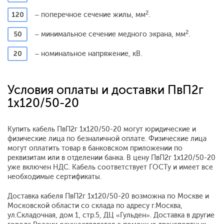
2
120
– поперечное сечение жилы, мм
.
2
50
– минимальное сечение медного экрана, мм
.
20
– номинальное напряжение, кВ.
Условия оплаты и доставки ПвП2г
1x120/50-20
Купить кабель ПвП2г 1x120/50-20 могут юридические и
физические лица по безналичной оплате. Физические лица
могут оплатить товар в банковском приложении по
реквизитам или в отделении банка. В цену ПвП2г 1x120/50-20
уже включен НДС. Кабель соответствует ГОСТу и имеет все
необходимые сертификаты.
Доставка кабеля ПвП2г 1x120/50-20 возможна по Москве и
Московской области со склада по адресу г.Москва,
ул.Складочная, дом 1, стр.5, ДЦ «Гульден». Доставка в другие