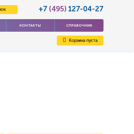
+7
(495)
127-04-27
нок
КОНТАКТЫ
СПРАВОЧНИК
Корзина пуста