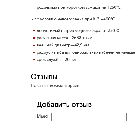
- предельный при коротком замыкании +250°С;
- по условию невозгорания при К. З. +400°С.
допустимый нагрев медного экрана +350°С.
расчетная масса – 2688 кг/км.
внешний диаметр – 42,9 мм.
радиус изгиба для одножильных кабелей не меньше
срок службы – 30 лет.
Отзывы
Пока нет комментариев
Добавить отзыв
Имя