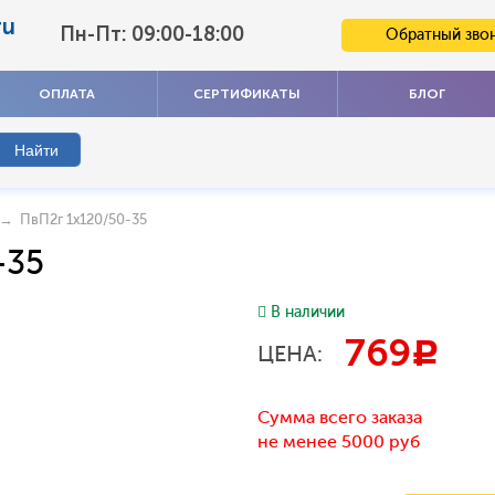
ru
Пн-Пт: 09:00-18:00
Обратный зво
ОПЛАТА
СЕРТИФИКАТЫ
БЛОГ
→ ПвП2г 1x120/50-35
-35
В наличии
769
c
ЦЕНА:
Сумма всего заказа
не менее 5000 руб