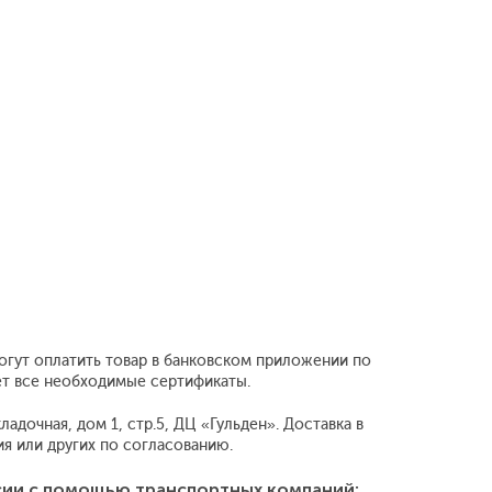
огут оплатить товар в банковском приложении по
еет все необходимые сертификаты.
адочная, дом 1, стр.5, ДЦ «Гульден». Доставка в
 или других по согласованию.
сии с помощью транспортных компаний: