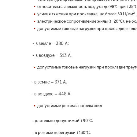
относительная влажность воздуха до 98% при +35°С
2
усилия тяжения при прокладке, не более 50 Н/мм
.
электрическое сопротивление жилы (t=20°С), не бол
допустимые токовые нагрузки при прокладке в пло
- в земле – 380 А;
- в воздухе – 513 А.
допустимые токовые нагрузки при прокладке треуг
- в земле – 371 А;
- в воздухе – 448 А.
допустимые режимы нагрева жил:
- длительно допустимый +90°С;
- в режиме перегрузки +130°С;