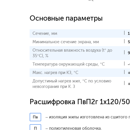
Основные параметры
Сечение, мм
Минимальное сечение экрана, мм
Относительная влажность воздуха (t° до
35°С), %
Температура окружающей среды, °С
-
Макс. нагрев при КЗ, °С
Допустимый нагрев жил, °С по условию
невозгорания при К. З
Расшифровка ПвП2г 1x120/50
Пв
– изоляция жилы изготовлена из сшитого 
П
– полиэтиленовая оболочка.