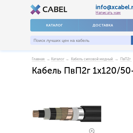
info@xcabel.
Написать нам
КАТАЛОГ
ДОСТАВКА
→
→
→
Главная
Каталог
Кабель силовой медный
ПвП2г
Кабель ПвП2г 1x120/50