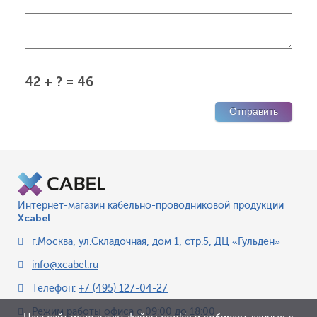
42 + ? = 46
Интернет-магазин кабельно-проводниковой продукции
Xcabel
г.Москва
,
ул.Складочная, дом 1, стр.5, ДЦ «Гульден»
info@xcabel.ru
Телефон:
+7 (495) 127-04-27
Режим работы офиса
с 09:00 до 18:00