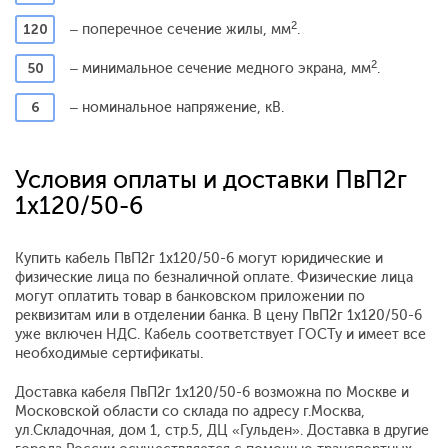
2
120
– поперечное сечение жилы, мм
.
2
50
– минимальное сечение медного экрана, мм
.
6
– номинальное напряжение, кВ.
Условия оплаты и доставки ПвП2г
1x120/50-6
Купить кабель ПвП2г 1x120/50-6 могут юридические и
физические лица по безналичной оплате. Физические лица
могут оплатить товар в банковском приложении по
реквизитам или в отделении банка. В цену ПвП2г 1x120/50-6
уже включен НДС. Кабель соответствует ГОСТу и имеет все
необходимые сертификаты.
Доставка кабеля ПвП2г 1x120/50-6 возможна по Москве и
Московской области со склада по адресу г.Москва,
ул.Складочная, дом 1, стр.5, ДЦ «Гульден». Доставка в другие