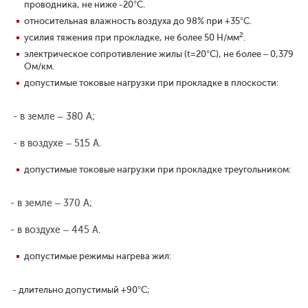
проводника, не ниже -20°С.
относительная влажность воздуха до 98% при +35°С.
2
усилия тяжения при прокладке, не более 50 Н/мм
.
электрическое сопротивление жилы (t=20°С), не более – 0,379
Ом/км.
допустимые токовые нагрузки при прокладке в плоскости:
- в земле – 380 А;
- в воздухе – 515 А.
допустимые токовые нагрузки при прокладке треугольником:
- в земле – 370 А;
- в воздухе – 445 А.
допустимые режимы нагрева жил:
- длительно допустимый +90°С;