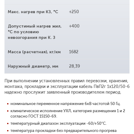
Макс. нагрев при КЗ, °С
+250
Допустимый нагрев жил,
+400
°С по условию
невозгорания при К. З
Масса (расчетная), кг/км
1682
Наружный диаметр, мм
28,39
При выполнении установленных правил перевозки, хранения,
монтажа, прокладки и эксплуатации кабель ПвП2г 1x120/50-6
надежно прослужит заявленный производителем период.
номинальное переменное напряжение 6кВ частотой 50 Гц.
климатическое исполнение УХЛ, категория размещения 1 и 2
согласно ГОСТ 15150-69.
температурный диапазон эксплуатации -60/+50°С.
температура прокладки без предварительного прогрева