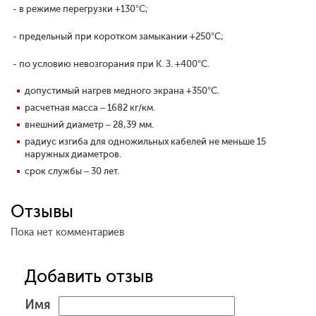
- в режиме перегрузки +130°С;
- предельный при коротком замыкании +250°С;
- по условию невозгорания при К. З. +400°С.
допустимый нагрев медного экрана +350°С.
расчетная масса – 1682 кг/км.
внешний диаметр – 28,39 мм.
радиус изгиба для одножильных кабелей не меньше 15
наружных диаметров.
срок службы – 30 лет.
Отзывы
Пока нет комментариев
Добавить отзыв
Имя