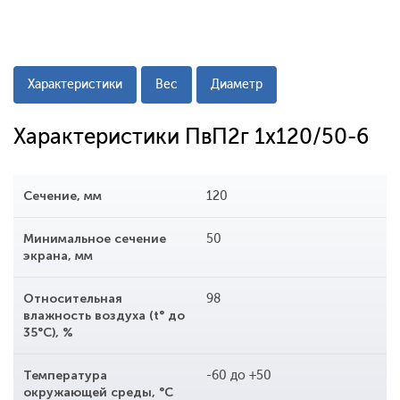
Характеристики
Вес
Диаметр
Характеристики ПвП2г 1x120/50-6
Сечение, мм
120
Минимальное сечение
50
экрана, мм
Относительная
98
влажность воздуха (t° до
35°С), %
Температура
-60 до +50
окружающей среды, °С