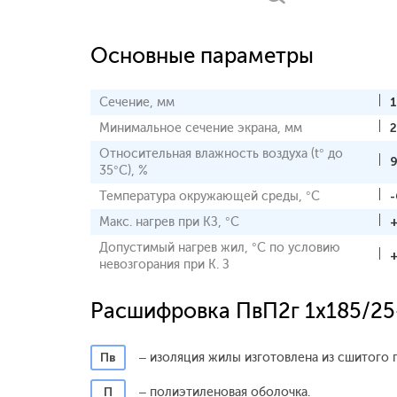
Основные параметры
Сечение, мм
Минимальное сечение экрана, мм
2
Относительная влажность воздуха (t° до
35°С), %
Температура окружающей среды, °С
-
Макс. нагрев при КЗ, °С
Допустимый нагрев жил, °С по условию
невозгорания при К. З
Расшифровка ПвП2г 1x185/25
Пв
– изоляция жилы изготовлена из сшитого 
П
– полиэтиленовая оболочка.