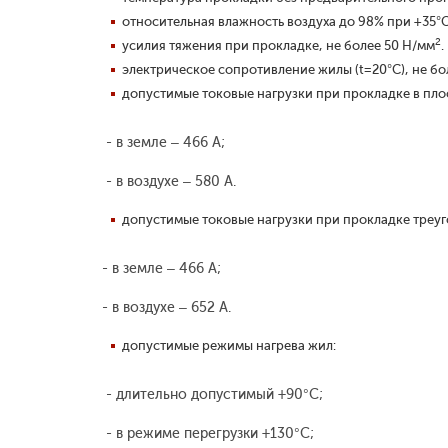
относительная влажность воздуха до 98% при +35°С
2
усилия тяжения при прокладке, не более 50 Н/мм
.
электрическое сопротивление жилы (t=20°С), не бол
допустимые токовые нагрузки при прокладке в пло
- в земле – 466 А;
- в воздухе – 580 А.
допустимые токовые нагрузки при прокладке треуг
- в земле – 466 А;
- в воздухе – 652 А.
допустимые режимы нагрева жил:
- длительно допустимый +90°С;
- в режиме перегрузки +130°С;