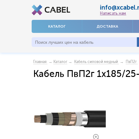
info@xcabel.
Написать нам
КАТАЛОГ
ДОСТАВКА
→
→
→
Главная
Каталог
Кабель силовой медный
ПвП2г
Кабель ПвП2г 1x185/25