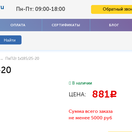
ru
Пн-Пт: 09:00-18:00
Обратный зво
ОПЛАТА
СЕРТИФИКАТЫ
БЛОГ
→ ПвП2г 1x185/25-20
-20
В наличии
881
c
ЦЕНА:
Сумма всего заказа
не менее 5000 руб