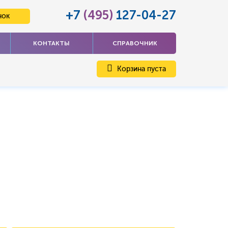
+7
(495)
127-04-27
нок
КОНТАКТЫ
СПРАВОЧНИК
Корзина пуста