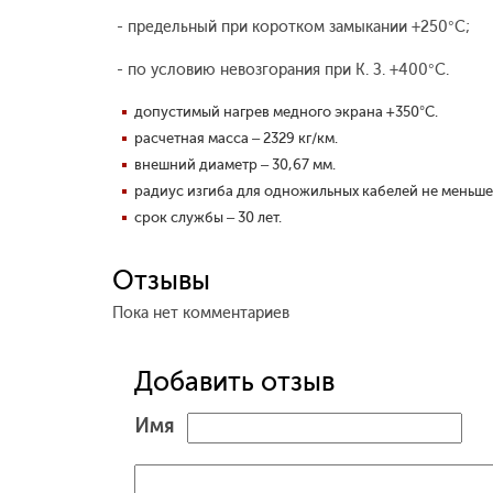
- предельный при коротком замыкании +250°С;
- по условию невозгорания при К. З. +400°С.
допустимый нагрев медного экрана +350°С.
расчетная масса – 2329 кг/км.
внешний диаметр – 30,67 мм.
радиус изгиба для одножильных кабелей не меньше
срок службы – 30 лет.
Отзывы
Пока нет комментариев
Добавить отзыв
Имя