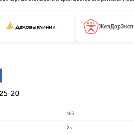
/25-20
185
25