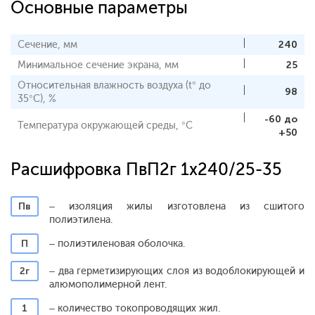
Основные параметры
Сечение, мм
240
Минимальное сечение экрана, мм
25
Относительная влажность воздуха (t° до
98
35°С), %
-60 до
Температура окружающей среды, °С
+50
Расшифровка ПвП2г 1x240/25-35
Пв
– изоляция жилы изготовлена из сшитого
полиэтилена.
П
– полиэтиленовая оболочка.
2г
– два герметизирующих слоя из водоблокирующей и
алюмополимерной лент.
1
– количество токопроводящих жил.