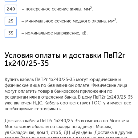
2
240
– поперечное сечение жилы, мм
.
2
25
– минимальное сечение медного экрана, мм
.
35
– номинальное напряжение, кВ.
Условия оплаты и доставки ПвП2г
1x240/25-35
Купить кабель ПвП2г 1x240/25-35 могут юридические и
физические лица по безналичной оплате. Физические лица
могут оплатить товар в банковском приложении по
реквизитам или в отделении банка. В цену ПвП2г 1x240/25-35
уже включен НДС. Кабель соответствует ГОСТу и имеет все
необходимые сертификаты.
Доставка кабеля ПвП2г 1x240/25-35 возможна по Москве и
Московской области со склада по адресу г.Москва,
ул.Складочная, дом 1, стр.5, ДЦ «Гульден». Доставка в другие