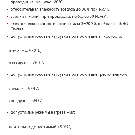
проводника, не ниже -20°С.
относительная влажность воздуха до 98% при +35°С.
2
усилия тяжения при прокладке, не более 50 Н/мм
.
электрическое сопротивление жилы (t=20°С), не более – 0,759
Ом/км.
допустимые токовые нагрузки при прокладке в плоскости:
- в земле – 532 А;
- в воздухе – 760 А.
допустимые токовые нагрузки при прокладке треугольником:
- в земле – 538 А;
- в воздухе – 680 А.
допустимые режимы нагрева жил:
- длительно допустимый +90°С;