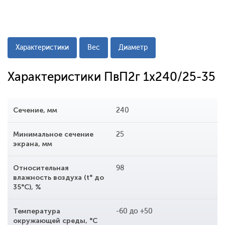
Характеристики
Вес
Диаметр
Характеристики ПвП2г 1x240/25-35
Сечение, мм
240
Минимальное сечение
25
экрана, мм
Относительная
98
влажность воздуха (t° до
35°С), %
Температура
-60 до +50
окружающей среды, °С