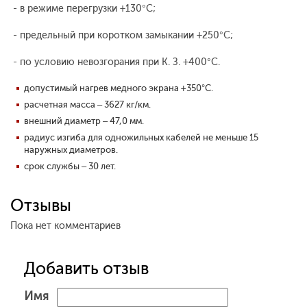
- в режиме перегрузки +130°С;
- предельный при коротком замыкании +250°С;
- по условию невозгорания при К. З. +400°С.
допустимый нагрев медного экрана +350°С.
расчетная масса – 3627 кг/км.
внешний диаметр – 47,0 мм.
радиус изгиба для одножильных кабелей не меньше 15
наружных диаметров.
срок службы – 30 лет.
Отзывы
Пока нет комментариев
Добавить отзыв
Имя