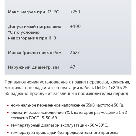
Макс. нагрев при КЗ, °С
+250
Допустимый нагрев жил,
+400
°С по условию
невозгорания при К. З
Масса (расчетная), кг/км
3627
Наружный диаметр, мм
47
При выполнении установленных правил перевозки, хранения,
монтажа, прокладки и эксплуатации кабель ПвП2г 1x240/25-
35 надежно прослужит заявленный производителем период.
номинальное переменное напряжение 35кВ частотой 50 Гц.
климатическое исполнение УХЛ, категория размещения 1 и 2
согласно ГОСТ 15150-69.
температурный диапазон эксплуатации -60/+50°С.
температура прокладки без предварительного прогрева