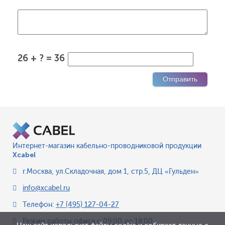
26 + ? = 36
Интернет-магазин кабельно-проводниковой продукции
Xcabel
г.Москва
,
ул.Складочная, дом 1, стр.5, ДЦ «Гульден»
info@xcabel.ru
Телефон:
+7 (495) 127-04-27
Режим работы офиса
с 09:00 до 18:00