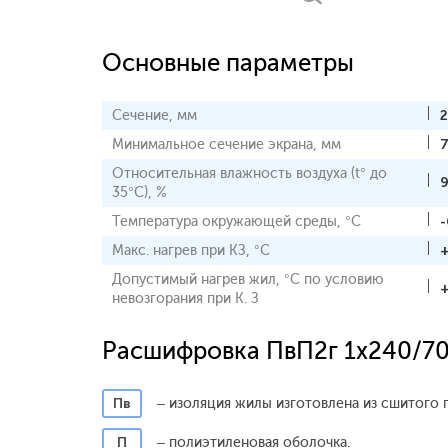
Основные параметры
Сечение, мм
Минимальное сечение экрана, мм
Относительная влажность воздуха (t° до
35°С), %
Температура окружающей среды, °С
-
Макс. нагрев при КЗ, °С
Допустимый нагрев жил, °С по условию
невозгорания при К. З
Расшифровка ПвП2г 1x240/7
Пв
– изоляция жилы изготовлена из сшитого 
П
– полиэтиленовая оболочка.