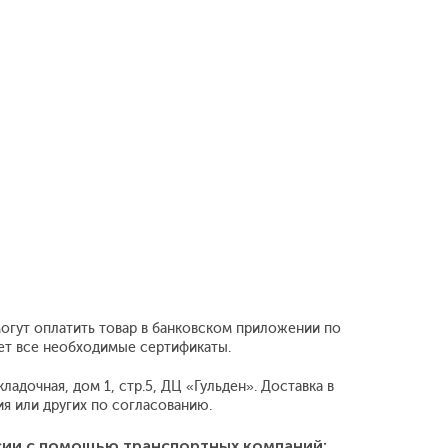
могут оплатить товар в банковском приложении по
еет все необходимые сертификаты.
адочная, дом 1, стр.5, ДЦ «Гульден». Доставка в
 или других по согласованию.
сии с помощью транспортных компаний: