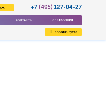
+7
(495)
127-04-27
нок
КОНТАКТЫ
СПРАВОЧНИК
Корзина пуста