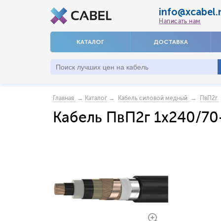
info@xcabel.
Написать нам
КАТАЛОГ
ДОСТАВКА
→
→
→
Главная
Каталог
Кабель силовой медный
ПвП2г
Кабель ПвП2г 1x240/70