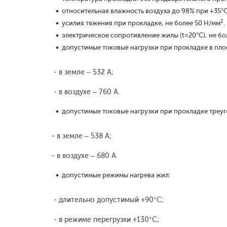
относительная влажность воздуха до 98% при +35°С
2
усилия тяжения при прокладке, не более 50 Н/мм
.
электрическое сопротивление жилы (t=20°С), не бол
допустимые токовые нагрузки при прокладке в пло
- в земле – 532 А;
- в воздухе – 760 А.
допустимые токовые нагрузки при прокладке треуг
- в земле – 538 А;
- в воздухе – 680 А.
допустимые режимы нагрева жил:
- длительно допустимый +90°С;
- в режиме перегрузки +130°С;