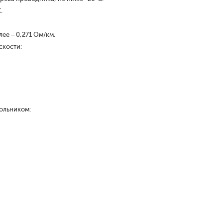
.
ее – 0,271 Ом/км.
скости:
ольником: