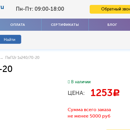
ru
Пн-Пт: 09:00-18:00
Обратный зво
ОПЛАТА
СЕРТИФИКАТЫ
БЛОГ
→ ПвП2г 1x240/70-20
-20
В наличии
1253
c
ЦЕНА:
Сумма всего заказа
не менее 5000 руб