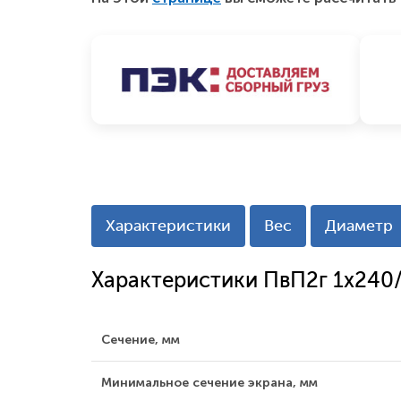
Характеристики
Вес
Диаметр
Характеристики ПвП2г 1x240
Сечение, мм
Минимальное сечение экрана, мм