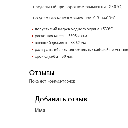
- предельный при коротком замыкании +250°С;
- по условию невозгорания при К. З. +400°С.
допустимый нагрев медного экрана +350°С.
расчетная масса – 3205 кг/км.
внешний диаметр – 33,52 мм.
радиус изгиба для одножильных кабелей не меньше
срок службы – 30 лет.
Отзывы
Пока нет комментариев
Добавить отзыв
Имя