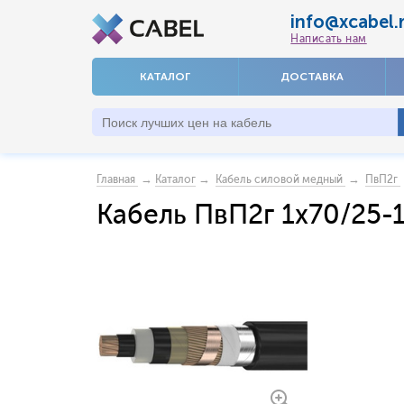
info@xcabel.
Написать нам
КАТАЛОГ
ДОСТАВКА
→
→
→
Главная
Каталог
Кабель силовой медный
ПвП2г
Кабель ПвП2г 1x70/25-