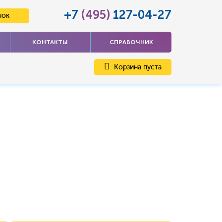
+7
(495)
127-04-27
нок
КОНТАКТЫ
СПРАВОЧНИК
Корзина пуста