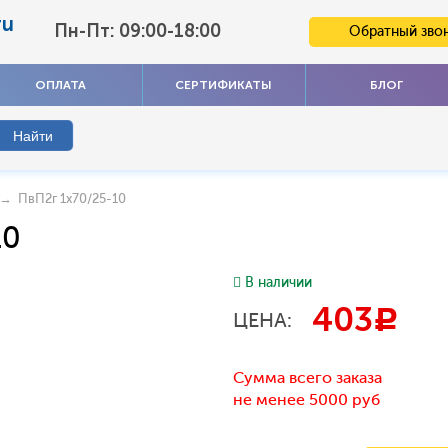
ru
Пн-Пт: 09:00-18:00
Обратный зво
ОПЛАТА
СЕРТИФИКАТЫ
БЛОГ
→ ПвП2г 1x70/25-10
10
В наличии
403
c
ЦЕНА:
Сумма всего заказа
не менее 5000 руб