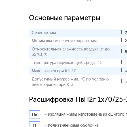
Основные параметры
Сечение, мм
Минимальное сечение экрана, мм
2
Относительная влажность воздуха (t° до
35°С), %
Температура окружающей среды, °С
-
Макс. нагрев при КЗ, °С
Допустимый нагрев жил, °С по условию
невозгорания при К. З
Расшифровка ПвП2г 1x70/25-
Пв
– изоляция жилы изготовлена из сшитого 
П
– полиэтиленовая оболочка.