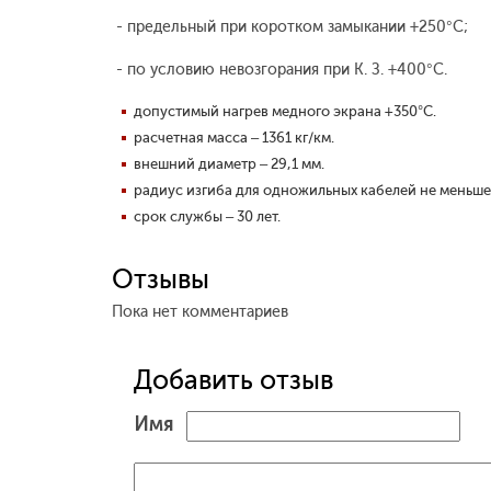
- предельный при коротком замыкании +250°С;
- по условию невозгорания при К. З. +400°С.
допустимый нагрев медного экрана +350°С.
расчетная масса – 1361 кг/км.
внешний диаметр – 29,1 мм.
радиус изгиба для одножильных кабелей не меньше
срок службы – 30 лет.
Отзывы
Пока нет комментариев
Добавить отзыв
Имя