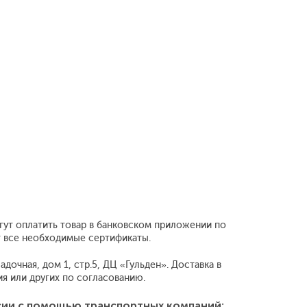
гут оплатить товар в банковском приложении по
т все необходимые сертификаты.
дочная, дом 1, стр.5, ДЦ «Гульден». Доставка в
 или других по согласованию.
сии с помощью транспортных компаний: