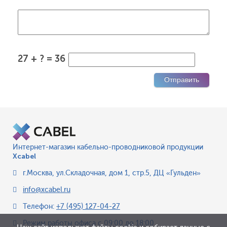
27 + ? = 36
Интернет-магазин кабельно-проводниковой продукции
Xcabel
г.Москва
,
ул.Складочная, дом 1, стр.5, ДЦ «Гульден»
info@xcabel.ru
Телефон:
+7 (495) 127-04-27
Режим работы офиса
с 09:00 до 18:00