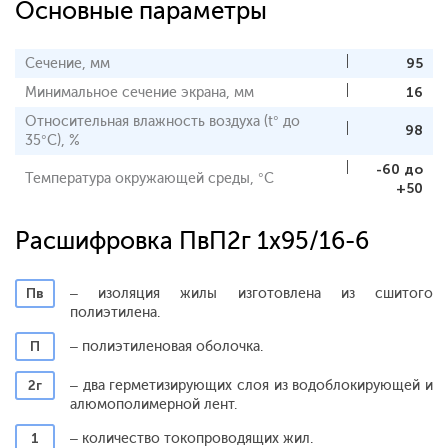
Основные параметры
Сечение, мм
95
Минимальное сечение экрана, мм
16
Относительная влажность воздуха (t° до
98
35°С), %
-60 до
Температура окружающей среды, °С
+50
Расшифровка ПвП2г 1x95/16-6
Пв
– изоляция жилы изготовлена из сшитого
полиэтилена.
П
– полиэтиленовая оболочка.
2г
– два герметизирующих слоя из водоблокирующей и
алюмополимерной лент.
1
– количество токопроводящих жил.