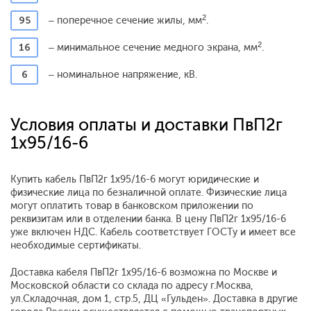
2
95
– поперечное сечение жилы, мм
.
2
16
– минимальное сечение медного экрана, мм
.
6
– номинальное напряжение, кВ.
Условия оплаты и доставки ПвП2г
1x95/16-6
Купить кабель ПвП2г 1x95/16-6 могут юридические и
физические лица по безналичной оплате. Физические лица
могут оплатить товар в банковском приложении по
реквизитам или в отделении банка. В цену ПвП2г 1x95/16-6
уже включен НДС. Кабель соответствует ГОСТу и имеет все
необходимые сертификаты.
Доставка кабеля ПвП2г 1x95/16-6 возможна по Москве и
Московской области со склада по адресу г.Москва,
ул.Складочная, дом 1, стр.5, ДЦ «Гульден». Доставка в другие