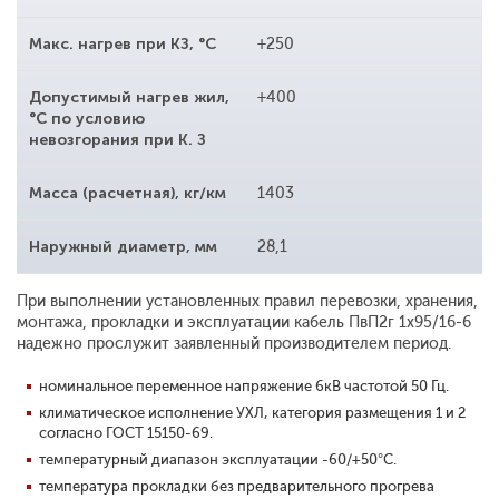
Макс. нагрев при КЗ, °С
+250
Допустимый нагрев жил,
+400
°С по условию
невозгорания при К. З
Масса (расчетная), кг/км
1403
Наружный диаметр, мм
28,1
При выполнении установленных правил перевозки, хранения,
монтажа, прокладки и эксплуатации кабель ПвП2г 1x95/16-6
надежно прослужит заявленный производителем период.
номинальное переменное напряжение 6кВ частотой 50 Гц.
климатическое исполнение УХЛ, категория размещения 1 и 2
согласно ГОСТ 15150-69.
температурный диапазон эксплуатации -60/+50°С.
температура прокладки без предварительного прогрева