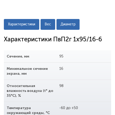
Характеристики
Вес
Диаметр
Характеристики ПвП2г 1x95/16-6
Сечение, мм
95
Минимальное сечение
16
экрана, мм
Относительная
98
влажность воздуха (t° до
35°С), %
Температура
-60 до +50
окружающей среды, °С