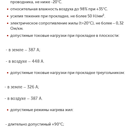
проводника, не ниже -20°С.
относительная влажность воздуха до 98% при +35°С.
2
усилия тяжения при прокладке, не более 50 Н/мм
.
электрическое сопротивление жилы (t=20°С), не более – 0,32
Ом/км.
допустимые токовые нагрузки при прокладке в плоскости:
- в земле – 387 А;
- в воздухе – 448 А.
допустимые токовые нагрузки при прокладке треугольником:
- в земле – 326 А;
- в воздухе – 387 А.
допустимые режимы нагрева жил:
- длительно допустимый +90°С;