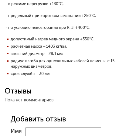
- в режиме перегрузки +130°С;
- предельный при коротком замыкании +250°С;
- по условию невозгорания при К. З. +400°С.
допустимый нагрев медного экрана +350°С.
расчетная масса – 1403 кг/км.
внешний диаметр – 28,1 мм.
радиус изгиба для одножильных кабелей не меньше 15
наружных диаметров.
срок службы – 30 лет.
Отзывы
Пока нет комментариев
Добавить отзыв
Имя