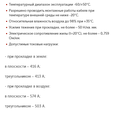
Температурный диапазон эксплуатации -60/+50°С.
Разрешено проводить монтажные работы кабеля при
температуре внешней среды не ниже -20°С.
Относительная влажность воздуха до 98% при +35°С.
Усилия тяжения при прокладке, не более – 50 Н/кв. мм.
Электрическое сопротивление жилы (t=20°С), не более – 0,759
Ом/км.
Допустимые токовые нагрузки:
- при прокладке в земле:
в плоскости – 416 А;
треугольником – 413 А;
- при прокладке в воздухе:
в плоскости – 574 А;
треугольником – 503 А.