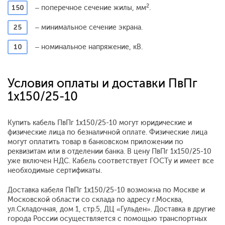
2
150
– поперечное сечение жилы, мм
.
25
– минимальное сечение экрана.
10
– номинальное напряжение, кВ.
Условия оплаты и доставки ПвПг
1x150/25-10
Купить кабель ПвПг 1x150/25-10 могут юридические и
физические лица по безналичной оплате. Физические лица
могут оплатить товар в банковском приложении по
реквизитам или в отделении банка. В цену ПвПг 1x150/25-10
уже включен НДС. Кабель соответствует ГОСТу и имеет все
необходимые сертификаты.
Доставка кабеля ПвПг 1x150/25-10 возможна по Москве и
Московской области со склада по адресу г.Москва,
ул.Складочная, дом 1, стр.5, ДЦ «Гульден». Доставка в другие
города России осуществляется с помощью транспортных