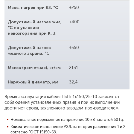
Макс. нагрев при КЗ, °С
+250
Допустимый нагрев жил,
+400
°С по условию
невозгорания при К. З.
Допустимый нагрев
+350
медного экрана, °С
Масса (расчетная), кг/км
2131
Наружный диаметр, мм
32,4
Время эксплуатации кабеля ПвПг 1x150/25-10 зависит от
соблюдения установленных правил и при их выполнении
достигнет срока, заявленного заводом-производителем.
Номинальное переменное напряжение 10 кВ частотой 50 Гц.
Климатическое исполнение УХЛ, категория размещения 1 и 2
согласно ГОСТ 15150-69.