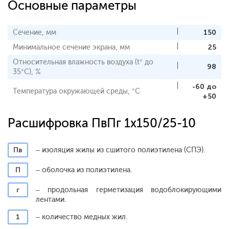
Основные параметры
Сечение, мм
150
Минимальное сечение экрана, мм
25
Относительная влажность воздуха (t° до
98
35°С), %
-60 до
Температура окружающей среды, °С
+50
Расшифровка ПвПг 1x150/25-10
Пв
– изоляция жилы из сшитого полиэтилена (СПЭ).
П
– оболочка из полиэтилена.
г
– продольная герметизация водоблокирующими
лентами.
1
– количество медных жил.