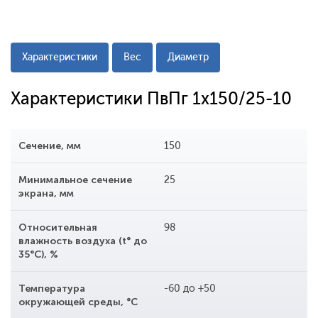
Характеристики
Вес
Диаметр
Характеристики ПвПг 1x150/25-10
Сечение, мм
150
Минимальное сечение
25
экрана, мм
Относительная
98
влажность воздуха (t° до
35°С), %
Температура
-60 до +50
окружающей среды, °С