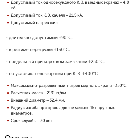
Допустимый ток односекундного К. З. в медных экранах – 4,8
кА.
Допустимый ток К. З. кабеля – 21,5 кА.
Допустимый нагрев жил:
- длительно допустимый +90°С;
- в режиме перегрузки +130°С;
- предельный при коротком замыкании +250°С;
- по условию невозгорания при К. З. +400°С.
Максимально-разрешенный нагрев медного экрана +350°С.
Расчетная масса – 2131 кг/км.
Внешний диаметр – 32,4 мм.
Радиус изгиба при прокладке не меньше 15 наружных
диаметров.
Срок службы – 30 лет.